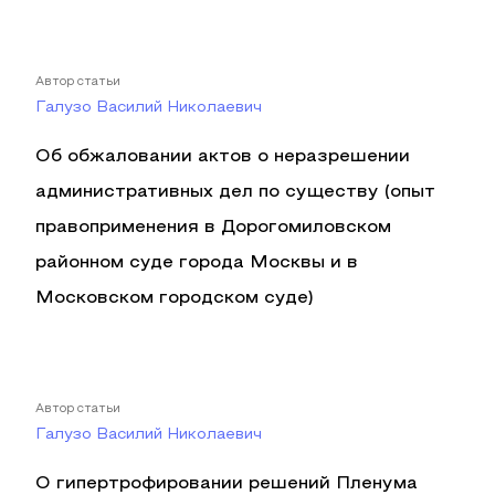
Автор статьи
Галузо Василий Николаевич
Об обжаловании актов о неразрешении
административных дел по существу (опыт
правоприменения в Дорогомиловском
районном суде города Москвы и в
Московском городском суде)
Автор статьи
Галузо Василий Николаевич
О гипертрофировании решений Пленума