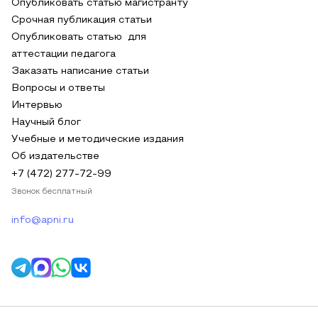
Опубликовать статью магистранту
Срочная публикация статьи
Опубликовать статью для
аттестации педагога
Заказать написание статьи
Вопросы и ответы
Интервью
Научный блог
Учебные и методические издания
Об издательстве
+7 (472) 277-72-99
Звонок бесплатный
info@apni.ru