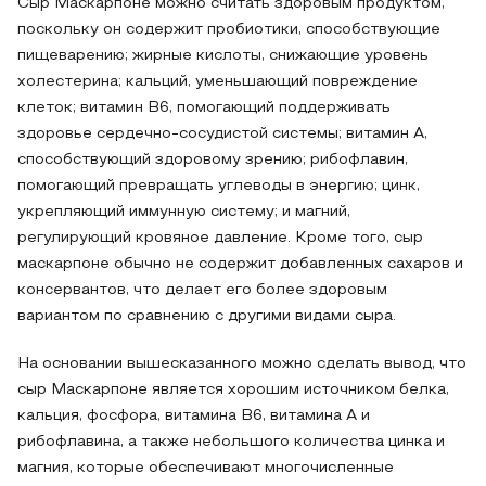
Сыр Маскарпоне можно считать здоровым продуктом,
поскольку он содержит пробиотики, способствующие
пищеварению; жирные кислоты, снижающие уровень
холестерина; кальций, уменьшающий повреждение
клеток; витамин В6, помогающий поддерживать
здоровье сердечно-сосудистой системы; витамин А,
способствующий здоровому зрению; рибофлавин,
помогающий превращать углеводы в энергию; цинк,
укрепляющий иммунную систему; и магний,
регулирующий кровяное давление. Кроме того, сыр
маскарпоне обычно не содержит добавленных сахаров и
консервантов, что делает его более здоровым
вариантом по сравнению с другими видами сыра.
На основании вышесказанного можно сделать вывод, что
сыр Маскарпоне является хорошим источником белка,
кальция, фосфора, витамина B6, витамина A и
рибофлавина, а также небольшого количества цинка и
магния, которые обеспечивают многочисленные