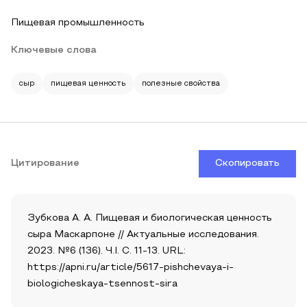
Пищевая промышленность
Ключевые слова
сыр
пищевая ценность
полезные свойства
Цитирование
Скопировать
Зубкова А. А. Пищевая и биологическая ценность
сыра Маскарпоне // Актуальные исследования.
2023. №6 (136). Ч.I. С. 11-13. URL:
https://apni.ru/article/5617-pishchevaya-i-
biologicheskaya-tsennost-sira