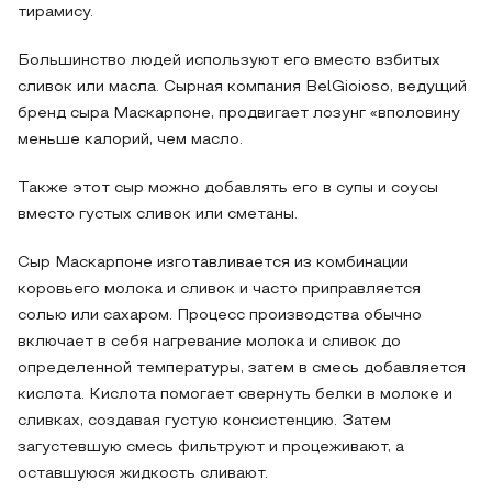
тирамису.
Большинство людей используют его вместо взбитых
сливок или масла. Сырная компания BelGioioso, ведущий
бренд сыра Маскарпоне, продвигает лозунг «вполовину
меньше калорий, чем масло.
Также этот сыр можно добавлять его в супы и соусы
вместо густых сливок или сметаны.
Сыр Маскарпоне изготавливается из комбинации
коровьего молока и сливок и часто приправляется
солью или сахаром. Процесс производства обычно
включает в себя нагревание молока и сливок до
определенной температуры, затем в смесь добавляется
кислота. Кислота помогает свернуть белки в молоке и
сливках, создавая густую консистенцию. Затем
загустевшую смесь фильтруют и процеживают, а
оставшуюся жидкость сливают.