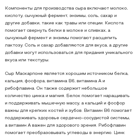
Компоненты для производства сыра включают молоко,
кислоту, сычужный фермент, энзимы, соль, сахар и
другие добавки, такие как травы или специи. Кислота
помогает свернуть белки в молоке и сливках, а
сычужный фермент и энзимы помогают расщепить
лактозу. Соль и сахар добавляются для вкуса, а другие
добавки могут использоваться для придания уникального
вкуса или текстуры.
Сыр Маскарпоне является хорошим источником белка,
кальция, фосфора, витамина В6, витамина А и
рибофлавина. Он также содержит небольшое
количество цинка и магния. Белок помогает наращивать
и поддерживать мышечную массу, а кальций и фосфор
важны для крепких костей и зубов. Витамин B6 помогает
поддерживать здоровье сердечно-сосудистой системы,
а витамин A важен для здорового зрения. Рибофлавин
помогает преобразовывать углеводы в энергию. Цинк