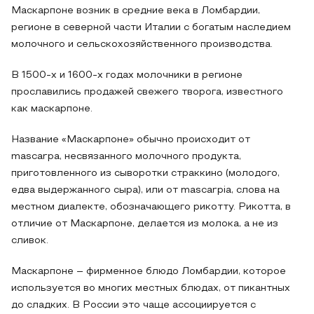
Маскарпоне возник в средние века в Ломбардии,
регионе в северной части Италии с богатым наследием
молочного и сельскохозяйственного производства.
В 1500-х и 1600-х годах молочники в регионе
прославились продажей свежего творога, известного
как маскарпоне.
Название «Маскарпоне» обычно происходит от
mascarpa, несвязанного молочного продукта,
приготовленного из сыворотки страккино (молодого,
едва выдержанного сыра), или от mascarpia, слова на
местном диалекте, обозначающего рикотту. Рикотта, в
отличие от Маскарпоне, делается из молока, а не из
сливок.
Маскарпоне – фирменное блюдо Ломбардии, которое
используется во многих местных блюдах, от пикантных
до сладких. В России это чаще ассоциируется с