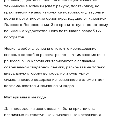
рекомендаций по свадебной съемке учитываются
технические аспекты (свет, ракурс, постановка), но
практически не анализируются историко-культурные
корни и эстетические ориентиры, идущие от живописи
Высокого Возрождения. Это препятствует целостному
пониманию художественного потенциала свадебных
портретов.
Новизна работы связана с тем, что исследование
впервые подробно рассматривает, как именно мотивы
ренессансных картин синтезируются с задачами
современной свадебной съемки, раскрывая не только
визуальную сторону вопроса, но и культурно-
символическое содержание, связанное с элементами
костюма, жестов и компоновки кадра.
Материалы и методы
Для проведения исследования были привлечены
различные литературные и визуальные источники, а