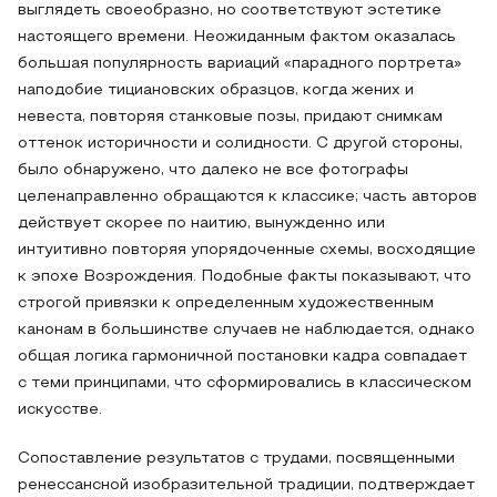
выглядеть своеобразно, но соответствуют эстетике
настоящего времени. Неожиданным фактом оказалась
большая популярность вариаций «парадного портрета»
наподобие тициановских образцов, когда жених и
невеста, повторяя станковые позы, придают снимкам
оттенок историчности и солидности. С другой стороны,
было обнаружено, что далеко не все фотографы
целенаправленно обращаются к классике; часть авторов
действует скорее по наитию, вынужденно или
интуитивно повторяя упорядоченные схемы, восходящие
к эпохе Возрождения. Подобные факты показывают, что
строгой привязки к определенным художественным
канонам в большинстве случаев не наблюдается, однако
общая логика гармоничной постановки кадра совпадает
с теми принципами, что сформировались в классическом
искусстве.
Сопоставление результатов с трудами, посвященными
ренессансной изобразительной традиции, подтверждает