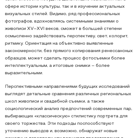
сфере истории культуры, так и в изучении актуальных
визуальных стилей. Видимо, ряд профессиональных
фотографов, вдохновляясь системными знаниями о
живописи XV–XVI веков, сможет в большей степени
осмысленно задействовать перспективу, свет, колорит,
ритмику. Ориентация на объективно выявленные
закономерности, без прямого копирования ренессансных
образцов, может сделать процесс фотосъемки более
интеллектуальным, а итоговые снимки – более
выразительными.
Перспективными направлениями будущих исследований
выглядят детальные сравнения различных региональных
школ живописи и свадебной съемки, а также
социологический анализ предпочтений современных пар,
выбирающих «классическую» стилистику портрета для
своего торжества. Эти подходы поспособствуют
уточнению выводов и, возможно, обнаружат новые