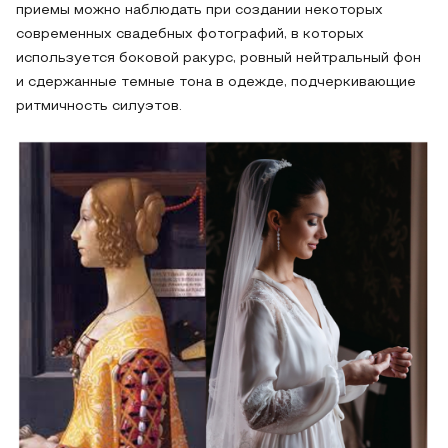
приемы можно наблюдать при создании некоторых
современных свадебных фотографий, в которых
используется боковой ракурс, ровный нейтральный фон
и сдержанные темные тона в одежде, подчеркивающие
ритмичность силуэтов.