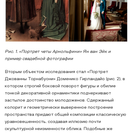
Рис. 1. «Портрет четы Арнольфини» Ян ван Эйк и
пример свадебной фотографии
Вторым объектом исследования стал «Портрет
Джованны Торнабуони» Доменико Гирландайо (рис. 2), в
котором строгий боковой поворот фигуры и обилие
тонкой декоративной орнаментики подчеркивают
застылое достоинство молодоженов. Сдержанный
колорит и геометрически выверенное построение
пространства придают общей композиции классическую
уравновешенность, создавая иллюзию почти
скульптурной неизменности облика. Подобные же