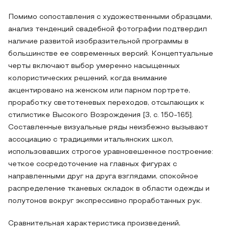
Помимо сопоставления с художественными образцами,
анализ тенденций свадебной фотографии подтвердил
наличие развитой изобразительной программы в
большинстве ее современных версий. Концептуальные
черты включают выбор умеренно насыщенных
колористических решений, когда внимание
акцентировано на женском или парном портрете,
проработку светотеневых переходов, отсылающих к
стилистике Высокого Возрождения [3, с. 150-165].
Составленные визуальные ряды неизбежно вызывают
ассоциацию с традициями итальянских школ,
использовавших строгое уравновешенное построение:
четкое сосредоточение на главных фигурах с
направленными друг на друга взглядами, спокойное
распределение тканевых складок в области одежды и
полутонов вокруг экспрессивно проработанных рук.
Сравнительная характеристика произведений,