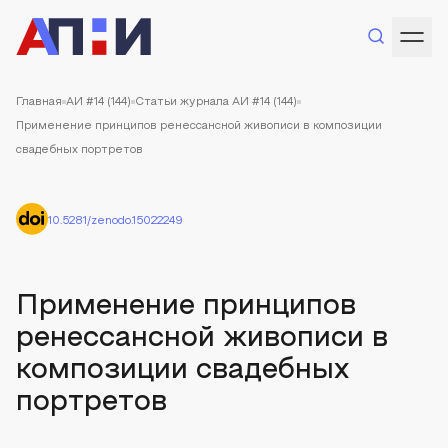
Главная
АИ #14 (144)
Статьи журнала АИ #14 (144)
Применение принципов ренессансной живописи в композиции
свадебных портретов
10.5281/zenodo.15022249
Применение принципов
ренессансной живописи в
композиции свадебных
портретов