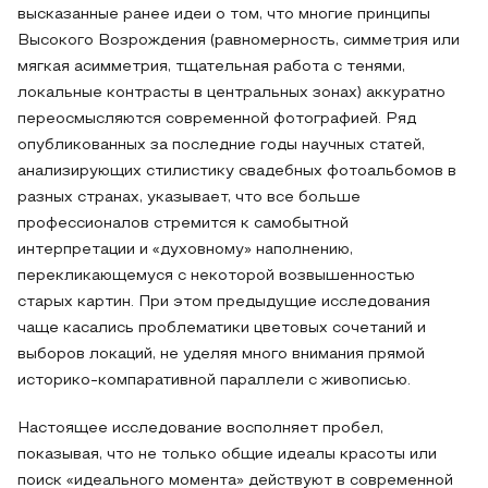
высказанные ранее идеи о том, что многие принципы
Высокого Возрождения (равномерность, симметрия или
мягкая асимметрия, тщательная работа с тенями,
локальные контрасты в центральных зонах) аккуратно
переосмысляются современной фотографией. Ряд
опубликованных за последние годы научных статей,
анализирующих стилистику свадебных фотоальбомов в
разных странах, указывает, что все больше
профессионалов стремится к самобытной
интерпретации и «духовному» наполнению,
перекликающемуся с некоторой возвышенностью
старых картин. При этом предыдущие исследования
чаще касались проблематики цветовых сочетаний и
выборов локаций, не уделяя много внимания прямой
историко-компаративной параллели с живописью.
Настоящее исследование восполняет пробел,
показывая, что не только общие идеалы красоты или
поиск «идеального момента» действуют в современной