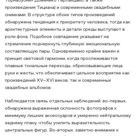
Торнабуони» Доменико Гирландайо, а также
произведения Тициана) и современными свадебными
снимками. В структуре обоих типов произведений
обнаружена тенденция к приоритету человека, тогда как
архитектурные элементы и детали среды выступают в
роли фона. Подобное совпадение указывает на
стремление подчеркнуть глубинную эмоциональную
составляющую пары. Одновременно крайне важен и
принцип световой гармонии, когда прослеживаются
плавные тональные переходы, обрисовывающие лица,
руки и жесты, что обеспечивает цельное восприятие как
произведений XV–XVI веков, так и современных
свадебных альбомов.
Наблюдается связь отдельных наблюдений: во-первых,
обнаружена выраженная склонность фотографов к
минимуму лишних аксессуаров и умеренно нейтральному
заднему плану, чтобы усилить выразительность
центральных фигур. Во-вторых, заметно внимание к