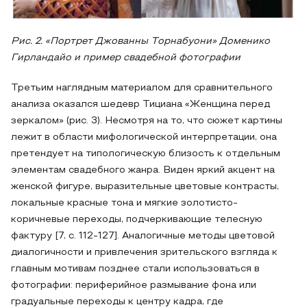
Рис. 2. «Портрет Джованны Торнабуони» Доменико
Гирландайо и пример свадебной фотографии
Третьим наглядным материалом для сравнительного
анализа оказался шедевр Тициана «Женщина перед
зеркалом» (рис. 3). Несмотря на то, что сюжет картины
лежит в области мифологической интерпретации, она
претендует на типологическую близость к отдельным
элементам свадебного жанра. Виден яркий акцент на
женской фигуре, выразительные цветовые контрасты,
локальные красные тона и мягкие золотисто-
коричневые переходы, подчеркивающие телесную
фактуру [7, с. 112-127]. Аналогичные методы цветовой
диалогичности и привлечения зрительского взгляда к
главным мотивам позднее стали использоваться в
фотографии: периферийное размывание фона или
градуальные переходы к центру кадра, где