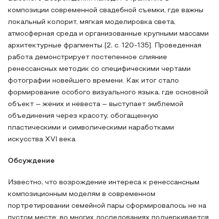
композиции современной свадебной съемки, где важны
локальный колорит, мягкая моделировка света,
атмосферная среда и организованные крупными массами
архитектурные фрагменты [2, с. 120-135]. Проведенная
работа демонстрирует постепенное слияние
ренессансных методик со специфическими чертами
фотографии новейшего времени. Как итог стало
формирование особого визуального языка, где основной
объект – жених и невеста – выступает эмблемой
объединения через красоту, обогащенную
пластическими и символическими наработками
искусства XVI века.
Обсуждение
Известно, что возрождение интереса к ренессансным
композиционным моделям в современном
портретировании семейной пары сформировалось не на
пустом месте: во многих доследованиях подчеркивается