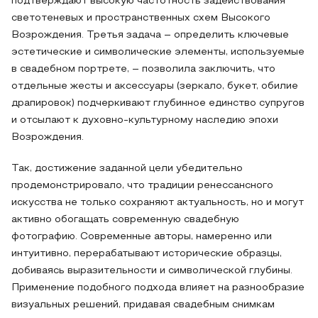
подтверждают высокую частотность задействования
светотеневых и пространственных схем Высокого
Возрождения. Третья задача – определить ключевые
эстетические и символические элементы, используемые
в свадебном портрете, – позволила заключить, что
отдельные жесты и аксессуары (зеркало, букет, обилие
драпировок) подчеркивают глубинное единство супругов
и отсылают к духовно-культурному наследию эпохи
Возрождения.
Так, достижение заданной цели убедительно
продемонстрировало, что традиции ренессансного
искусства не только сохраняют актуальность, но и могут
активно обогащать современную свадебную
фотографию. Современные авторы, намеренно или
интуитивно, перерабатывают исторические образцы,
добиваясь выразительности и символической глубины.
Применение подобного подхода влияет на разнообразие
визуальных решений, придавая свадебным снимкам