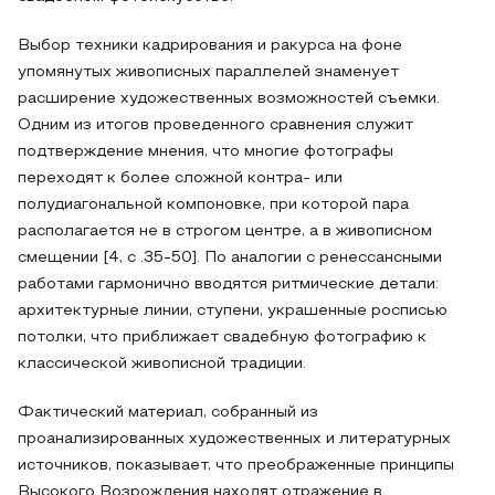
Выбор техники кадрирования и ракурса на фоне
упомянутых живописных параллелей знаменует
расширение художественных возможностей съемки.
Одним из итогов проведенного сравнения служит
подтверждение мнения, что многие фотографы
переходят к более сложной контра- или
полудиагональной компоновке, при которой пара
располагается не в строгом центре, а в живописном
смещении [4, с .35-50]. По аналогии с ренессансными
работами гармонично вводятся ритмические детали:
архитектурные линии, ступени, украшенные росписью
потолки, что приближает свадебную фотографию к
классической живописной традиции.
Фактический материал, собранный из
проанализированных художественных и литературных
источников, показывает, что преображенные принципы
Высокого Возрождения находят отражение в