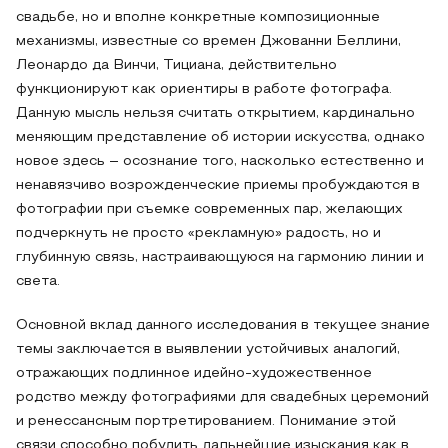
свадьбе, но и вполне конкретные композиционные
механизмы, известные со времен Джованни Беллини,
Леонардо да Винчи, Тициана, действительно
функционируют как ориентиры в работе фотографа.
Данную мысль нельзя считать открытием, кардинально
меняющим представление об истории искусства, однако
новое здесь – осознание того, насколько естественно и
ненавязчиво возрожденческие приемы пробуждаются в
фотографии при съемке современных пар, желающих
подчеркнуть не просто «рекламную» радость, но и
глубинную связь, настраивающуюся на гармонию линии и
света.
Основной вклад данного исследования в текущее знание
темы заключается в выявлении устойчивых аналогий,
отражающих подлинное идейно-художественное
родство между фотографиями для свадебных церемоний
и ренессансным портретированием. Понимание этой
связи способно побудить дальнейшие изыскания как в