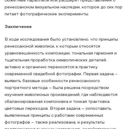
сюжетные параллели или расширят представления о
ренессансном визуальном наследии, которое до сих пор
питает фотографические эксперименты.
Заключение
В ходе исследования было установлено, что принципы
ренессансной живописи, к которым относятся
уравновешенность композиции, тональная гармония и
тщательная проработка символических деталей,
активно и органично переносятся в практику
современной свадебной фотографии. Первая задача –
выявить базовые особенности ренессансного
портретного метода – была решена посредством
изучения живописных произведений, где наблюдаются
сбалансированная компоновка и тонкая трактовка
цветовых переходов. Вторая задача – сопоставить
выявленные принципы с работами современных
фотографов – также реализована, и результаты