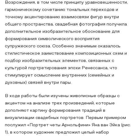
Возрождения, в том числе принципу уравновешенности,
гармоническому сочетанию тональных переходов и
точному акцентированию взаимосвязи фигур внутри
общего пространства, свадебная фотография получила
дополнительное изобразительное обоснование для
формирования символического восприятия
супружеского союза. Особенно значимым оказалось
стилистическое заимствование композиционных схем и
подбор изобразительных элементов, связанных с
культурой портретирования эпохи Ренессанса, что
стимулирует осмысление внутренних (семейных и
духовных) связей внутри пары.
В ходе работы были изучены живописные образцы с
акцентом на анализе трех произведений, которые
дополняют картину формирования традиций в
визуализации свадебных портретов. Первым примером
послужил «Портрет четы Арнольфини» Яна ван Эйка (рис.
1), в котором художник предложил целый набор