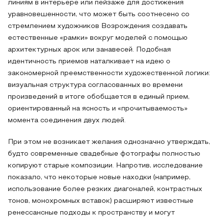
линиям в интерьере или пейзаже для достижения
уравновешенности, что может быть соотнесено со
стремлением художников Возрождения создавать
естественные «рамки» вокруг моделей с помощью
архитектурных арок или занавесей. Подобная
идентичность приемов наталкивает на идею о
закономерной преемственности художественной логики:
визуальная структура согласованных во времени
произведений в итоге обобщается в единый прием,
ориентированный на ясность и «прочитываемость»
момента соединения двух людей.
При этом не возникает желания однозначно утверждать,
будто современные свадебные фотографы полностью
копируют старые композиции. Напротив, исследование
показало, что некоторые новые находки (например,
использование более резких диагоналей, контрастных
тонов, монохромных вставок) расширяют известные
ренессансные подходы к пространству и могут