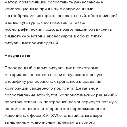
метод, позволивший сопоставить ренессансные
композиционные принципы с современными
фотообразами; историко-описательный, обеспечивший
анализ культурных контекстов; а также
иконографический подход, позволивший разъяснить
символику жестов и аксессуаров в обоих типах
визуальных произведений.
Результаты
Проведенный анализ визуальных и текстовых
материалов позволил выявить художественную
специфику ренессансных принципов в создании
композиции свадебного портрета. Детальное
сопоставление атрибутов, колористических решений и
пространственных построений демонстрирует прямую
преемственность и творческое переосмысление
живописных форм XV–XVI столетий. Благодаря
выявленным живописным приемам Высокого