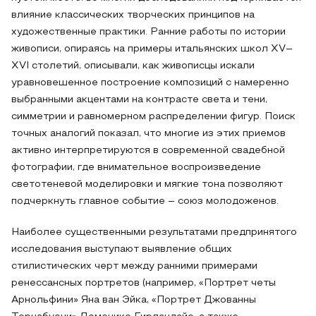
влияние классических творческих принципов на
художественные практики. Ранние работы по истории
живописи, опираясь на примеры итальянских школ XV–
XVI столетий, описывали, как живописцы искали
уравновешенное построение композиций с намеренно
выбранными акцентами на контрасте света и тени,
симметрии и равномерном распределении фигур. Поиск
точных аналогий показал, что многие из этих приемов
активно интерпретируются в современной свадебной
фотографии, где внимательное воспроизведение
светотеневой моделировки и мягкие тона позволяют
подчеркнуть главное событие – союз молодоженов.
Наиболее существенными результатами предпринятого
исследования выступают выявление общих
стилистических черт между ранними примерами
ренессансных портретов (например, «Портрет четы
Арнольфини» Яна ван Эйка, «Портрет Джованны