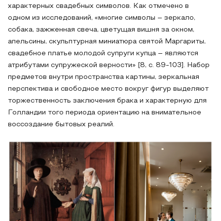
характерных свадебных символов. Как отмечено в
одном из исследований, «многие символы – зеркало,
собака, зажженная свеча, цветущая вишня за окном,
апельсины, скульптурная миниатюра святой Маргариты,
свадебное платье молодой супруги купца – являются
атрибутами супружеской верности» [8, с. 89-103]. Набор
предметов внутри пространства картины, зеркальная
перспектива и свободное место вокруг фигур выделяют
торжественность заключения брака и характерную для
Голландии того периода ориентацию на внимательное
воссоздание бытовых реалий.