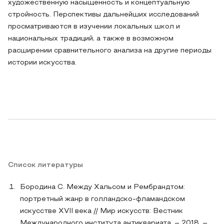
художественную насыщенность и концептуальную
стройность. Перспективы дальнейших исследований
просматриваются в изучении локальных школ и
национальных традиций, а также в возможном
расширении сравнительного анализа на другие периоды
истории искусства.
Список литературы
Бородина С. Между Хальсом и Рембрандтом:
портретный жанр в голландско-фламандском
искусстве XVII века // Мир искусств: Вестник
Международного института антиквариата. – 2018. –