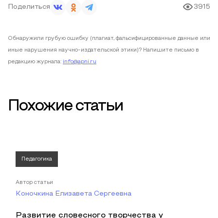
Поделиться
3915
Обнаружили грубую ошибку (плагиат, фальсифицированные данные или
иные нарушения научно-издательской этики)? Напишите письмо в
редакцию журнала:
info@apni.ru
Похожие статьи
Педагогика
Автор статьи
Коночкина Елизавета Сергеевна
Развитие словесного творчества у