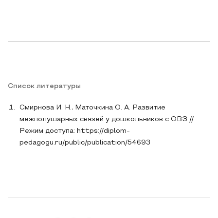
Список литературы
Смирнова И. Н., Маточкина О. А. Развитие
межполушарных связей у дошкольников с ОВЗ //
Режим доступа: https://diplom-
pedagogu.ru/public/publication/54693