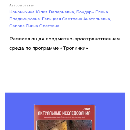
Авторы статьи
Кононыхина Юлия Валерьевна, Бондарь Елена
Владимировна, Галицкая Светлана Анатольевна,
Салова Янина Олеговна
Развивающая предметно-пространственная
среда по программе «Тропинки»