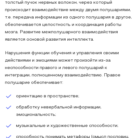
толстый пучок нервных волокон, через который
происходит взаимодействие между двумя полушариями,
т.е. передача информации из одного полушария в другое,
обеспечивается целостность и координация работы
мозга. Развитие межполушарного взаимодействия
является основой развития интеллекта.
Нарушения функции обучения и управления своими
действиями и эмоциями может произойти из-за
неспособности правого и левого полушарий к
интеграции, полноценному взаимодействию. Правое
полушарие обеспечивает:
ориентацию в пространстве;
обработку невербальной информации,
эмоциональность;
музыкальные и художественные способности;
способность понимать метафоры (смысл пословиц,