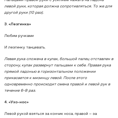
Пальцами правой руки с усилием нажать на ладонь
левой руки, которая должна сопротивляться. То же для
другой руки (10 раз).
3. «Лезгинка»
Любим ручками
И лезгинку танцевать.
Левая рука сложена в кулак, большой палец отставлен в
сторону, кулак развернут пальцами к себе. Правая рука
прямой ладонью в горизонтальном положении
прикасается к мизинцу левой. После этого
одновременно происходит смена правой и левой рук в
течение 6-8 раз.
4. «Ухо-нос»
Левой рукой взяться за кончик носа, правой – за