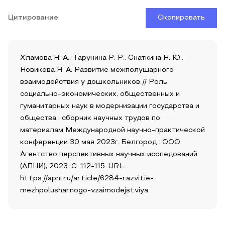
Цитирование
Скопировать
Хламова Н. А., Тарунина Р. Р., Снаткина Н. Ю.,
Новикова Н. А. Развитие межполушарного
взаимодействия у дошкольников // Роль
социально-экономических, общественных и
гуманитарных наук в модернизации государства и
общества : сборник научных трудов по
материалам Международной научно-практической
конференции 30 мая 2023г. Белгород : ООО
Агентство перспективных научных исследований
(АПНИ), 2023. С. 112-115. URL:
https://apni.ru/article/6284-razvitie-
mezhpolusharnogo-vzaimodejstviya