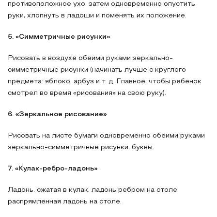
противоположное ухо, затем одновременно опустить
руки, хлопнуть в ладоши и поменять их положение.
5. «Симметричные рисунки»
Рисовать в воздухе обеими руками зеркально-
симметричные рисунки (начинать лучше с круглого
предмета: яблоко, арбуз и т. д. Главное, чтобы ребенок
смотрел во время «рисования» на свою руку).
6. «Зеркальное рисование»
Рисовать на листе бумаги одновременно обеими руками
зеркально-симметричные рисунки, буквы.
7. «Кулак-ребро-ладонь»
Ладонь, сжатая в кулак, ладонь ребром на столе,
распрямленная ладонь на столе.