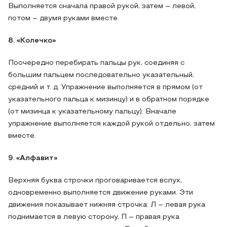
Выполняется сначала правой рукой, затем – левой,
потом – двумя руками вместе.
8. «Колечко»
Поочередно перебирать пальцы рук, соединяя с
большим пальцем последовательно указательный,
средний и т. д. Упражнение выполняется в прямом (от
указательного пальца к мизинцу) и в обратном порядке
(от мизинца к указательному пальцу). Вначале
упражнение выполняется каждой рукой отдельно, затем
вместе.
9. «Алфавит»
Верхняя буква строчки проговаривается вслух,
одновременно выполняется движение руками. Эти
движения показывает нижняя строчка: Л – левая рука
поднимается в левую сторону, П – правая рука