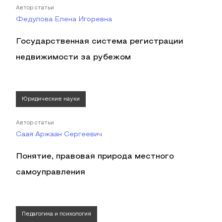
Автор статьи
Федулова Елена Игоревна
Государственная система регистрации
недвижимости за рубежом
Юридические науки
Автор статьи
Саая Аржаан Сергеевич
Понятие, правовая природа местного
самоуправления
Педагогика и психология