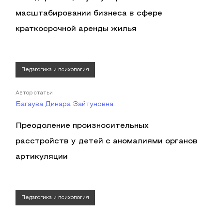
масштабировании бизнеса в сфере
краткосрочной аренды жилья
Педагогика и психология
Автор статьи
Багаува Динара Зайтуновна
Преодоление произносительных
расстройств у детей с аномалиями органов
артикуляции
Педагогика и психология