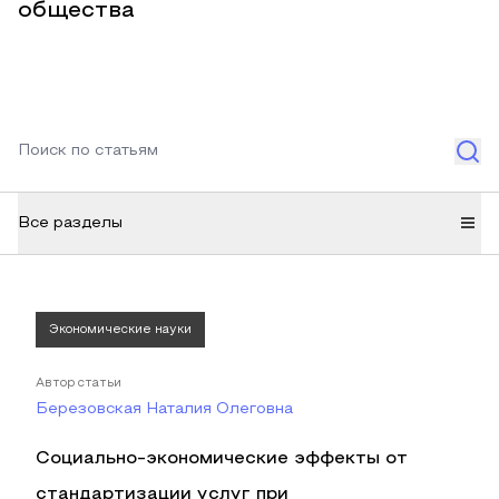
общества
Все разделы
Экономические науки
Автор статьи
Березовская Наталия Олеговна
Социально-экономические эффекты от
стандартизации услуг при