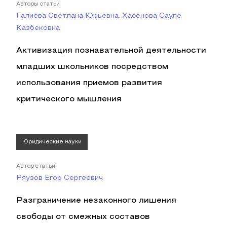
Авторы статьи
Галиева Светлана Юрьевна, Хасенова Сауле
Казбековна
Активизация познавательной деятельности
младших школьников посредством
использования приемов развития
критического мышления
Юридические науки
Автор статьи
Ряузов Егор Сергеевич
Разграничение незаконного лишения
свободы от смежных составов