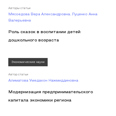
Авторы статьи
Мясоедова Вера Александровна, Луценко Анна
Валерьевна
Роль сказок в воспитании детей
дошкольного возраста
Экономические науки
Автор статьи
Алиматова Умедахон Нажмиддиновна
Модернизация предпринимательского
капитала экономики региона