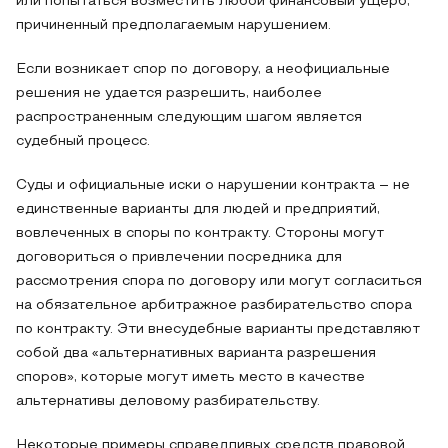
или попытаться возместить любой финансовый ущерб,
причиненный предполагаемым нарушением.
Если возникает спор по договору, а неофициальные
решения не удается разрешить, наиболее
распространенным следующим шагом является
судебный процесс.
Суды и официальные иски о нарушении контракта – не
единственные варианты для людей и предприятий,
вовлеченных в споры по контракту. Стороны могут
договориться о привлечении посредника для
рассмотрения спора по договору или могут согласиться
на обязательное арбитражное разбирательство спора
по контракту. Эти внесудебные варианты представляют
собой два «альтернативных варианта разрешения
споров», которые могут иметь место в качестве
альтернативы деловому разбирательству.
Некоторые примеры справедливых средств правовой