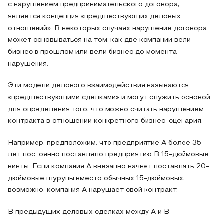
с нарушением предпринимательского договора,
является концепция «предшествующих деловых
отношений». В некоторых случаях нарушение договора
может основываться на том, как две компании вели
бизнес в прошлом или вели бизнес до момента
нарушения.
Эти модели делового взаимодействия называются
«предшествующими сделками» и могут служить основой
для определения того, что можно считать нарушением
контракта в отношении конкретного бизнес-сценария.
Например, предположим, что предприятие А более 35
лет постоянно поставляло предприятию В 15-дюймовые
винты. Если компания А внезапно начнет поставлять 20-
дюймовые шурупы вместо обычных 15-дюймовых,
возможно, компания А нарушает свой контракт.
В предыдущих деловых сделках между A и B