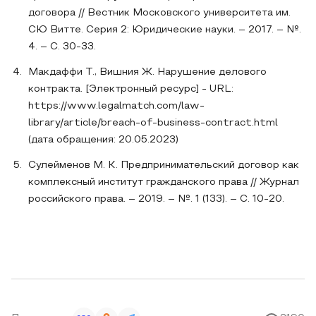
договора // Вестник Московского университета им.
СЮ Витте. Серия 2: Юридические науки. – 2017. – №.
4. – С. 30-33.
Макдаффи Т., Вишния Ж. Нарушение делового
контракта. [Электронный ресурс] - URL:
https://www.legalmatch.com/law-
library/article/breach-of-business-contract.html
(дата обращения: 20.05.2023)
Сулейменов М. К. Предпринимательский договор как
комплексный институт гражданского права // Журнал
российского права. – 2019. – №. 1 (133). – С. 10-20.