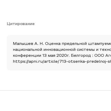
Цитирование
Малышев А. Н. Оценка предельной штампуемо
национальной инновационной системы и техн
конференции 13 мая 2020г. Белгород : ООО Аг
https://apni.ru/article/713-otsenka-predelno