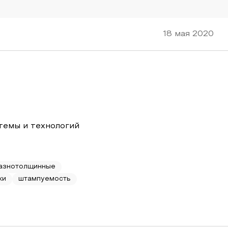
18 мая 2020
темы и технологий
разнотолщинные
ки
штампуемость