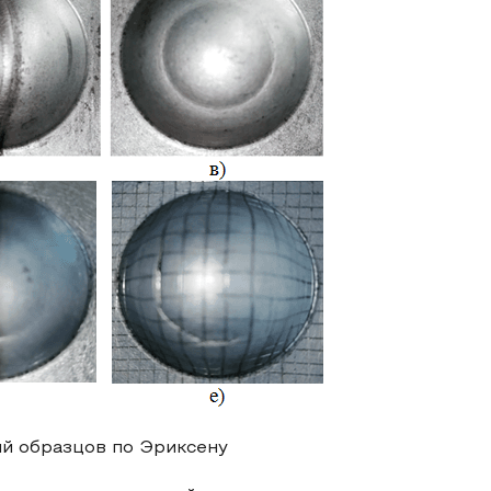
ий образцов по Эриксену