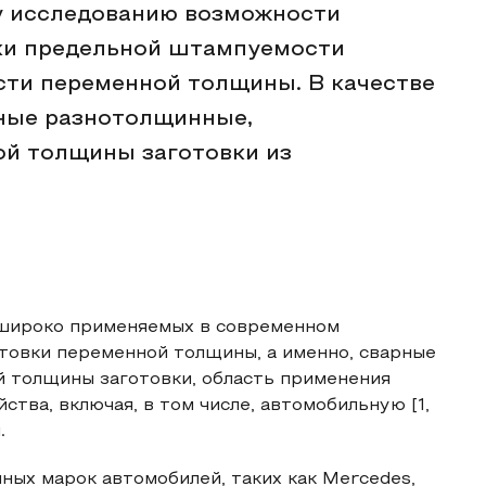
у исследованию возможности
ки предельной штампуемости
сти переменной толщины. В качестве
ные разнотолщинные,
й толщины заготовки из
 широко применяемых в современном
товки переменной толщины, а именно, сварные
 толщины заготовки, область применения
тва, включая, в том числе, автомобильную [1,
.
ых марок автомобилей, таких как Mercedes,