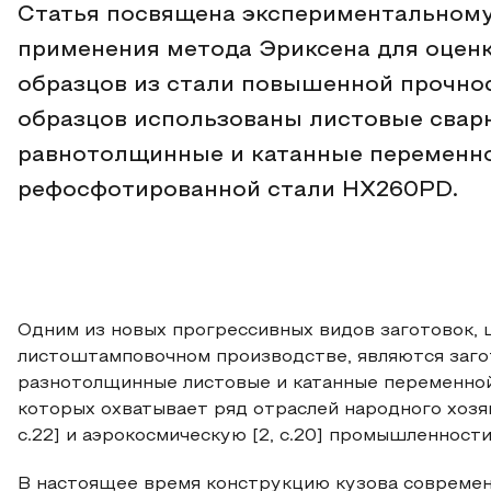
Статья посвящена экспериментальном
применения метода Эриксена для оцен
образцов из стали повышенной прочно
образцов использованы листовые свар
равнотолщинные и катанные переменно
рефосфотированной стали HX260PD.
Одним из новых прогрессивных видов заготовок,
листоштамповочном производстве, являются заго
разнотолщинные листовые и катанные переменной
которых охватывает ряд отраслей народного хозяйс
с.22] и аэрокосмическую [2, с.20] промышленности
В настоящее время конструкцию кузова современн