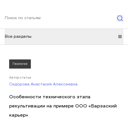
Все разделы
Геология
Автор статьи
Сидорова Анастасия Алексеевна
Особенности технического этапа
рекультивации на примере ООО «Барзаский
карьер»