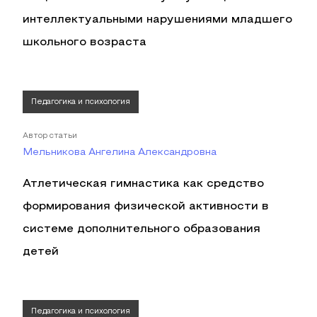
интеллектуальными нарушениями младшего
школьного возраста
Педагогика и психология
Автор статьи
Мельникова Ангелина Александровна
Атлетическая гимнастика как средство
формирования физической активности в
системе дополнительного образования
детей
Педагогика и психология