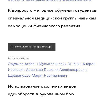
К вопросу о методике обучения студентов
специальной медицинской группы навыкам
самооценки физического развития
Физическая культура и спорт
Авторы статьи
Оруджев Агадаш Мухьеддинович, Ушенин Андрей
Иванович, Арсеньев Василий Александрович,
Шахваледов Марат Нариманович
Использование различных видов
единоборств в рукопашном бою