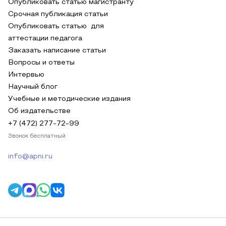
Опубликовать статью магистранту
Срочная публикация статьи
Опубликовать статью для
аттестации педагога
Заказать написание статьи
Вопросы и ответы
Интервью
Научный блог
Учебные и методические издания
Об издательстве
+7 (472) 277-72-99
Звонок бесплатный
info@apni.ru