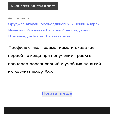
Физическая культура и спорт
Авторы статьи
Оруджев Агадаш Мухьеддинович, Ушенин Андрей
Иванович, Арсеньев Василий Александрович,
Шахваледов Марат Нариманович
Профилактика травматизма и оказание
первой помощи при получении травм в
процессе соревнований и учебных занятий
по рукопашному бою
Показать еще