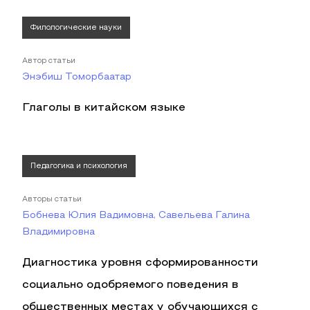
Филологические науки
Автор статьи
Энэбиш Томорбаатар
Глаголы в китайском языке
Педагогика и психология
Авторы статьи
Бобнева Юлия Вадимовна, Савельева Галина
Владимировна
Диагностика уровня сформированности
социально одобряемого поведения в
общественных местах у обучающихся с