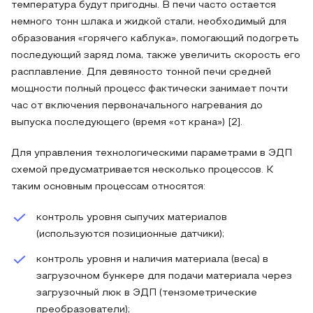
температура будут пригодны. В печи часто остается
немного тонн шлака и жидкой стали, необходимый для
образования «горячего каблука», помогающий подогреть
последующий заряд лома, также увеличить скорость его
расплавление. Для девяносто тонной печи средней
мощности полный процесс фактически занимает почти
час от включения первоначального нагревания до
выпуска последующего (время «от крана») [2].
Для управления технологическими параметрами в ЭДП
схемой предусматривается несколько процессов. К
таким основным процессам относятся:
контроль уровня сыпучих материалов
(используются позиционные датчики);
контроль уровня и наличия материала (веса) в
загрузочном бункере для подачи материала через
загрузочный люк в ЭДП (тензометрические
преобразователи);