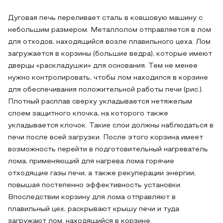
Дуговая печь переливает сталь в ковшовую машину с
небольшим размером. Металлолом отправляется в лом
для отходов, находящийся возле плавильного цеха. Лом
загружается в корзины (большие ведра), которые имеют
дверцы «раскладушки» для основания. Тем не менее
нужно контролировать, чтобы лом находился в корзине
для обеспечивания положительной работы печи (рис.).
Плотный расплав сверху укладывается нетяжелым
слоем защитного клочка, на которого также
укладывается клочок. Такие слои должны наблюдаться в
печи после всей загрузки. После этого корзина имеет
возможность перейти в подготовительный нагреватель
лома, применяющий для нагрева лома горячие
отходящие газы печи, а также рекуперации энергии,
повышая постепенно эффективность установки.
Впоследствии корзину для лома отправляют в
плавильный цех, раскрывают крышу печи и туда
загружают лом, находящийся в корзине.