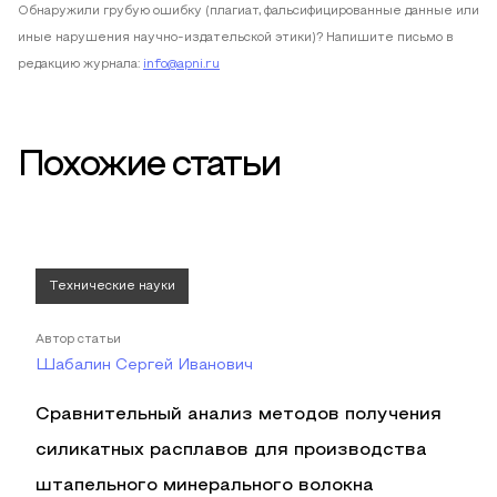
Обнаружили грубую ошибку (плагиат, фальсифицированные данные или
иные нарушения научно-издательской этики)? Напишите письмо в
редакцию журнала:
info@apni.ru
Похожие статьи
Технические науки
Автор статьи
Шабалин Сергей Иванович
Сравнительный анализ методов получения
силикатных расплавов для производства
штапельного минерального волокна