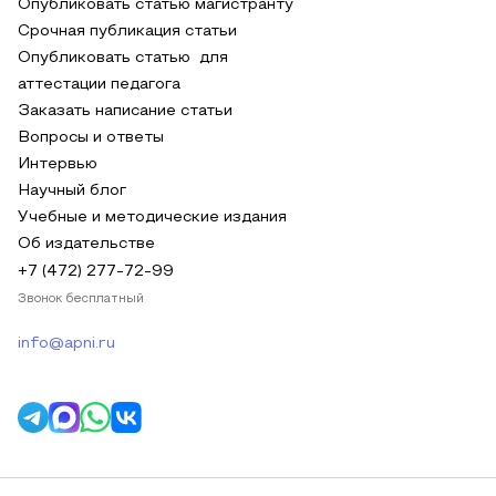
Опубликовать статью магистранту
Срочная публикация статьи
Опубликовать статью для
аттестации педагога
Заказать написание статьи
Вопросы и ответы
Интервью
Научный блог
Учебные и методические издания
Об издательстве
+7 (472) 277-72-99
Звонок бесплатный
info@apni.ru