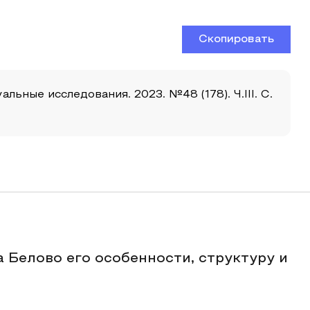
Скопировать
льные исследования. 2023. №48 (178). Ч.III. С.
 Белово его особенности, структуру и