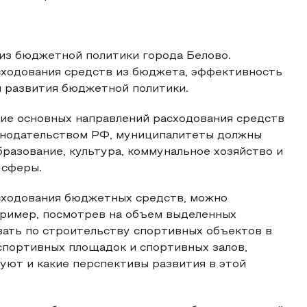
из бюджетной политики города Белово.
сходования средств из бюджета, эффективность
ы развития бюджетной политики.
ние основных направлений расходования средств
конодательством РФ, муниципалитеты должны
разование, культура, коммунальное хозяйство и
 сферы.
сходования бюджетных средств, можно
пример, посмотрев на объем выделенных
вать по строительству спортивных объектов в
 спортивных площадок и спортивных залов,
уют и какие перспективы развития в этой