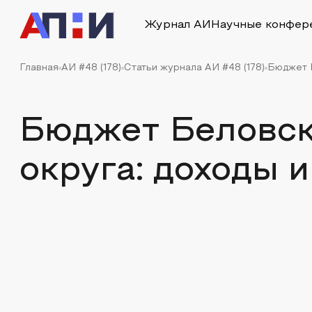
Журнал АИ
Научные конфер
Главная
АИ #48 (178)
Статьи журнала АИ #48 (178)
Бюджет Б
Бюджет Беловск
округа: доходы 