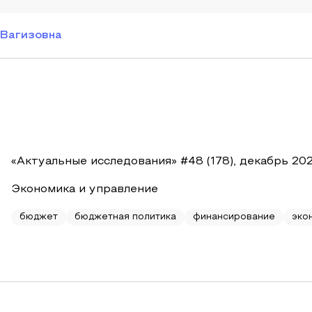
 Вагизовна
«Актуальные исследования» #48 (178), декабрь 20
Экономика и управление
бюджет
бюджетная политика
финансирование
эко