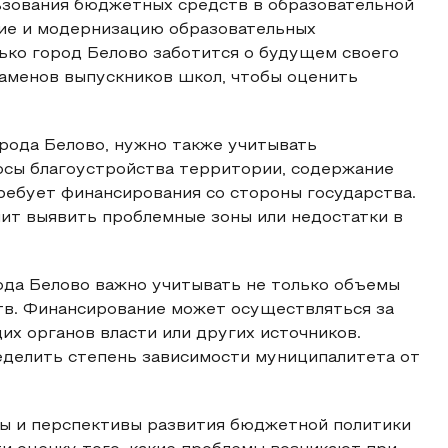
ьзования бюджетных средств в образовательной
ие и модернизацию образовательных
ько город Белово заботится о будущем своего
заменов выпускников школ, чтобы оценить
рода Белово, нужно также учитывать
осы благоустройства территории, содержание
требует финансирования со стороны государства.
ит выявить проблемные зоны или недостатки в
ода Белово важно учитывать не только объемы
ств. Финансирование может осуществляться за
их органов власти или других источников.
еделить степень зависимости муниципалитета от
ы и перспективы развития бюджетной политики