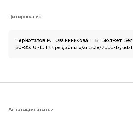
Цитирование
Черноталов Р.., Овчинникова Г. В. Бюджет Бело
30-35. URL: https://apni.ru/article/7556-byu
Аннотация статьи