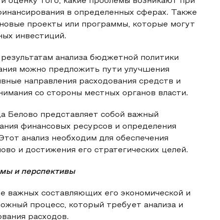
ти оценку того, какие проблемы возникают при
инансирования в определенных сферах. Также
 новые проекты или программы, которые могут
ных инвестиций.
результатам анализа бюджетной политики
вания можно предложить пути улучшения
вные направления расходования средств и
имания со стороны местных органов власти.
да Белово представляет собой важный
ания финансовых ресурсов и определения
Этот анализ необходим для обеспечения
ово и достижения его стратегических целей.
мы и перспективы
ее важных составляющих его экономической и
ожный процесс, который требует анализа и
ования расходов.