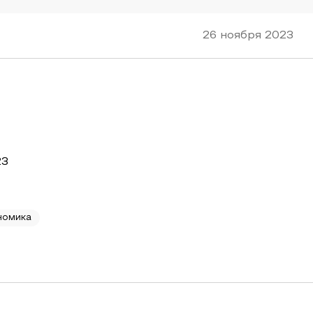
26 ноября 2023
23
номика