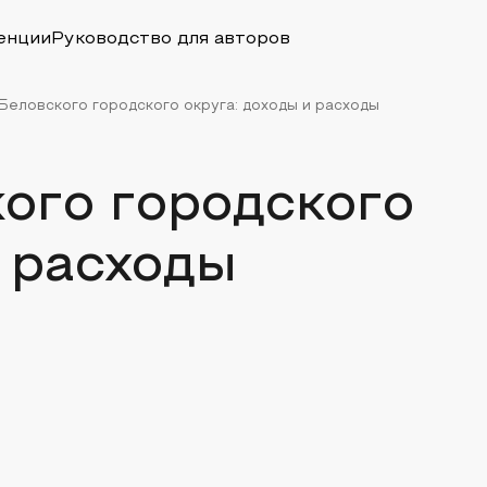
енции
Руководство для авторов
еловского городского округа: доходы и расходы
ого городского
и расходы