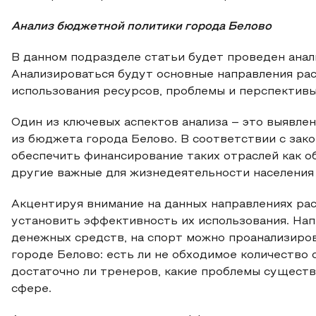
Анализ бюджетной политики города Белово
В данном подразделе статьи будет проведен анал
Анализироваться будут основные направления ра
использования ресурсов, проблемы и перспектив
Один из ключевых аспектов анализа – это выявле
из бюджета города Белово. В соответствии с за
обеспечить финансирование таких отраслей как об
другие важные для жизнедеятельности населения
Акцентируя внимание на данных направлениях ра
установить эффективность их использования. На
денежных средств, на спорт можно проанализиро
городе Белово: есть ли не обходимое количество
достаточно ли тренеров, какие проблемы существ
сфере.