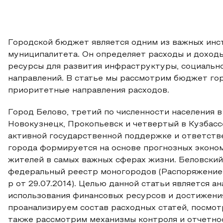
Городской бюджет является одним из важных инс
муниципалитета. Он определяет расходы и доход
ресурсы для развития инфраструктуры, социально
направлений. В статье мы рассмотрим бюджет гор
приоритетные направления расходов.
Город Белово, третий по численности населения в
Новокузнецк, Прокопьевск и четвертый в Кузбасс
активной государственной поддержке и ответст
города формируется на основе прогнозных эконо
жителей в самых важных сферах жизни. Беловский
федеральный реестр моногородов (Распоряжение
р от 29.07.2014). Целью данной статьи является 
использования финансовых ресурсов и достижения
проанализируем состав расходных статей, посмот
также рассмотрим механизмы контроля и отчетно