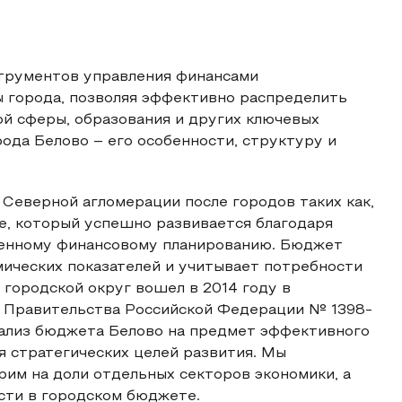
трументов управления финансами
ы города, позволяя эффективно распределить
й сферы, образования и других ключевых
ода Белово – его особенности, структуру и
 Северной агломерации после городов таких как,
е, который успешно развивается благодаря
венному финансовому планированию. Бюджет
мических показателей и учитывает потребности
 городской округ вошел в 2014 году в
 Правительства Российской Федерации № 1398-
анализ бюджета Белово на предмет эффективного
 стратегических целей развития. Мы
рим на доли отдельных секторов экономики, а
сти в городском бюджете.