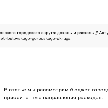
вского городского округа: доходы и расходы // Актуа
dzhet-belovskogo-gorodskogo-okruga
В статье мы рассмотрим бюджет города
приоритетные направления расходов.