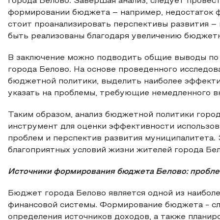
города Белово. Завершая анализ, следует провес
формировании бюджета – например, недостаток ф
стоит проанализировать перспективы развития –
быть реализованы благодаря увеличению бюджет
В заключение можно подводить общие выводы по 
города Белово. На основе проведенного исследо
бюджетной политики, выделить наиболее эффекти
указать на проблемы, требующие немедленного вн
Таким образом, анализ бюджетной политики горо
инструмент для оценки эффективности использов
проблем и перспектив развития муниципалитета. 
благоприятных условий жизни жителей города Бел
Источники формирования бюджета Белово: пробле
Бюджет города Белово является одной из наибол
финансовой системы. Формирование бюджета - сл
определения источников доходов, а также планир