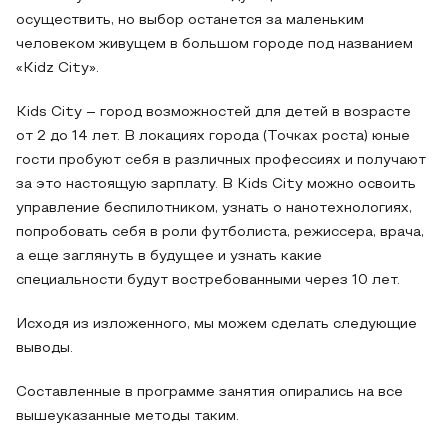
осуществить, но выбор останется за маленьким
человеком живущем в большом городе под названием
«Kidz City».
Kids City – город возможностей для детей в возрасте
от 2 до 14 лет. В локациях города (Точках роста) юные
гости пробуют себя в различных профессиях и получают
за это настоящую зарплату. В Kids City можно освоить
управление беспилотником, узнать о нанотехнологиях,
попробовать себя в роли футболиста, режиссера, врача,
а еще заглянуть в будущее и узнать какие
специальности будут востребованными через 10 лет.
Исходя из изложенного, мы можем сделать следующие
выводы.
Составленные в программе занятия опирались на все
вышеуказанные методы таким.