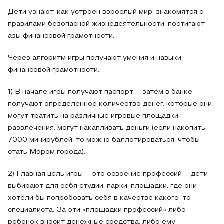
Дети узнают, как устроен взрослый мир, знакомятся с
правилами безопасной жизнедеятельности, постигают
азы финансовой грамотности.
Через алгоритм игры получают умения и навыки
финансовой грамотности.
1) В начале игры получают паспорт – затем в банке
получают определенное количество денег, которые они
могут тратить на различные игровые площадки,
развлечения, могут накапливать деньги (если накопить
7000 минирублей, то можно баллотироваться, чтобы
стать Мэром города).
2) Главная цель игры – это освоение профессий – дети
выбирают для себя студии, парки, площадки, где они
хотели бы попробовать себя в качестве какого-то
специалиста. За эти «площадки профессий» либо
ребенок вносит денежные средства, либо ему