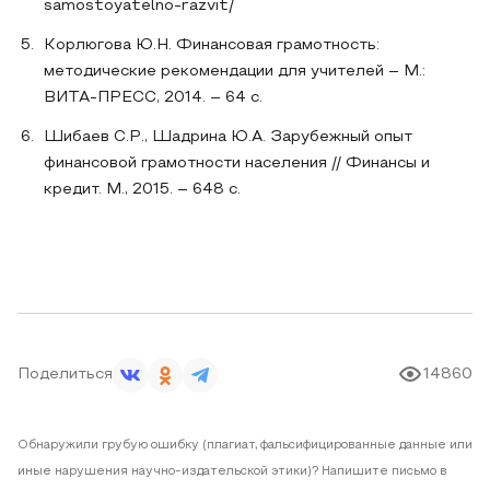
samostoyatelno-razvit/
Корлюгова Ю.Н. Финансовая грамотность:
методические рекомендации для учителей – М.:
ВИТА-ПРЕСС, 2014. – 64 с.
Шибаев С.Р., Шадрина Ю.А. Зарубежный опыт
финансовой грамотности населения // Финансы и
кредит. М., 2015. – 648 с.
Поделиться
14860
Обнаружили грубую ошибку (плагиат, фальсифицированные данные или
иные нарушения научно-издательской этики)? Напишите письмо в