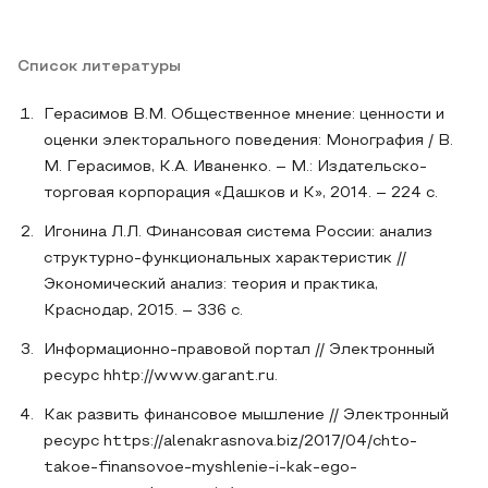
Список литературы
Герасимов В.М. Общественное мнение: ценности и
оценки электорального поведения: Монография / В.
М. Герасимов, К.А. Иваненко. – М.: Издательско-
торговая корпорация «Дашков и К», 2014. – 224 с.
Игонина Л.Л. Финансовая система России: анализ
структурно-функциональных характеристик //
Экономический анализ: теория и практика,
Краснодар, 2015. – 336 с.
Информационно-правовой портал // Электронный
ресурс hhtp://www.garant.ru.
Как развить финансовое мышление // Электронный
ресурс https://alenakrasnova.biz/2017/04/chto-
takoe-finansovoe-myshlenie-i-kak-ego-