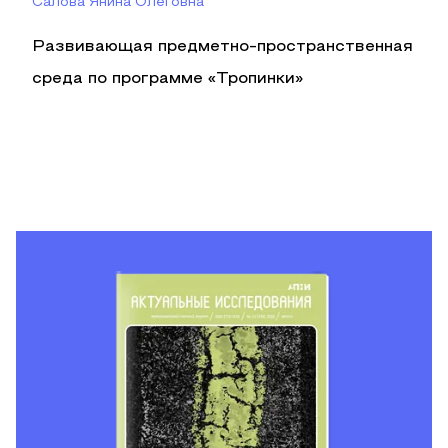
Салова Янина Олеговна
Развивающая предметно-пространственная
среда по программе «Тропинки»