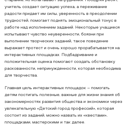
старание, но испытывают затруднения. Поощряя ребят,
учитель создает ситуацию успеха, а переживание
радости придает им силы, уверенность в преодолении
трудностей, помогает поднять эмоциональный тонус в
работе над исполнением заданий. Некоторые учащиеся
испытывают чувство неуверенности, боязни при
выполнении творческих заданий, такое поведение
выражает протест и очень хорошо прорабатывается на
интерактивных площадках. Подбадривание и
положительная оценка помогают создать обстановку
раскованности, непринужденности, которая необходима
для творчества.
Главная цель интерактивных площадок – помогать
детям постигать полезные, важные для жизни знания об
закономерностях развития общества и экономики через
увлекательную «Детский город профессий», которая
состоит из заданий, можно назвать их «квестами»,
площадками, мастерскими и так далее.