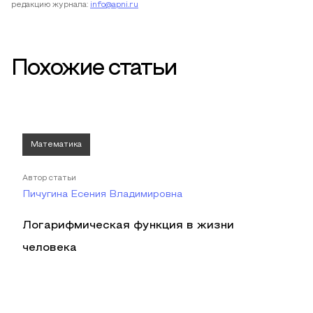
редакцию журнала:
info@apni.ru
Похожие статьи
Математика
Автор статьи
Пичугина Есения Владимировна
Логарифмическая функция в жизни
человека