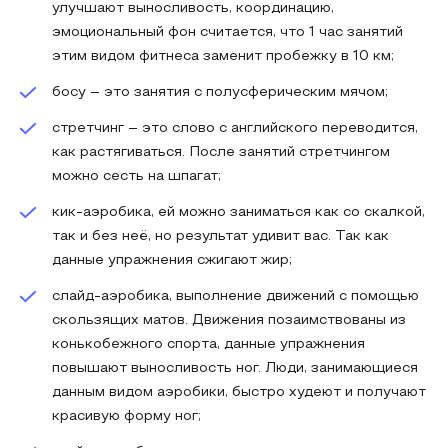
улучшают выносливость, координацию,
эмоциональный фон считается, что 1 час занятий
этим видом фитнеса заменит пробежку в 10 км;
босу – это занятия с полусферическим мячом;
стретчинг – это слово с английского переводится,
как растягиваться. После занятий стретчингом
можно сесть на шпагат;
кик-аэробика, ей можно заниматься как со скалкой,
так и без неё, но результат удивит вас. Так как
данные упражнения сжигают жир;
слайд-аэробика, выполнение движений с помощью
скользящих матов. Движения позаимствованы из
конькобежного спорта, данные упражнения
повышают выносливость ног. Люди, занимающиеся
данным видом аэробики, быстро худеют и получают
красивую форму ног;