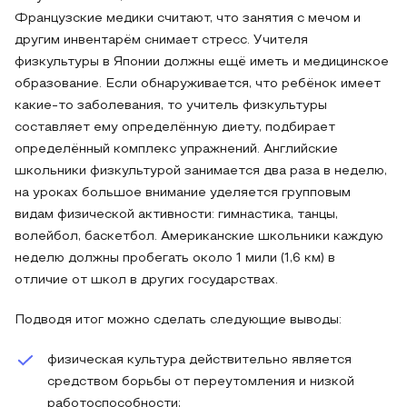
Французские медики считают, что занятия с мечом и
другим инвентарём снимает стресс. Учителя
физкультуры в Японии должны ещё иметь и медицинское
образование. Если обнаруживается, что ребёнок имеет
какие-то заболевания, то учитель физкультуры
составляет ему определённую диету, подбирает
определённый комплекс упражнений. Английские
школьники физкультурой занимается два раза в неделю,
на уроках большое внимание уделяется групповым
видам физической активности: гимнастика, танцы,
волейбол, баскетбол. Американские школьники каждую
неделю должны пробегать около 1 мили (1,6 км) в
отличие от школ в других государствах.
Подводя итог можно сделать следующие выводы:
физическая культура действительно является
средством борьбы от переутомления и низкой
работоспособности;