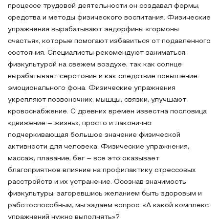
процессе трудовой деятельности он создавал формы,
средства и методы физического воспитания. Физические
упражнения вырабатывают эндорфины «гормоны
счастья», которые помогают избавиться от подавленного
состояния. Специалисты рекомендуют заниматься
физкультурой на свежем воздухе, так как солнце
вырабатывает серотонин и как следствие повышение
эмоционального фона. Физические упражнения
укрепляют позвоночник, мышцы, связки, улучшают
кровоснабжение. С древних времен известна пословица
«движение – жизнь», просто и лаконично
подчеркивающая большое значение физической
активности для человека. Физические упражнения,
массаж, плавание, бег – все это оказывает
благоприятное влияние на профилактику стрессовых
расстройств и их устранение. Осознав значимость
физкультуры, загоревшись желанием быть здоровым и
работоспособным, мы задаем вопрос: «А какой комплекс
упражнений нужно выполнять»?