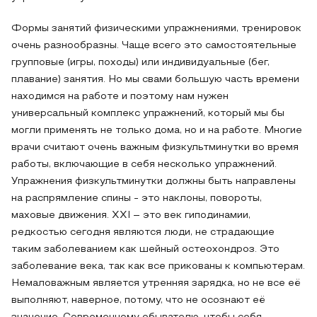
Формы занятий физическими упражнениями, тренировок
очень разнообразны. Чаще всего это самостоятельные
групповые (игры, походы) или индивидуальные (бег,
плавание) занятия. Но мы свами большую часть времени
находимся на работе и поэтому нам нужен
универсальный комплекс упражнений, который мы бы
могли применять не только дома, но и на работе. Многие
врачи считают очень важным физкультминутки во время
работы, включающие в себя несколько упражнений.
Упражнения физкультминутки должны быть направлены
на распрямление спины - это наклоны, повороты,
маховые движения. ХХI – это век гиподинамии,
редкостью сегодня являются люди, не страдающие
таким заболеванием как шейный остеохондроз. Это
заболевание века, так как все прикованы к компьютерам.
Немаловажным является утренняя зарядка, но не все её
выполняют, наверное, потому, что не осознают её