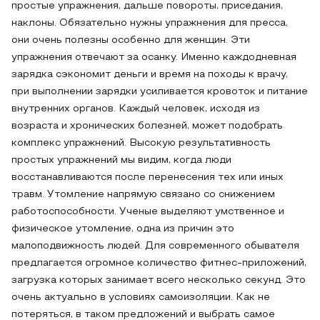
простые упражнения, дальше повороты, приседания,
наклоны. Обязательно нужны упражнения для пресса,
они очень полезны особенно для женщин. Эти
упражнения отвечают за осанку. Именно каждодневная
зарядка сэкономит деньги и время на походы к врачу,
при выполнении зарядки усиливается кровоток и питание
внутренних органов. Каждый человек, исходя из
возраста и хронических болезней, может подобрать
комплекс упражнений. Высокую результативность
простых упражнений мы видим, когда люди
восстанавливаются после перенесения тех или иных
травм. Утомление напрямую связано со снижением
работоспособности. Ученые выделяют умственное и
физическое утомление, одна из причин это
малоподвижность людей. Для современного обывателя
предлагается огромное количество фитнес-приложений,
загрузка которых занимает всего несколько секунд. Это
очень актуально в условиях самоизоляции. Как не
потеряться, в таком предложений и выбрать самое