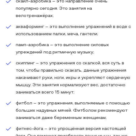
скайл-аэробика – это направление очень
популярно сегодня. Это занятия на
велотренажёрах;
акваформинг – это выполнение упражнений в воде с
использованием палки, меча, гантели;
памп-аэробика – это выполнение силовых
упреждений под ритмичную музыку;
скиппинг – это упражнения со скалкой, вся суть в
том, чтобы правильно скакать, данные упражнения
накачивают руки, ноги, икры и укрепляют сердечную
мышцу. Эти занятия нормализуют вес, достаточно
заниматься всего 15 минут;
фитбол – это упражнения, выполняемые с помощью
больших надувных мячей. Фитболом рекомендуют
заниматься даже беременным женщинам;
фитнес-йога – это упрощённая версия настоящей