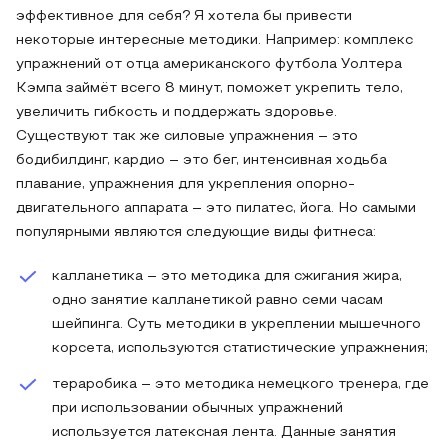
эффективное для себя? Я хотела бы привести
некоторые интересные методики. Например: комплекс
упражнений от отца американского футбола Уолтера
Кэмпа займёт всего 8 минут, поможет укрепить тело,
увеличить гибкость и поддержать здоровье.
Существуют так же силовые упражнения – это
бодибилдинг, кардио – это бег, интенсивная ходьба
плавание, упражнения для укрепления опорно-
двигательного аппарата – это пилатес, йога. Но самыми
популярными являются следующие виды фитнеса:
калланетика – это методика для сжигания жира,
одно занятие калланетикой равно семи часам
шейпинга. Суть методики в укреплении мышечного
корсета, используются статистические упражнения;
тераробика – это методика немецкого тренера, где
при использовании обычных упражнений
используется латексная лента. Данные занятия