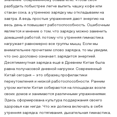
значение. Современному обывателю, чтобы себя
разбудить побыстрее легче выпить чашку кофе или
стакан сока, а утреннюю зарядку мы откладываем на
завтра. А ведь простые упражнения дают энергию на
весь день и повышают работоспособность. Ошибочным
является и мнение о том, что зарядку можно заменить
домашней работой, потому что утренняя гимнастика
нагружает равномерно все группы мышц. Если мы
внимательнее прочитаем слово зарядка, то мы увидим,
что оно дословно означает, зарядится энергией.
Десятиминутная зарядка ещё в Древнем Китае была
равна получасовой дневной нагрузки. Современный
Китай сегодня – это образец профилактики
переутомления и низкой работоспособности. Ранним
утром жители Китая собираются на площадках возле
своих домов и занимаются различными упражнениями.
Здесь сформирована культура поддержания своего
здоровья как нигде. Что же должна включать в себя
утренняя зарядка: потягивания, дыхательная гимнастика,