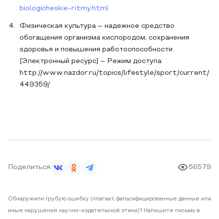
biologicheskie-ritmy.html
Физическая культура – надежное средство
обогащения организма кислородом, сохранения
здоровья и повышения работоспособности
[Электронный ресурс] – Режим доступа:
http://www.nazdor.ru/topics/lifestyle/sport/current/
449359/
Поделиться
56579
Обнаружили грубую ошибку (плагиат, фальсифицированные данные или
иные нарушения научно-издательской этики)? Напишите письмо в