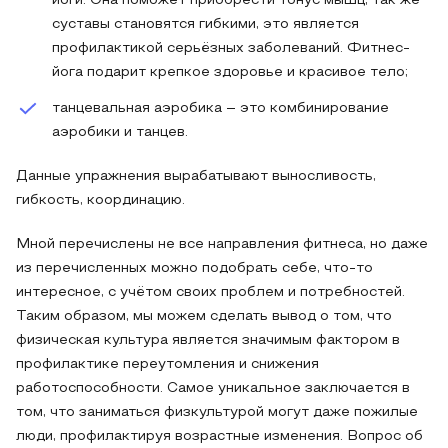
йоги. Она поможет приобрести тонус мышц, так же
суставы становятся гибкими, это является
профилактикой серьёзных заболеваний. Фитнес-
йога подарит крепкое здоровье и красивое тело;
танцевальная аэробика – это комбинирование
аэробики и танцев.
Данные упражнения вырабатывают выносливость,
гибкость, координацию.
Мной перечислены не все направления фитнеса, но даже
из перечисленных можно подобрать себе, что-то
интересное, с учётом своих проблем и потребностей.
Таким образом, мы можем сделать вывод о том, что
физическая культура является значимым фактором в
профилактике переутомления и снижения
работоспособности. Самое уникальное заключается в
том, что заниматься физкультурой могут даже пожилые
люди, профилактируя возрастные изменения. Вопрос об