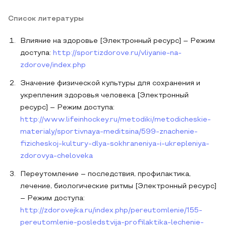
Список литературы
Влияние на здоровье [Электронный ресурс] – Режим
доступа:
http://sportizdorove.ru/vliyanie-na-
zdorove/index.php
Значение физической культуры для сохранения и
укрепления здоровья человека [Электронный
ресурс] – Режим доступа:
http://www.lifeinhockey.ru/metodiki/metodicheskie-
materialy/sportivnaya-meditsina/599-znachenie-
fizicheskoj-kultury-dlya-sokhraneniya-i-ukrepleniya-
zdorovya-cheloveka
Переутомление – последствия, профилактика,
лечение, биологические ритмы [Электронный ресурс]
– Режим доступа:
http://zdorovejka.ru/index.php/pereutomlenie/155-
pereutomlenie-posledstvija-profilaktika-lechenie-