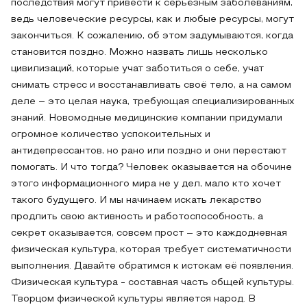
последствия могут привести к серьёзным заболеваниям,
ведь человеческие ресурсы, как и любые ресурсы, могут
закончиться. К сожалению, об этом задумываются, когда
становится поздно. Можно назвать лишь несколько
цивилизаций, которые учат заботиться о себе, учат
снимать стресс и восстанавливать своё тело, а на самом
деле – это целая наука, требующая специализированных
знаний. Новомодные медицинские компании придумали
огромное количество успокоительных и
антидепрессантов, но рано или поздно и они перестают
помогать. И что тогда? Человек оказывается на обочине
этого информационного мира не у дел, мало кто хочет
такого будущего. И мы начинаем искать лекарство
продлить свою активность и работоспособность, а
секрет оказывается, совсем прост – это каждодневная
физическая культура, которая требует систематичности
выполнения. Давайте обратимся к истокам её появления.
Физическая культура - составная часть общей культуры.
Творцом физической культуры является народ. В