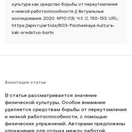
культура как средство борьбы от переутомления
и низкой работоспособности // Актуальные
исследования. 2020. №10 (13). Ч.II. С. 150-153. URL:
https://apni.ru/article/803-fizicheskaya-kultura-
kak-sredstvo-borbi
Аннотация статьи
В статье рассматривается значение
физической культуры. Особое внимание
уделяется средствам борьбы от переутомления
и низкой работоспособности, с помощью
физических упражнений. Авторами предложены
упражнения для отдыха между работой.