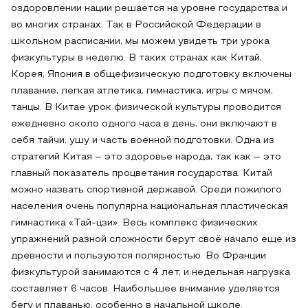
оздоровлении нации решается на уровне государства и
во многих странах. Так в Российской Федерации в
школьном расписании, мы можем увидеть три урока
физкультуры в неделю. В таких странах как Китай,
Корея, Япония в общефизическую подготовку включены
плавание, легкая атлетика, гимнастика, игры с мячом,
танцы. В Китае урок физической культуры проводится
ежедневно около одного часа в день, они включают в
себя тайчи, ушу и часть военной подготовки. Одна из
стратегий Китая – это здоровье народа, так как – это
главный показатель процветания государства. Китай
можно назвать спортивной державой. Среди пожилого
населения очень популярна национальная пластическая
гимнастика «Тай-цзи». Весь комплекс физических
упражнений разной сложности берут своё начало еще из
древности и пользуются полярностью. Во Франции
физкультурой занимаются с 4 лет, и недельная нагрузка
составляет 6 часов. Наибольшее внимание уделяется
бегу и плаванью, особенно в начальной школе.