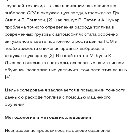
грузовой техники, а также влияющим на количество
выбросов
СО2
в окружающую среду, утверждают Дж.
Смит, и Л. Томпсон, [2]. Как пишут Р. Пател и А. Кумар,
проблема точного определения расхода топлива в
современных грузовых автомобилях стала особенно
актуальной в свете постоянного роста цен на ГСМ и
необходимости снижения вредных выбросов в
окружающую среду [3]. В своей статье М. Кун и К.
Джонсон описывают подходы, основанные на машинном
обучении, позволяющие увеличить точности этих данных
[4].
Цель исследования заключается в повышении точности
данных о расходе топлива с помощью машинного
обучения.
Методология и методы исследования
Исследование проводилось на основе сравнения