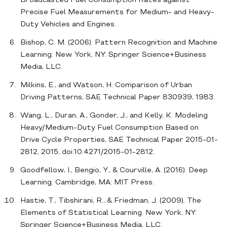
Broadcasted Fuel Consumption Rates against
Precise Fuel Measurements for Medium- and Heavy-
Duty Vehicles and Engines.
Bishop, C. M. (2006). Pattern Recognition and Machine
Learning. New York, NY: Springer Science+Business
Media, LLC.
Milkins, E., and Watson, H. Comparison of Urban
Driving Patterns, SAE Technical Paper 830939, 1983.
Wang, L., Duran, A., Gonder, J., and Kelly, K. Modeling
Heavy/Medium-Duty Fuel Consumption Based on
Drive Cycle Properties, SAE Technical Paper 2015-01-
2812, 2015, doi:10.4271/2015-01-2812.
Goodfellow, I., Bengio, Y., & Courville, A. (2016). Deep
Learning. Cambridge, MA: MIT Press.
Hastie, T., Tibshirani, R., & Friedman, J. (2009). The
Elements of Statistical Learning. New York, NY:
Springer Science+Business Media, LLC.