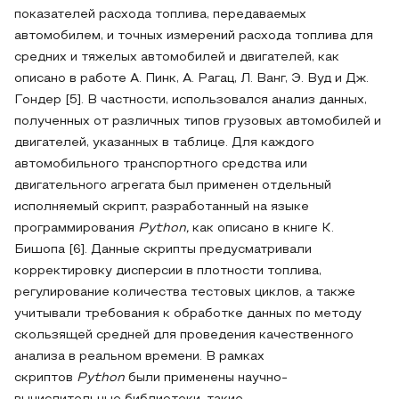
показателей расхода топлива, передаваемых
автомобилем, и точных измерений расхода топлива для
средних и тяжелых автомобилей и двигателей, как
описано в работе А. Пинк, А. Рагац, Л. Ванг, Э. Вуд и Дж.
Гондер [5]. В частности, использовался анализ данных,
полученных от различных типов грузовых автомобилей и
двигателей, указанных в таблице. Для каждого
автомобильного транспортного средства или
двигательного агрегата был применен отдельный
исполняемый скрипт, разработанный на языке
программирования
Pytho
n
,
как описано в книге К.
Бишопа [6]. Данные скрипты предусматривали
корректировку дисперсии в плотности топлива,
регулирование количества тестовых циклов, а также
учитывали требования к обработке данных по методу
скользящей средней для проведения качественного
анализа в реальном времени. В рамках
скриптов
Python
были применены научно-