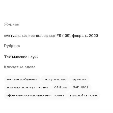
Журнал
«Актуальные исследования» #5 (135), февраль 2023
Рубрика
Технические науки
Ключевые слова
машинное обучение
расход топлива
грузовики
показатели расхода топлива
CAN bus
SAE J1939
эффективность использования топлива
грузовой автопарк