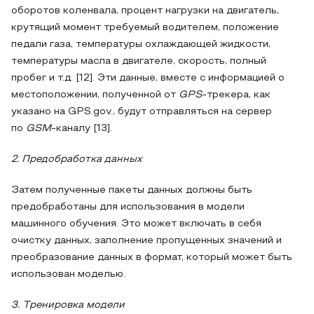
оборотов коленвала, процент нагрузки на двигатель,
крутящий момент требуемый водителем, положение
педали газа, температуры охлаждающей жидкости,
температуры масла в двигателе, скорость, полный
пробег и т.д. [12]. Эти данные, вместе с информацией о
местоположении, полученной от
GPS
-трекера, как
указано на GPS.gov., будут отправляться на сервер
по
GSM
-каналу [13].
2. Предобработка данных
Затем полученные пакеты данных должны быть
предобработаны для использования в модели
машинного обучения. Это может включать в себя
очистку данных, заполнение пропущенных значений и
преобразование данных в формат, который может быть
использован моделью.
3. Тренировка модели