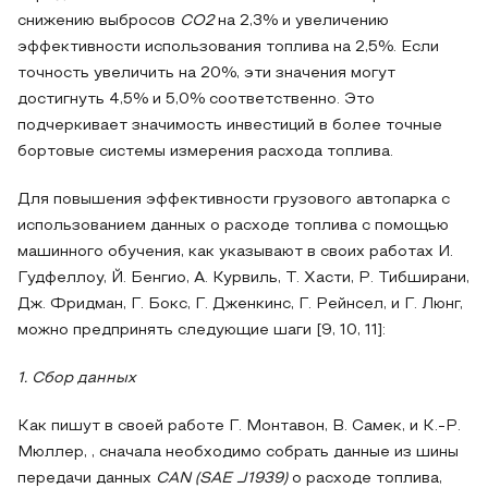
снижению выбросов
CO2
на 2,3% и увеличению
эффективности использования топлива на 2,5%. Если
точность увеличить на 20%, эти значения могут
достигнуть 4,5% и 5,0% соответственно. Это
подчеркивает значимость инвестиций в более точные
бортовые системы измерения расхода топлива.
Для повышения эффективности грузового автопарка с
использованием данных о расходе топлива с помощью
машинного обучения, как указывают в своих работах И.
Гудфеллоу, Й. Бенгио, А. Курвиль, Т. Хасти, Р. Тибширани,
Дж. Фридман, Г. Бокс, Г. Дженкинс, Г. Рейнсел, и Г. Люнг,
можно предпринять следующие шаги [9, 10, 11]:
1. Сбор данных
Как пишут в своей работе Г. Монтавон, В. Самек, и К.-Р.
Мюллер, , сначала необходимо собрать данные из шины
передачи данных
CAN (SAE J1939)
о расходе топлива,