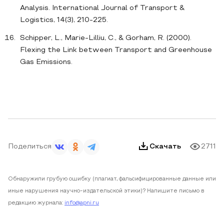
Analysis. International Journal of Transport &
Logistics, 14(3), 210-225.
Schipper, L., Marie-Lilliu, C., & Gorham, R. (2000).
Flexing the Link between Transport and Greenhouse
Gas Emissions.
Поделиться
Скачать
2711
Обнаружили грубую ошибку (плагиат, фальсифицированные данные или
иные нарушения научно-издательской этики)? Напишите письмо в
редакцию журнала:
info@apni.ru