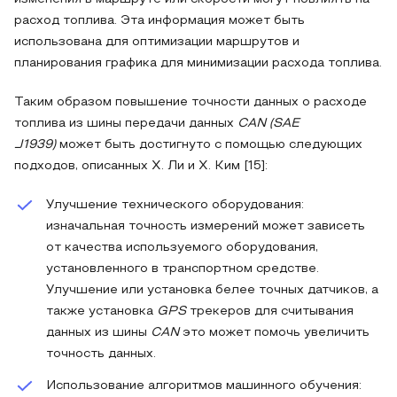
расход топлива. Эта информация может быть
использована для оптимизации маршрутов и
планирования графика для минимизации расхода топлива.
Таким образом повышение точности данных о расходе
топлива из шины передачи данных
CAN (SAE
J1939)
может быть достигнуто с помощью следующих
подходов, описанных Х. Ли и Х. Ким [15]:
Улучшение технического оборудования:
изначальная точность измерений может зависеть
от качества используемого оборудования,
установленного в транспортном средстве.
Улучшение или установка белее точных датчиков, а
также установка
GPS
трекеров для считывания
данных из шины
CAN
это может помочь увеличить
точность данных.
Использование алгоритмов машинного обучения: