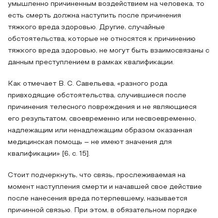
умышленно причиненным воздействием на человека, то
есть смерть должна наступить после причинения
тяжкого вреда здоровью. Другие, случайные
обстоятельства, которые не относятся к причинению
тяжкого вреда здоровью, не могут быть взаимосвязаны с
данным преступлением в рамках квалификации.
Как отмечает В. С. Савельева, «разного рода
привходящие обстоятельства, случившиеся после
причинения телесного повреждения и не являющиеся
его результатом, своевременно или несвоевременно,
надлежащим или ненадлежащим образом оказанная
медицинская помощь – не имеют значения для
квалификации» [6, с. 15].
Стоит подчеркнуть, что связь, прослеживаемая на
момент наступления смерти и начавшей свое действие
после нанесения вреда потерпевшему, называется
причинной связью. При этом, в обязательном порядке