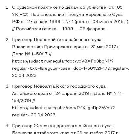
О судебной практике по делам об убийстве (ст. 105
УК РФ): Постановление Пленума Верховного Суда
РФ от 27 января 1999 г. № 1 (ред. от 03 марта 2015 г.)
// Российская газета. – 1999. – 09 февраля.
Приговор Первомайского районного суда г.
Владивостока Приморского края от 31 мая 2017 г.
Дело № 1–50/17 //
https://sudact.ru/regular/doc/voV8XFp3bgN1/?
regular-txt=&regular-case_doc=1-50%2F17&regular-,
20.04.2023.
Приговор Новоалтайского городского суда
Алтайского края от 24 апреля 2019 г. Дело № № 1–
153/2019 //
https://sudact.ru/regular/doc/PfXljgcBpZWm/?
regular- 20.04.2023.
Приговор Железнодорожного районного суда г.
Барнаула Алтайского края от 26 сентября 2017 г.