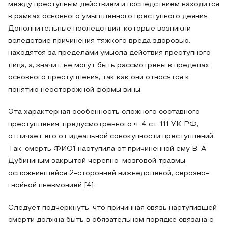
между преступным действием и последствием находится
в рамках основного умышленного преступного деяния.
Дополнительные последствия, которые возникли
вследствие причинения тяжкого вреда здоровью,
находятся за пределами умысла действия преступного
лица, а, значит, не могут быть рассмотрены в пределах
основного преступления, так как они относятся к
понятию неосторожной формы вины.
Эта характерная особенность сложного составного
преступления, предусмотренного ч. 4 ст. 111 УК РФ,
отличает его от идеальной совокупности преступлений.
Так, смерть ФИО1 наступила от причиненной ему В. А.
Дубининым закрытой черепно-мозговой травмы,
осложнившейся 2-сторонней нижнедолевой, серозно-
гнойной пневмонией [4].
Следует подчеркнуть, что причинная связь наступившей
смерти должна быть в обязательном порядке связана с