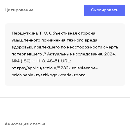
Цитирование
Скопировать
Першуткина Т. С. Объективная сторона
умышленного причинения тяжкого вреда
здоровью, повлекшего по неосторожности смерть
потерпевшего // Актуальные исследования. 2024.
№4 (186). Ч.III. С. 48-51. URL:
https://apni.ru/article/8232-umishlennoe-
prichinenie-tyazhkogo-vreda-zdoro
Аннотация статьи