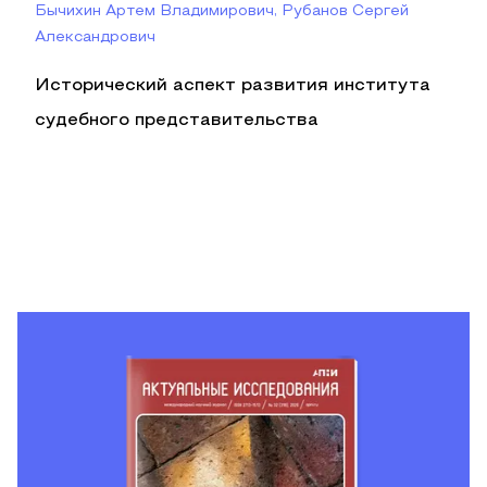
Бычихин Артем Владимирович, Рубанов Сергей
Александрович
Исторический аспект развития института
судебного представительства