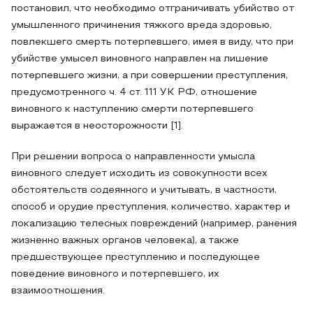
постановил, что необходимо отграничивать убийство от
умышленного причинения тяжкого вреда здоровью,
повлекшего смерть потерпевшего, имея в виду, что при
убийстве умысел виновного направлен на лишение
потерпевшего жизни, а при совершении преступления,
предусмотренного ч. 4 ст. 111 УК РФ, отношение
виновного к наступлению смерти потерпевшего
выражается в неосторожности [1].
При решении вопроса о направленности умысла
виновного следует исходить из совокупности всех
обстоятельств содеянного и учитывать, в частности,
способ и орудие преступления, количество, характер и
локализацию телесных повреждений (например, ранения
жизненно важных органов человека), а также
предшествующее преступлению и последующее
поведение виновного и потерпевшего, их
взаимоотношения.