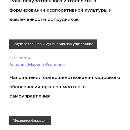
Роль искусственного интеллекта в
формировании корпоративной культуры и
вовлеченности сотрудников
Государственное и муниципальное управление
Автор статьи
Азарова Марина Игоревна
Направления совершенствования кадрового
обеспечения органов местного
самоуправления
Медицина, фармация