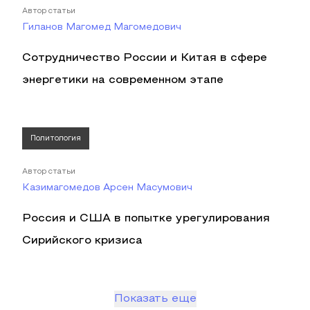
Автор статьи
Гиланов Магомед Магомедович
Сотрудничество России и Китая в сфере
энергетики на современном этапе
Политология
Автор статьи
Казимагомедов Арсен Масумович
Россия и США в попытке урегулирования
Сирийского кризиса
Показать еще