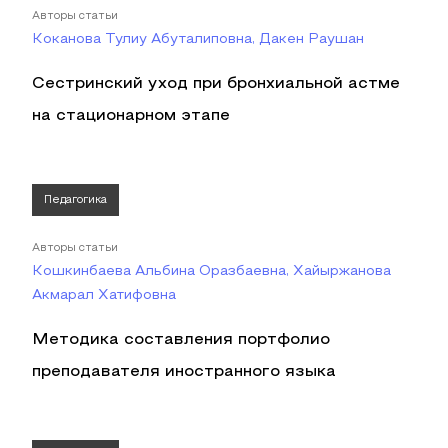
Авторы статьи
Коканова Тулиу Абуталиповна, Дакен Раушан
Сестринский уход при бронхиальной астме
на стационарном этапе
Педагогика
Авторы статьи
Кошкинбаева Альбина Оразбаевна, Хайыржанова
Акмарал Хатифовна
Методика составления портфолио
преподавателя иностранного языка