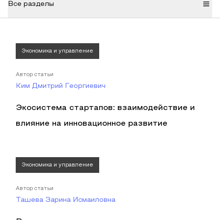
Все разделы
Экономика и управление
Автор статьи
Ким Дмитрий Георгиевич
Экосистема стартапов: взаимодействие и
влияние на инновационное развитие
Экономика и управление
Автор статьи
Ташева Зарина Исмаиловна