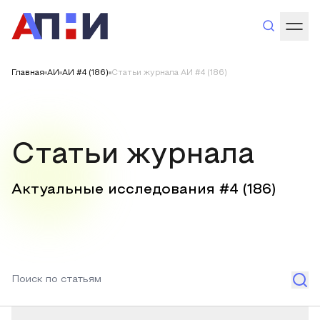
Главная
АИ
АИ #4 (186)
Статьи журнала АИ #4 (186)
Статьи журнала
Актуальные исследования #
4
(
186
)