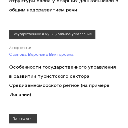
структуры слова у старших дошкольников с
общим недоразвитием речи
Государственное и муниципальное управление
Автор статьи
Осипова Вероника Викторовна
Особенности государственного управления
в развитии туристского сектора
Средиземноморского регион (на примере
Испании)
Политология