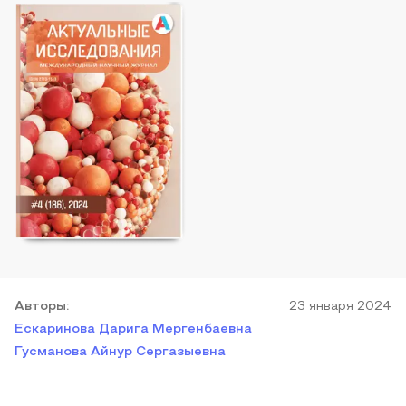
Автор
ы
:
23 января 2024
Ескаринова Дарига Мергенбаевна
Гусманова Айнур Сергазыевна