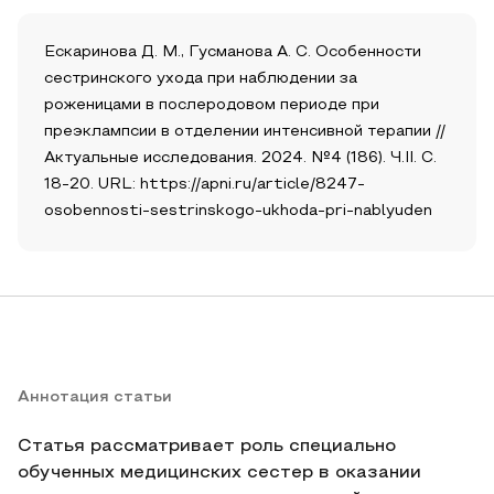
Ескаринова Д. М., Гусманова А. С. Особенности
сестринского ухода при наблюдении за
роженицами в послеродовом периоде при
преэклампсии в отделении интенсивной терапии //
Актуальные исследования. 2024. №4 (186). Ч.II. С.
18-20. URL: https://apni.ru/article/8247-
osobennosti-sestrinskogo-ukhoda-pri-nablyuden
Аннотация статьи
Статья рассматривает роль специально
обученных медицинских сестер в оказании