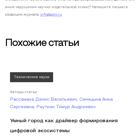
иные нарушения научно-издательской этики)? Напишите письмо в
редакцию журнала:
info@apni.ru
Похожие статьи
Технические науки
Авторы статьи
Рассамаха Денис Васильевич, Синицына Анна
Сергеевна, Рауткин Тимур Андреевич
Умный город как драйвер формирования
цифровой экосистемы