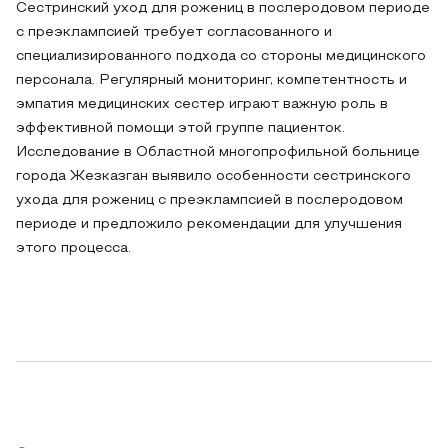
Сестринский уход для рожениц в послеродовом периоде
с преэклампсией требует согласованного и
специализированного подхода со стороны медицинского
персонала. Регулярный мониторинг, компетентность и
эмпатия медицинских сестер играют важную роль в
эффективной помощи этой группе пациенток.
Исследование в Областной многопрофильной больнице
города Жезказган выявило особенности сестринского
ухода для рожениц с преэклампсией в послеродовом
периоде и предложило рекомендации для улучшения
этого процесса.