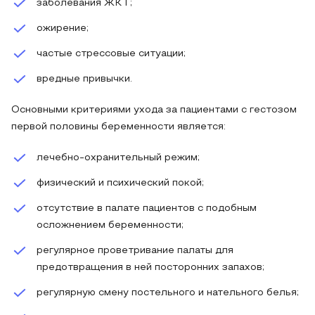
заболевания ЖКТ;
ожирение;
частые стрессовые ситуации;
вредные привычки.
Основными критериями ухода за пациентами с гестозом
первой половины беременности является:
лечебно-охранительный режим;
физический и психический покой;
отсутствие в палате пациентов с подобным
осложнением беременности;
регулярное проветривание палаты для
предотвращения в ней посторонних запахов;
регулярную смену постельного и нательного белья;