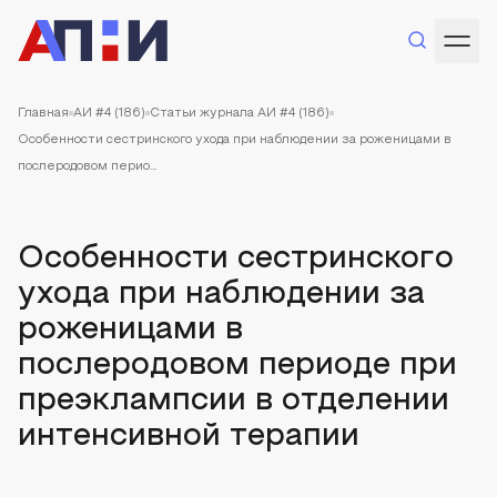
Главная
АИ #4 (186)
Статьи журнала АИ #4 (186)
Особенности сестринского ухода при наблюдении за роженицами в
послеродовом перио...
Особенности сестринского
ухода при наблюдении за
роженицами в
послеродовом периоде при
преэклампсии в отделении
интенсивной терапии