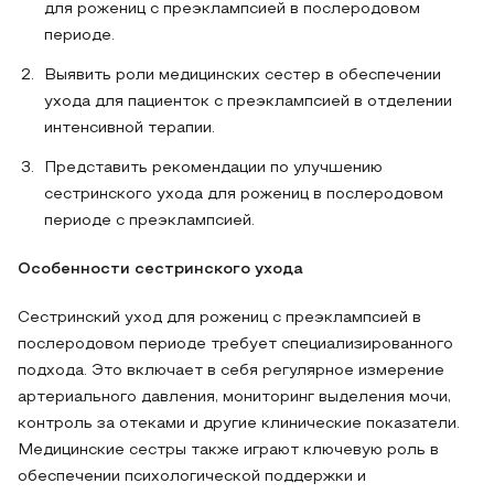
для рожениц с преэклампсией в послеродовом
периоде.
Выявить роли медицинских сестер в обеспечении
ухода для пациенток с преэклампсией в отделении
интенсивной терапии.
Представить рекомендации по улучшению
сестринского ухода для рожениц в послеродовом
периоде с преэклампсией.
Особенности сестринского ухода
Сестринский уход для рожениц с преэклампсией в
послеродовом периоде требует специализированного
подхода. Это включает в себя регулярное измерение
артериального давления, мониторинг выделения мочи,
контроль за отеками и другие клинические показатели.
Медицинские сестры также играют ключевую роль в
обеспечении психологической поддержки и