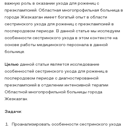
важную роль в оказании ухода для рожениц с
преэклампсией. Областная многопрофильная больница в
городе Жезказган имеет богатый опыт в области
сестринского ухода для рожениц с преэклампсией в
послеродовом периоде. В данной статье мы исследуем
особенности сестринского ухода в этом контексте на
основе работы медицинского персонала в данной
больнице.
Целью
данной статьи является исследование
особенностей сестринского ухода для рожениц в
послеродовом периоде с диагностированной
преэклампсией в отделении интенсивной терапии
Областной многопрофильной больницы города
Жезказган.
Задачи:
Проанализировать особенности сестринского ухода