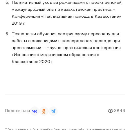
Паллиативный уход за роженицами с преэклампсией:
международный опыт и казахстанская практика –
Конференция «Паллиативная помощь в Казахстане»
2019 г.
Технологии обучения сестринскому персоналу для
работы с роженицами в послеродовом периоде при
преэклампсии – Научно-практическая конференция
«Инновации в медицинском образовании в
Казахстане» 2020 г.
Поделиться
3849
Обнаружили грубую ошибку (плагиат, фальсифицированные данные или