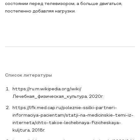
состоянии перед телевизором, а больше двигаться,
постепенно добавляя нагрузки.
Список литературы
https://ru.m.wikipedia.org/wiki/
Лечебная_физическая_культура, 2020г.
https://lfk.med.cap.ru/poleznie-ssilki-partneri-
informaciya-pacientam/statji-na-medicinskie-temi-iz-
interneta/chto-takoe-lechebnaya-fizicheskaya-
kuljtura, 2018г.