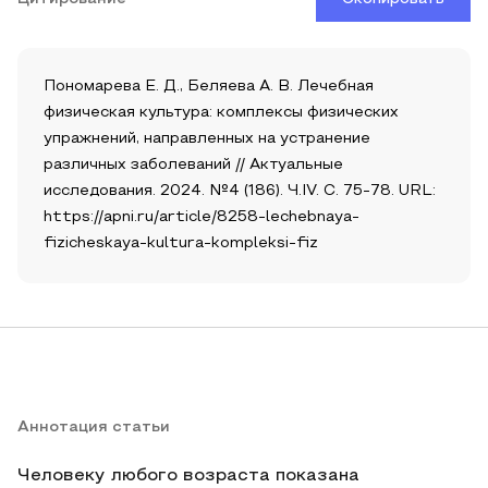
Пономарева Е. Д., Беляева А. В. Лечебная
физическая культура: комплексы физических
упражнений, направленных на устранение
различных заболеваний // Актуальные
исследования. 2024. №4 (186). Ч.IV. С. 75-78. URL:
https://apni.ru/article/8258-lechebnaya-
fizicheskaya-kultura-kompleksi-fiz
Аннотация статьи
Человеку любого возраста показана