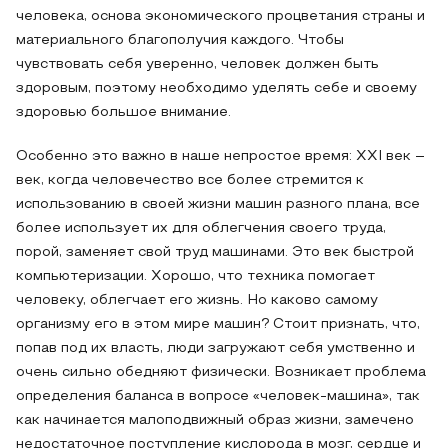
человека, основа экономического процветания страны и
материального благополучия каждого. Чтобы
чувствовать себя уверенно, человек должен быть
здоровым, поэтому необходимо уделять себе и своему
здоровью большое внимание.
Особенно это важно в наше непростое время: ХХI век –
век, когда человечество все более стремится к
использованию в своей жизни машин разного плана, все
более использует их для облегчения своего труда,
порой, заменяет свой труд машинами. Это век быстрой
компьютеризации. Хорошо, что техника помогает
человеку, облегчает его жизнь. Но каково самому
организму его в этом мире машин? Стоит признать, что,
попав под их власть, люди загружают себя умственно и
очень сильно обедняют физически. Возникает проблема
определения баланса в вопросе «человек-машина», так
как начинается малоподвижный образ жизни, замечено
недостаточное поступление кислорода в мозг, сердце и