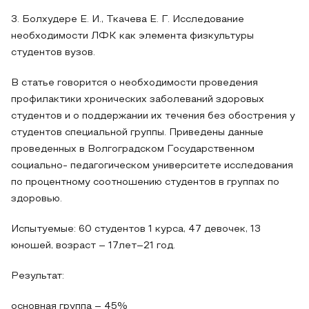
3. Болхудере Е. И., Ткачева Е. Г. Исследование
необходимости ЛФК как элемента физкультуры
студентов вузов.
В статье говорится о необходимости проведения
профилактики хронических заболеваний здоровых
студентов и о поддержании их течения без обострения у
студентов специальной группы. Приведены данные
проведенных в Волгоградском Государственном
социально- педагогическом университете исследования
по процентному соотношению студентов в группах по
здоровью.
Испытуемые: 60 студентов 1 курса, 47 девочек, 13
юношей, возраст – 17лет–21 год.
Результат:
основная группа – 45%