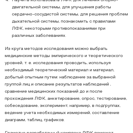
Научить использовать ЛФК для лечения опорно-
двигательной системы, для улучшения работы
сердечно-сосудистой системы, для решения проблем
дыхательной системы, познакомить с правилами
ЛФК, некоторыми противопоказаниями при
различных заболеваниях.
Из круга методов исследования можно выбрать
медицинские методы эмпирического и теоретического
уровней, т. е. исследования проводить, используя
необходимый теоретический материал и материал,
добытый опытным путем: наблюдение за выбранной
группой лиц и описание результатов наблюдений ,
сравнение медицинских показаний до и после
прохождения ЛФК, анкетирование, опрос, тестирование,
собеседование, эксперимент, например, в подгруппах,
ведение учета необходимых измерений, составление
диаграмм, таблиц, графиков.