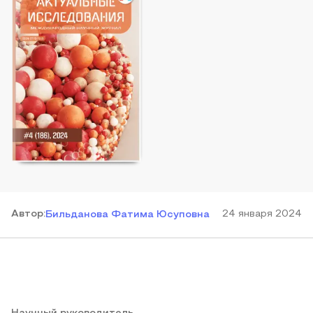
Автор
:
24 января 2024
Бильданова Фатима Юсуповна