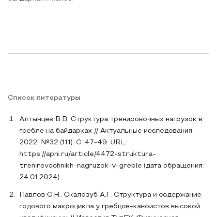
Список литературы
Алтынцев В.В. Структура тренировочных нагрузок в
гребле на байдарках // Актуальные исследования.
2022. №32 (111). С. 47-49. URL:
https://apni.ru/article/4472-struktura-
trenirovochnikh-nagruzok-v-greble (дата обращения:
24.01.2024).
Павлов С.Н., Скалозуб А.Г. Структура и содержание
годового макроцикла у гребцов-каноистов высокой