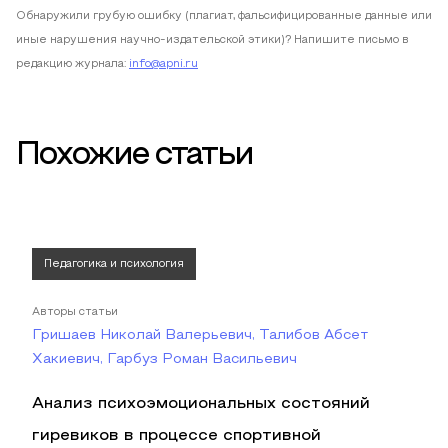
Обнаружили грубую ошибку (плагиат, фальсифицированные данные или
иные нарушения научно-издательской этики)? Напишите письмо в
редакцию журнала:
info@apni.ru
Похожие статьи
Педагогика и психология
Авторы статьи
Гришаев Николай Валерьевич, Талибов Абсет
Хакиевич, Гарбуз Роман Васильевич
Анализ психоэмоциональных состояний
гиревиков в процессе спортивной