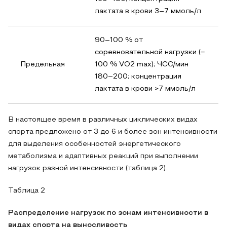
лактата в крови 3–7 ммоль/л
90–100 % от
соревновательной нагрузки (=
Предельная
100 % VO2 max); ЧСС/мин
180–200; концентрация
лактата в крови >7 ммоль/л
В настоящее время в различных циклических видах
спорта предложено от 3 до 6 и более зон интенсивности
для выделения особенностей энергетического
метаболизма и адаптивных реакций при выполнении
нагрузок разной интенсивности (таблица 2).
Таблица 2
Распределение нагрузок по зонам интенсивности в
видах спорта на выносливость