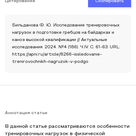
Цитирование
Скопировать
Бильданова Ф. Ю. Исследование тренировочных
нагрузок в подготовке гребцов на байдарках и
каноэ высокой квалификации // Актуальные
исследования. 2024. №4 (186). Ч.IV. С. 61-63. URL:
https://apni.ru/article/8266-issledovanie-
trenirovochnikh-nagruzok-v-podgo
Аннотация статьи
В данной статье рассматриваются особенности
тренировочных нагрузок в физической