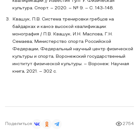
квалификации // Известия ТулГУ. Физическая
культура. Спорт. – 2020. – № 9. – С. 143-148.
Квашук, П.В. Система тренировки гребцов на
байдарках и каноэ высокой квалификации:
монография / П.В. Квашук, И.Н. Маслова, Г.Н.
Семаева; Министерство спорта Российской
Федерации, Федеральный научный центр физической
культуры и спорта, Воронежский государственный
институт физической культуры. – Воронеж: Научная
книга, 2021. – 302 с.
Поделиться
2754