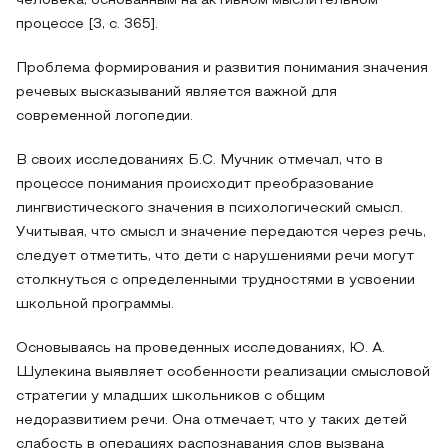
человека, основанным на активном мыслительном
процессе [3, с. 365].
Проблема формирования и развития понимания значения
речевых высказываний является важной для
современной логопедии.
В своих исследованиях Б.С. Мучник отмечал, что в
процессе понимания происходит преобразование
лингвистического значения в психологический смысл.
Учитывая, что смысл и значение передаются через речь,
следует отметить, что дети с нарушениями речи могут
столкнуться с определенными трудностями в усвоении
школьной программы.
Основываясь на проведенных исследованиях, Ю. А.
Шулекина выявляет особенности реализации смысловой
стратегии у младших школьников с общим
недоразвитием речи. Она отмечает, что у таких детей
слабость в операциях распознавания слов вызвана