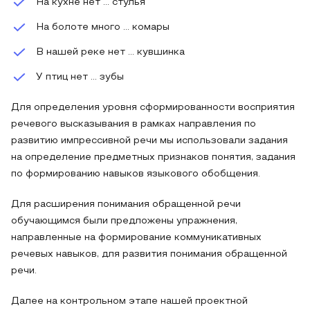
На кухне нет … стулья
На болоте много … комары
В нашей реке нет … кувшинка
У птиц нет … зубы
Для определения уровня сформированности восприятия
речевого высказывания в рамках направления по
развитию импрессивной речи мы использовали задания
на определение предметных признаков понятия, задания
по формированию навыков языкового обобщения.
Для расширения понимания обращенной речи
обучающимся были предложены упражнения,
направленные на формирование коммуникативных
речевых навыков, для развития понимания обращенной
речи.
Далее на контрольном этапе нашей проектной