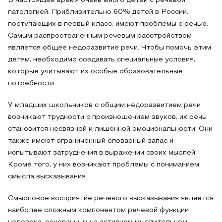
В настоящее время очень много детей с речевой
патологией. Приблизительно 60% детей в России,
поступающих в первый класс, имеют проблемы с речью.
Самым распространенным речевым расстройством
является общее недоразвитие речи. Чтобы помочь этим
детям, необходимо создавать специальные условия,
которые учитывают их особые образовательные
потребности.
У младших школьников с общим недоразвитием речи
возникают трудности с произношением звуков, их речь
становится несвязной и лишенной эмоциональности. Они
также имеют ограниченный словарный запас и
испытывают затруднения в выражении своих мыслей.
Кроме того, у них возникают проблемы с пониманием
смысла высказывания.
Смысловое восприятие речевого высказывания является
наиболее сложным компонентом речевой функции