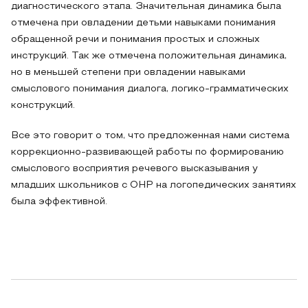
диагностического этапа. Значительная динамика была
отмечена при овладении детьми навыками понимания
обращенной речи и понимания простых и сложных
инструкций. Так же отмечена положительная динамика,
но в меньшей степени при овладении навыками
смыслового понимания диалога, логико-грамматических
конструкций.
Все это говорит о том, что предложенная нами система
коррекционно-развивающей работы по формированию
смыслового восприятия речевого высказывания у
младших школьников с ОНР на логопедических занятиях
была эффективной.