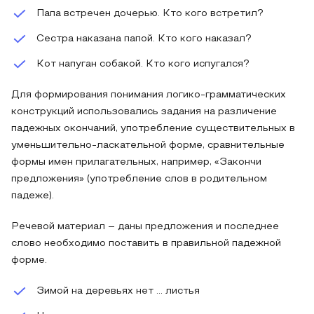
Папа встречен дочерью. Кто кого встретил?
Сестра наказана папой. Кто кого наказал?
Кот напуган собакой. Кто кого испугался?
Для формирования понимания логико-грамматических
конструкций использовались задания на различение
падежных окончаний, употребление существительных в
уменьшительно-ласкательной форме, сравнительные
формы имен прилагательных, например, «Закончи
предложения» (употребление слов в родительном
падеже).
Речевой материал – даны предложения и последнее
слово необходимо поставить в правильной падежной
форме.
Зимой на деревьях нет … листья