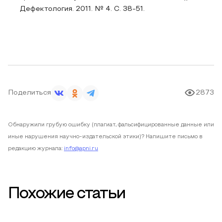
Дефектология. 2011. № 4. С. 38-51.
Поделиться
2873
Обнаружили грубую ошибку (плагиат, фальсифицированные данные или
иные нарушения научно-издательской этики)? Напишите письмо в
редакцию журнала:
info@apni.ru
Похожие статьи