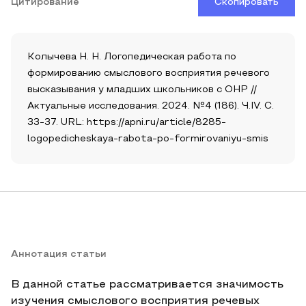
Цитирование
Скопировать
Колычева Н. Н. Логопедическая работа по
формированию смыслового восприятия речевого
высказывания у младших школьников с ОНР //
Актуальные исследования. 2024. №4 (186). Ч.IV. С.
33-37. URL: https://apni.ru/article/8285-
logopedicheskaya-rabota-po-formirovaniyu-smis
Аннотация статьи
В данной статье рассматривается значимость
изучения смыслового восприятия речевых