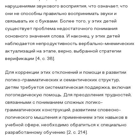
нарушениями звукового восприятия, что означает, что
они не способны правильно воспринимать звуки и
связывать их с буквами. Более того, у этих детей
существует проблема недостаточного понимания
основного значения слова. И наконец, у этих детей
наблюдается непродуктивность вербально-мнемических
актуализаций на этапе, верно, выбранной стратегии
верификации [4, с. 38].
Для коррекции этих отклонений и помощи в развитии
логико-грамматических и семантических структур,
детям требуется систематическая поддержка, включая
логопедическую помощь. Для преодоления трудностей,
связанными с пониманием сложных логико-
грамматических конструкций, развитием словесно-
логического мышления и применением этих навыков в
учебной сфере, необходимо обратиться к специально
разработанному обучению [2, с. 214].