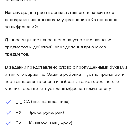
Например, для расширения активного и пассивного
словаря мы использовали упражнение «Какое слово
зашифровали?».
Данное задание направлено на усвоение названия
предметов и действий, определения признаков
предметов.
В задании представлено слово с пропущенными буквами
и три его варианта. Задача ребенка – устно произнести
все три варианта слова и выбрать то, которое, по его
мнению, соответствует «зашифрованному» слову.
_ _ СА (оса, заноза, лиса)
РУ_ _ (река, рука, рак)
ЗА_ _К (замок, заяц, урок)