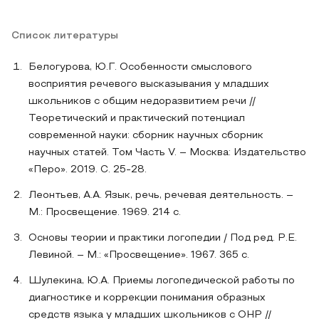
Список литературы
Белогурова, Ю.Г. Особенности смыслового
восприятия речевого высказывания у младших
школьников с общим недоразвитием речи //
Теоретический и практический потенциал
современной науки: сборник научных сборник
научных статей. Том Часть V. – Москва: Издательство
«Перо». 2019. С. 25-28.
Леонтьев, А.А. Язык, речь, речевая деятельность. –
М.: Просвещение. 1969. 214 с.
Основы теории и практики логопедии / Под ред. Р.Е.
Левиной. – М.: «Просвещение». 1967. 365 с.
Шулекина, Ю.А. Приемы логопедической работы по
диагностике и коррекции понимания образных
средств языка у младших школьников с ОНР //