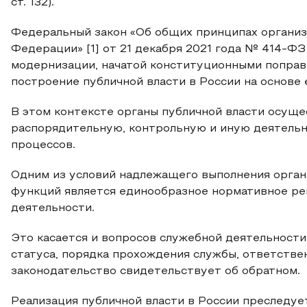
ст. 132).
Федеральный закон «Об общих принципах организ
Федерации» [1] от 21 декабря 2021 года № 414-Ф
модернизации, начатой конституционными поправ
построение публичной власти в России на основе 
В этом контексте органы публичной власти осущ
распорядительную, контрольную и иную деятель
процессов.
Одним из условий надлежащего выполнения орган
функций является единообразное нормативное ре
деятельности.
Это касается и вопросов служебной деятельности
статуса, порядка прохождения службы, ответств
законодательство свидетельствует об обратном.
Реализация публичной власти в России преследуе