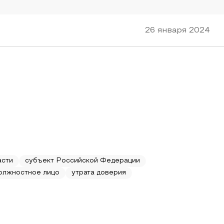
26 января 2024
асти
субъект Российской Федерации
олжностное лицо
утрата доверия