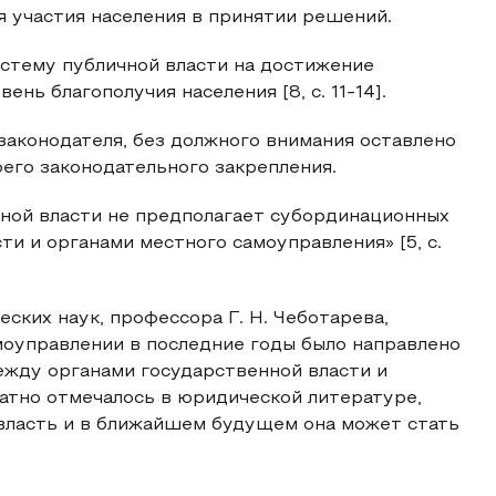
я участия населения в принятии решений.
стему публичной власти на достижение
ь благополучия населения [8, с. 11-14].
аконодателя, без должного внимания оставлено
оего законодательного закрепления.
ичной власти не предполагает субординационных
и и органами местного самоуправления» [5, с.
ских наук, профессора Г. Н. Чеботарева,
оуправлении в последние годы было направлено
жду органами государственной власти и
атно отмечалось в юридической литературе,
 власть и в ближайшем будущем она может стать