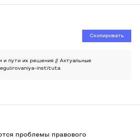
Скопировать
 и пути их решения // Актуальные
regulirovaniya-instituta
ются проблемы правового