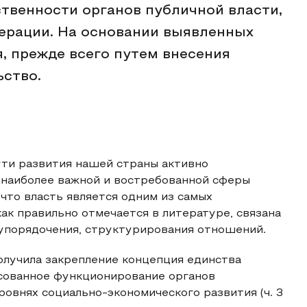
твенности органов публичной власти,
ерации. На основании выявленных
, прежде всего путем внесения
ство.
ути развития нашей страны активно
ь наиболее важной и востребованной сферы
 что власть является одним из самых
ак правильно отмечается в литературе, связана
упорядочения, структурирования отношений.
олучила закрепление концепция единства
асованное функционирование органов
ровнях социально-экономического развития (ч. 3