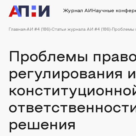
Журнал АИ
Научные конфер
Главная
АИ #4 (186)
Статьи журнала АИ #4 (186)
Проблемы п
Проблемы право
регулирования 
конституционно
ответственности
решения