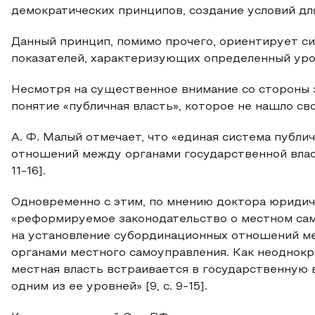
демократических принципов, создание условий дл
Данный принцип, помимо прочего, ориентирует си
показателей, характеризующих определенный уровен
Несмотря на существенное внимание со стороны з
понятие «публичная власть», которое не нашло св
А. Ф. Малый отмечает, что «единая система публ
отношений между органами государственной власт
11-16].
Одновременно с этим, по мнению доктора юридиче
«реформируемое законодательство о местном сам
на установление субординационных отношений ме
органами местного самоуправления. Как неоднокр
местная власть встраивается в государственную
одним из ее уровней» [9, с. 9-15].