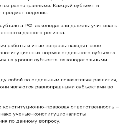
тся равноправными. Каждый субъект в
 предмет ведения.
субъекта РФ, законодатели должны учитывать
бенности данного региона.
ия работы и иные вопросы находят свое
конституционных нормах отдельного субъекта
ся на уровне субъекта, законодательными
ду собой по отдельным показателям развития,
 они являются равноправными субъектами во
о конституционно-правовая ответственность –
днако ученые-конституционалисты
ия по данному вопросу.