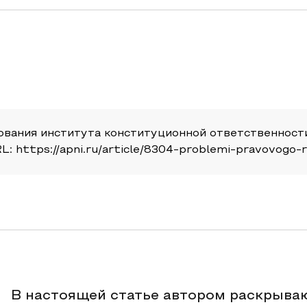
вания института конституционной ответственности
URL: https://apni.ru/article/8304-problemi-pravovogo-
В настоящей статье автором раскрыва