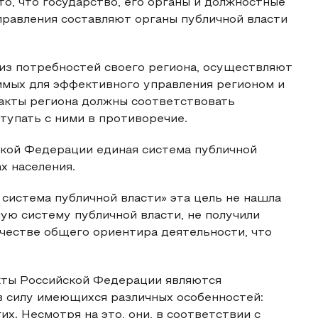
о, что государство, его органы и должностные
правления составляют органы публичной власти
 из потребностей своего региона, осуществляют
имых для эффективного управления регионом и
акты региона должны соответствовать
тупать с ними в противоречие.
йской Федерации единая система публичной
х населения.
 система публичной власти» эта цель не нашла
ую систему публичной власти, не получили
честве общего ориентира деятельности, что
кты Российской Федерации являются
в силу имеющихся различных особенностей:
их. Несмотря на это, они, в соответствии с