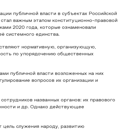
ации публичной власти в субъектах Российской
З стал важным этапом конституционно-правовой
ками 2020 года, которые ознаменовали
её системного единства.
ествляют нормативную, организующую,
ность по упорядочению общественных
ами публичной власти возложенных на них
гулирование вопросов их организации и
 сотрудников названных органов: их правового
енности и др. Однако действующее
т цель служения народу, развитию