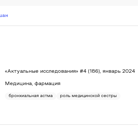
шан
«Актуальные исследования» #4 (186), январь 2024
Медицина, фармация
бронхиальная астма
роль медицинской сестры