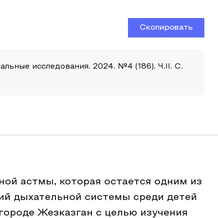
Скопировать
льные исследования. 2024. №4 (186). Ч.II. С.
ой астмы, которая остается одним из
ий дыхательной системы среди детей
 городе Жезказган с целью изучения