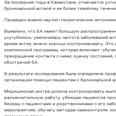
За последние годы в Казахстане, отмечается уст
бронхиальной астмой и ее более тяжелому течени
Проведен анализ научно-теоретических источнико
Выявлено, что БА имеет большую распространенн
усугубилось, увеличилась частота заболеваний ас
время астму можно хорошо контролировать. Это 
комплексной программы, которая включает: обуче
прекращение контакта с ними; оценку состояния,
обострений БА.
В результате исследования была определена про
организации помощи пациентам с бронхиальной а
Медицинская сестра должна контролировать выпо
разъяснительную работу, убеждая пациентов про
беседы с пациентами и родственниками о его заб
мероприятиях, обучать методам самоконтроля, к