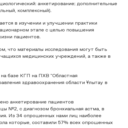
оциологический: анкетирование; дополнительные
льный, комплексный).
ается в изучении и улучшении практики
стационарном этапе с целью повышения
изни пациентов.
ом, что материалы исследования могут быть
учащихся медицинских учреждений, а также в
 на базе КГП на ПХВ "Областная
равления здравоохранения области Ұлытау в
дено анкетирование пациентов
цы №2, с диагнозом бронхиальная астма, в
ния. Из 34 опрошенных нами лиц наиболее
ола которые, составили 57% всех опрошенных