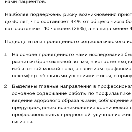
нами пациентов.
Наиболее подвержены риску возникновения присту
до 60 лет, что составляет 44% от общего числа бо
лет составляет 10 человек (29%), а на лица менее
Подводя итоги проведенного социологического ис
На основе проведенного нами исследования бы
развития бронхиальной астмы, в которые входят
избыточной массой тела, с наличием профессио
некомфортабельными условиями жилья, с прису
Выделены главные направления в профессиона
основное содержание работы по профилактике 
ведение здорового образа жизни, соблюдение 
предупреждению возникновения хронической д
профессиональных вредностей, улучшение жил
гигиены.