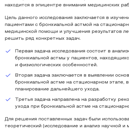
находится в эпицентре внимания медицинских ра
Цель данного исследования заключается в изучен
пациентами с бронхиальной астмой на стационар
медицинской помощи и улучшения результатов ле
решить ряд конкретных задач.
Первая задача исследования состоит в анализ
бронхиальной астмы у пациентов, находящихс
и физиологических особенностей.
Вторая задача заключается в выявлении осно
бронхиальной астме на стационарном этапе,
планирование дальнейшего ухода.
Третья задача направлена на разработку рек
ухода при бронхиальной астме на стационарн
Для решения поставленных задач были использов
теоретический (исследование и анализ научной и