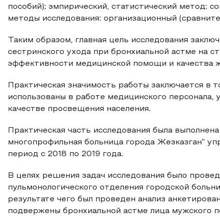
пособий); эмпирический, статистический метод; с
методы исследования: организационный (сравните
Таким образом, главная цель исследования заключ
сестринского ухода при бронхиальной астме на 
эффективности медицинской помощи и качества ж
Практическая значимость работы заключается в т
использованы в работе медицинского персонала, 
качестве просвещения населения.
Практическая часть исследования была выполнена
многопрофильная больница города Жезказган" уп
период с 2018 по 2019 года.
В целях решения задач исследования было прове
пульмонологического отделения городской больни
результате чего был проведен анализ анкетирова
подвержены бронхиальной астме лица мужского п