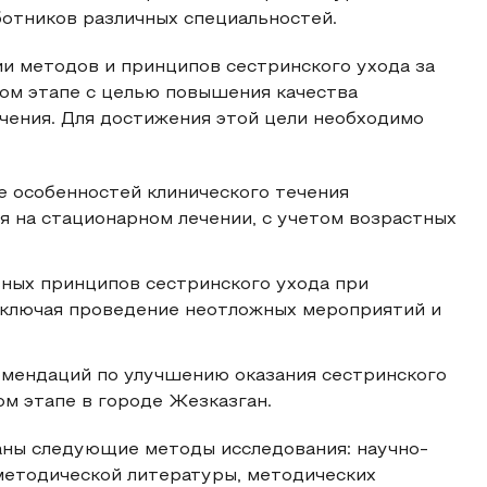
ботников различных специальностей.
ии методов и принципов сестринского ухода за
ном этапе с целью повышения качества
чения. Для достижения этой цели необходимо
е особенностей клинического течения
я на стационарном лечении, с учетом возрастных
вных принципов сестринского ухода при
 включая проведение неотложных мероприятий и
омендаций по улучшению оказания сестринского
ом этапе в городе Жезказган.
аны следующие методы исследования: научно-
 методической литературы, методических