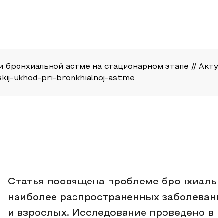
и бронхиальной астме на стационарном этапе // Актуа
nskij-ukhod-pri-bronkhialnoj-astme
Статья посвящена проблеме бронхиальн
наиболее распространенных заболеван
и взрослых. Исследование проведено в