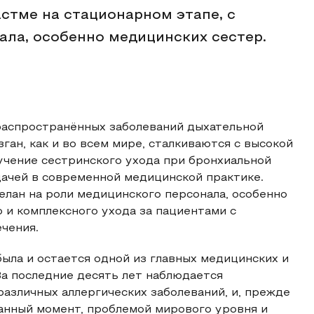
стме на стационарном этапе, с
ала, особенно медицинских сестер.
 распространённых заболеваний дыхательной
ган, как и во всем мире, сталкиваются с высокой
учение сестринского ухода при бронхиальной
дачей в современной медицинской практике.
елан на роли медицинского персонала, особенно
 и комплексного ухода за пациентами с
чения.
ыла и остается одной из главных медицинских и
а последние десять лет наблюдается
азличных аллергических заболеваний, и, прежде
данный момент, проблемой мирового уровня и