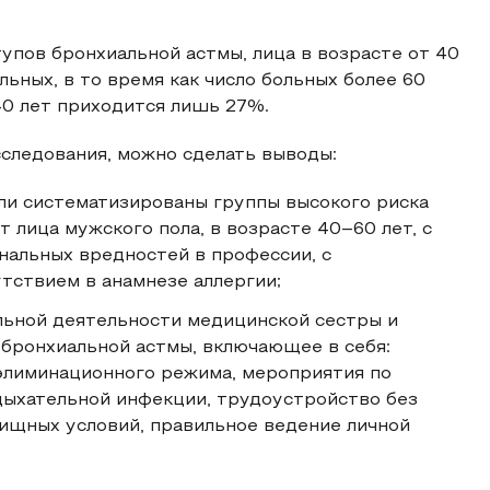
пов бронхиальной астмы, лица в возрасте от 40
льных, в то время как число больных более 60
 40 лет приходится лишь 27%.
следования, можно сделать выводы:
ли систематизированы группы высокого риска
 лица мужского пола, в возрасте 40–60 лет, с
нальных вредностей в профессии, с
тствием в анамнезе аллергии;
льной деятельности медицинской сестры и
бронхиальной астмы, включающее в себя:
элиминационного режима, мероприятия по
ыхательной инфекции, трудоустройство без
ищных условий, правильное ведение личной