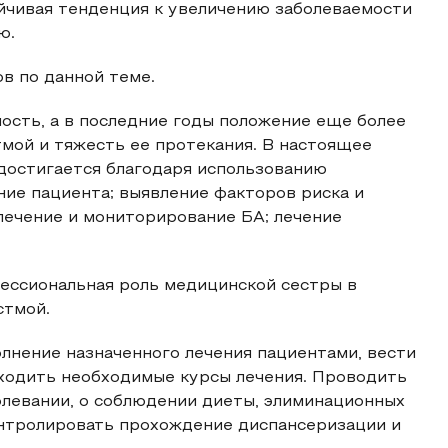
ойчивая тенденция к увеличению заболеваемости
ю.
в по данной теме.
ость, а в последние годы положение еще более
тмой и тяжесть ее протекания. В настоящее
достигается благодаря использованию
ние пациента; выявление факторов риска и
 лечение и мониторирование БА; лечение
фессиональная роль медицинской сестры в
стмой.
лнение назначенного лечения пациентами, вести
ходить необходимые курсы лечения. Проводить
олевании, о соблюдении диеты, элиминационных
онтролировать прохождение диспансеризации и