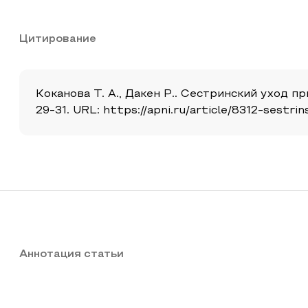
Цитирование
Коканова Т. А., Дакен Р.. Сестринский уход пр
29-31. URL: https://apni.ru/article/8312-sestri
Аннотация статьи