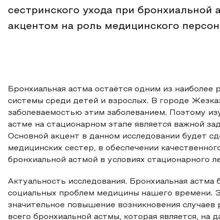
сестринского ухода при бронхиальной а
акцентом на роль медицинского персон
Бронхиальная астма остаётся одним из наиболее
системы среди детей и взрослых. В городе Жезказ
заболеваемостью этим заболеванием. Поэтому из
астме на стационарном этапе является важной за
Основной акцент в данном исследовании будет сд
медицинских сестер, в обеспечении качественного
бронхиальной астмой в условиях стационарного ле
Актуальность исследования. Бронхиальная астма б
социальных проблем медицины нашего времени. З
значительное повышение возникновения случаев р
всего бронхиальной астмы, которая является, на 