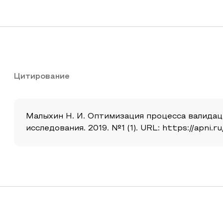
Цитирование
Малыхин Н. И. Оптимизация процесса валидац
исследования. 2019. №1 (1). URL: https://apni.r