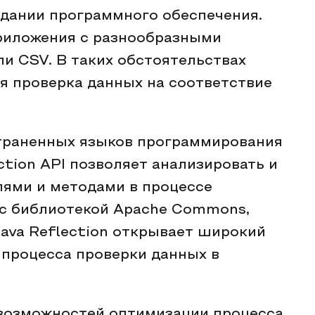
здании программного обеспечения.
приложения с разнообразными
и CSV. В таких обстоятельствах
я проверка данных на соответствие
страненных языков программирования
ction API позволяет анализировать и
лями и методами в процессе
с библиотекой Apache Commons,
Java Reflection открывает широкий
процесса проверки данных в
возможностей оптимизации процесса