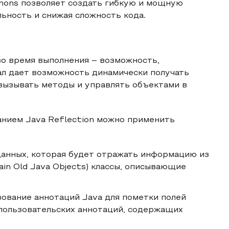
ons позволяет создать гибкую и мощную
ьность и снижая сложность кода.
во время выполнения – возможность,
ал дает возможность динамически получать
 вызывать методы и управлять объектами в
анием Java Reflection можно применить
данных, которая будет отражать информацию из
ain Old Java Objects) классы, описывающие
зование аннотаций Java для пометки полей
 пользовательских аннотаций, содержащих