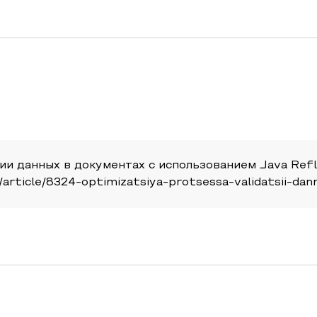
ии данных в документах с использованием Java Ref
u/article/8324-optimizatsiya-protsessa-validatsii-dan