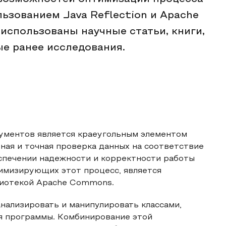
ьзованием Java Reflection и Apache
спользованы научные статьи, книги,
ые ранее исследования.
кументов является краеугольным элементом
ная и точная проверка данных на соответствие
спечении надежности и корректности работы
тимизирующих этот процесс, является
блиотекой Apache Commons.
анализировать и манипулировать классами,
я программы. Комбинирование этой