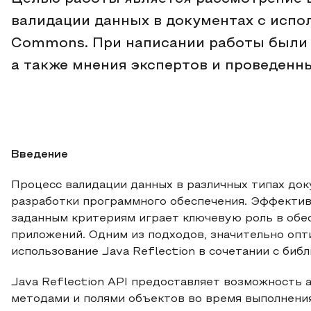
валидации данных в документах с испол
Commons. При написании работы были и
а также мнения экспертов и проведенн
Введение
Процесс валидации данных в различных типах до
разработки программного обеспечения. Эффектив
заданным критериям играет ключевую роль в обе
приложений. Одним из подходов, значительно оп
использование Java Reflection в сочетании с би
Java Reflection API предоставляет возможность 
методами и полями объектов во время выполнени