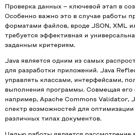
Проверка данных – ключевой этап в со
Особенно важно это в случае работы 
форматами файлов, вроде JSON, XML ил
требуется эффективная и универсальна
заданным критериям.
Java является одним из самых распро
для разработки приложений. Java Refle
управлять классами, интерфейсами, по
выполнения программы. Совмещая его 
например, Apache Commons Validator, 
спектр возможностей для оптимизации 
различных типах документов.
Целью работы является рассмотрение 