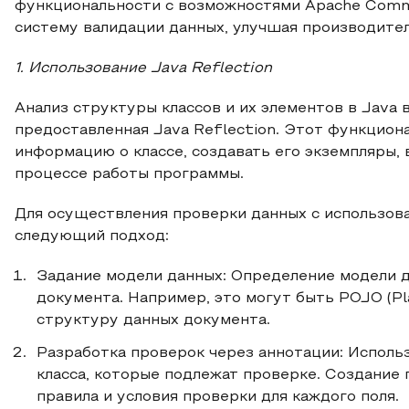
функциональности с возможностями Apache Comm
систему валидации данных, улучшая производител
1. Использование Java Reflection
Анализ структуры классов и их элементов в Java 
предоставленная Java Reflection. Этот функцион
информацию о классе, создавать его экземпляры,
процессе работы программы.
Для осуществления проверки данных с использов
следующий подход:
Задание модели данных: Определение модели 
документа. Например, это могут быть POJO (Pl
структуру данных документа.
Разработка проверок через аннотации: Исполь
класса, которые подлежат проверке. Создание
правила и условия проверки для каждого поля.