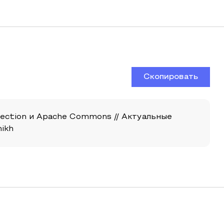
Скопировать
lection и Apache Commons // Актуальные
nikh