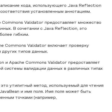
аписание кода, использующего Java Reflection
х соответствия установленным аннотациям.
e Commons Validator предоставляет множество
ных. В сочетании с Java Reflection, это
более гибким.
he Commons Validator включает проверку
 других типов данных.
ion и Apache Commons Validator предоставляет
 системы валидации данных в различных типах
– это утилитный метод, используемый для чтения
JavaBean и имя поля. Имя поля может быть
ленным точками (например,