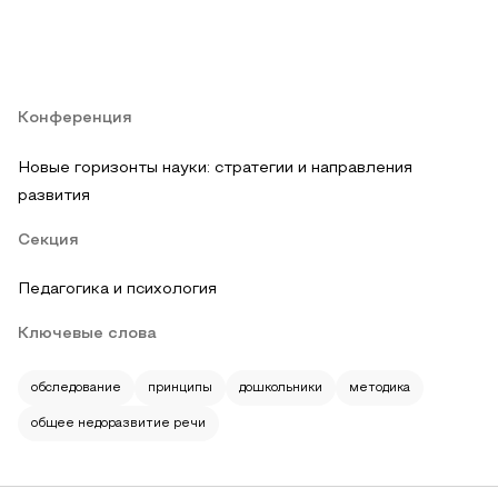
Конференция
Новые горизонты науки: стратегии и направления
развития
Секция
Педагогика и психология
Ключевые слова
обследование
принципы
дошкольники
методика
общее недоразвитие речи