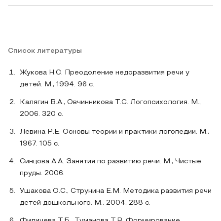
Список литературы
Жукова Н.С. Преодоление недоразвития речи у
детей. М., 1994. 96 с.
Калягин В.А., Овчинникова Т.С. Логопсихология. М.,
2006. 320 с.
Левина Р.Е. Основы теории и практики логопедии. М.,
1967. 105 с.
Синцова А.А. Занятия по развитию речи. М., Чистые
пруды. 2006.
Ушакова О.С., Струнина Е.М. Методика развития речи
детей дошкольного. М., 2004. 288 с.
Филичева Т.Б., Туманова Т.В. Формирование