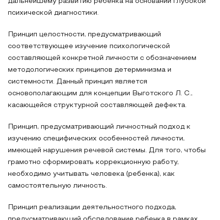
дальнейшему развитию ребенка на основании глубокой
психической диагностики.
Принцип целостности, предусматривающий
соответствующее изучение психологической
составляющей конкретной личности с обозначением
методологических принципов детерминизма и
системности. Данный принцип является
основополагающим для концепции Выготского Л. С.,
касающейся структурной составляющей дефекта.
Принцип, предусматривающий личностный подход к
изучению специфических особенностей личности,
имеющей нарушения речевой системы. Для того, чтобы
грамотно сформировать коррекционную работу,
необходимо учитывать человека (ребенка), как
самостоятельную личность.
Принцип реализации деятельностного подхода,
предусматривающий обследование ребенка в рамках