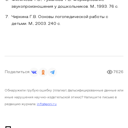
звукопроизношения у дошкольников. М., 1993. 76 с.
Чиркина Г.В. Основы логопедической работы с
детьми. М., 2003. 240 с.
Поделиться
7626
Обнаружили грубую ошибку (плагиат, фальсифицированные данные или
иные нарушения научно-издательской этики)? Напишите письмо в
редакцию журнала:
info@apni.ru