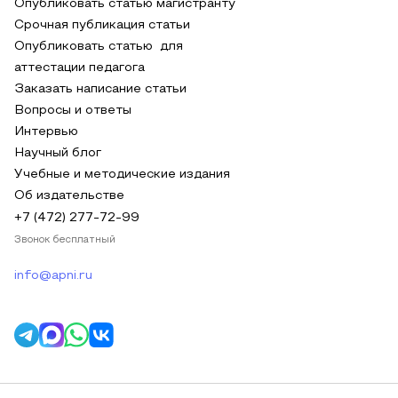
Опубликовать статью магистранту
Срочная публикация статьи
Опубликовать статью для
аттестации педагога
Заказать написание статьи
Вопросы и ответы
Интервью
Научный блог
Учебные и методические издания
Об издательстве
+7 (472) 277-72-99
Звонок бесплатный
info@apni.ru