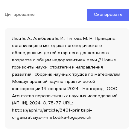
Цитирование
Скопировать
Люц Е. А., Алябьева Е. И., Титова М. Н. Принципы,
организация и методика логопедического
обследования детей старшего дошкольного
возраста с общим недоразвитием речи // Новые
горизонты науки: стратегии и направления
развития : сборник научных трудов по материалам
Международной научно-практической
конференции 14 февраля 2024г. Белгород : ООО
Агентство перспективных научных исследований
(АПНИ), 2024. С. 75-77. URL:
https://apni.ru/article/8491-printsipi-
organizatsiya-i-metodika-logopedich