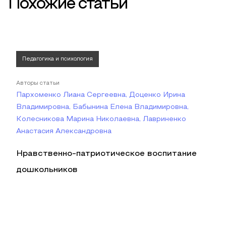
Похожие статьи
Педагогика и психология
Авторы статьи
Пархоменко Лиана Сергеевна, Доценко Ирина
Владимировна, Бабынина Елена Владимировна,
Колесникова Марина Николаевна, Лавриненко
Анастасия Александровна
Нравственно-патриотическое воспитание
дошкольников