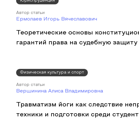
Юриспруденция
Автор статьи
Ермолаев Игорь Вячеславович
Теоретические основы конституцио
гарантий права на судебную защиту
Физическая культура и спорт
Автор статьи
Вершинина Алиса Владимировна
Травматизм йоги как следствие неп
техники и подготовки среди студен