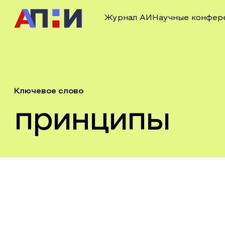
Журнал АИ
Научные конфер
Ключевое слово
принципы