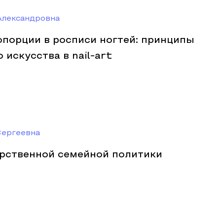
Александровна
опорции в росписи ногтей: принципы
 искусства в nail-art
Сергеевна
рственной семейной политики