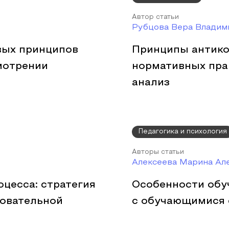
Автор статьи
Рубцова Вера Владим
вых принципов
Принципы антико
мотрении
нормативных пра
анализ
Педагогика и психология
Авторы статьи
Алексеева Марина Але
цесса: стратегия
Особенности обу
зовательной
с обучающимися 