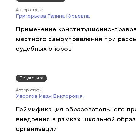
Автор статьи
Григорьева Галина Юрьевна
Применение конституционно-право
местного самоуправления при расс
судебных споров
Педагогика
Автор статьи
Хвостов Иван Викторович
Геймификация образовательного про
внедрения в рамках школьной обра
организации