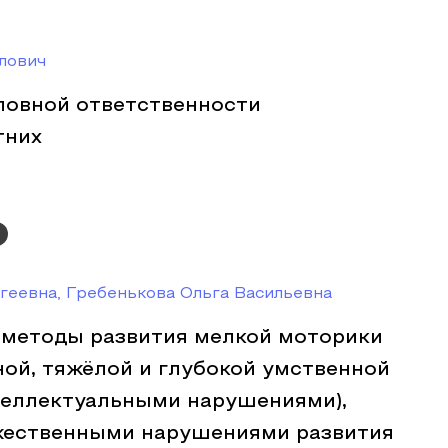
лович
ловной ответственности
тних
геевна, Гребенькова Ольга Васильевна
методы развития мелкой моторики
ной, тяжёлой и глубокой умственной
теллектуальными нарушениями),
жественными нарушениями развития