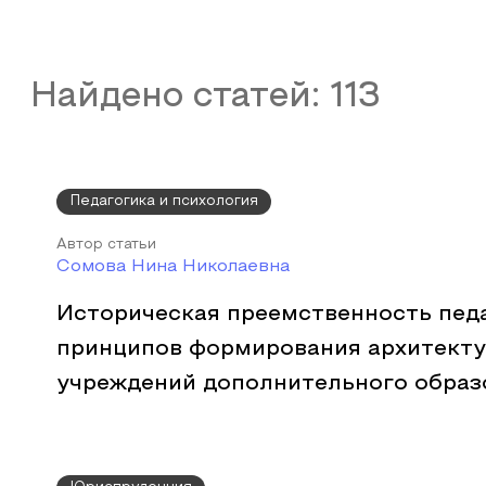
Найдено статей:
113
Педагогика и психология
Автор статьи
Сомова Нина Николаевна
Историческая преемственность пед
принципов формирования архитект
учреждений дополнительного образ