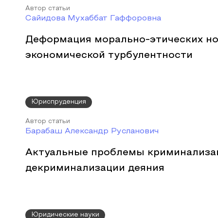
Автор статьи
Сайидова Мухаббат Гаффоровна
Деформация морально-этических но
экономической турбулентности
Юриспруденция
Автор статьи
Барабаш Александр Русланович
Актуальные проблемы криминализа
декриминализации деяния
Юридические науки