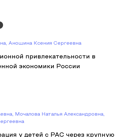
на, Аношина Ксения Сергеевна
ионной привлекательности в
енной экономики России
евна, Мочалова Наталья Александровна,
ергеевна
ация у детей с РАС через крупную