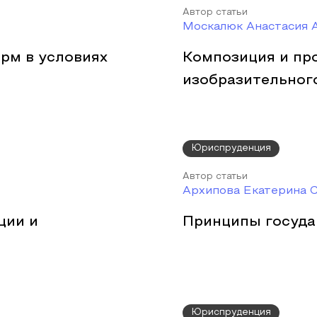
Автор статьи
Москалюк Анастасия 
рм в условиях
Композиция и пр
изобразительного
Юриспруденция
Автор статьи
Архипова Екатерина 
ции и
Принципы госуда
Юриспруденция