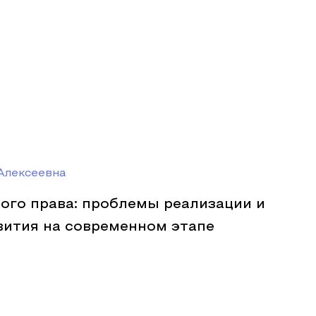
Алексеевна
ого права: проблемы реализации и
вития на современном этапе