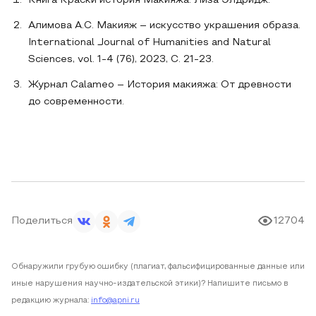
Книга Краски история Макияжа. Лиза Элдридж.
Алимова А.С. Макияж – искусство украшения образа.
International Journal of Humanities and Natural
Sciences, vol. 1-4 (76), 2023, С. 21-23.
Журнал Calameo – История макияжа: От древности
до современности.
Поделиться
12704
Обнаружили грубую ошибку (плагиат, фальсифицированные данные или
иные нарушения научно-издательской этики)? Напишите письмо в
редакцию журнала:
info@apni.ru