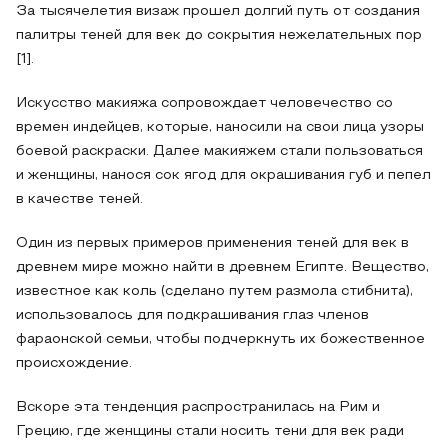
За тысячелетия визаж прошел долгий путь от создания
палитры теней для век до сокрытия нежелательных пор
[1].
Искусство макияжа сопровождает человечество со
времен индейцев, которые, наносили на свои лица узоры
боевой раскраски. Далее макияжем стали пользоваться
и женщины, нанося сок ягод для окрашивания губ и пепел
в качестве теней.
Один из первых примеров применения теней для век в
древнем мире можно найти в древнем Египте. Вещество,
известное как коль (сделано путем размола стибнита),
использовалось для подкрашивания глаз членов
фараонской семьи, чтобы подчеркнуть их божественное
происхождение.
Вскоре эта тенденция распространилась на Рим и
Грецию, где женщины стали носить тени для век ради