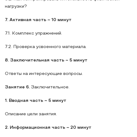
нагрузки?
7. Активная часть ~ 10 минут
7.1. Комплекс упражнений.
7.2. Проверка усвоенного материала.
8. Заключительная часть
~ 5 минут
Ответы на интересующие вопросы.
Занятие 6.
Заключительное.
1. Вводная часть ~ 5 минут
Описание цели занятия.
2. Информационная часть ~ 20 минут