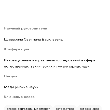
Научный руководитель
Шавырина Светлана Васильевна
Конференция
Инновационные направления исследований в сфере
естественных, технических и гуманитарных наук
Секция
Медицинские науки
Ключевые слова
опорно-двигательный аппарат
остеоартроз
остеохондроз