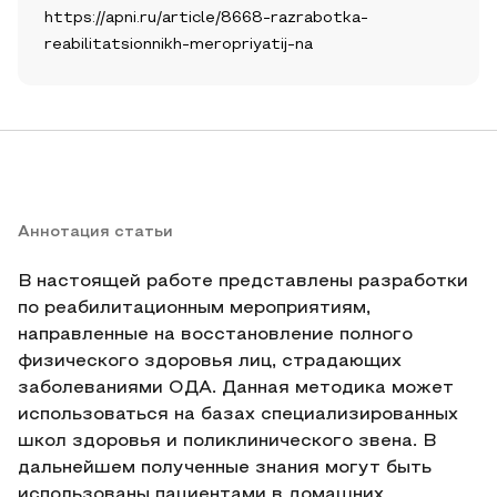
https://apni.ru/article/8668-razrabotka-
reabilitatsionnikh-meropriyatij-na
Аннотация статьи
В настоящей работе представлены разработки
по реабилитационным мероприятиям,
направленные на восстановление полного
физического здоровья лиц, страдающих
заболеваниями ОДА. Данная методика может
использоваться на базах специализированных
школ здоровья и поликлинического звена. В
дальнейшем полученные знания могут быть
использованы пациентами в домашних