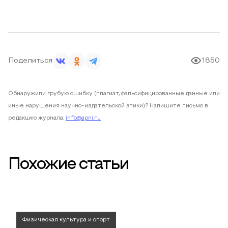
Поделиться
1850
Обнаружили грубую ошибку (плагиат, фальсифицированные данные или
иные нарушения научно-издательской этики)? Напишите письмо в
редакцию журнала:
info@apni.ru
Похожие статьи
Физическая культура и спорт