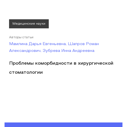
Медицинские науки
Авторы статьи
Мамлина Дарья Евгеньевна, Шапров Роман
Александрович, Зубрева Инна Андреевна
Проблемы коморбидности в хирургической
стоматологии