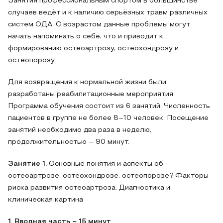
Занятия профессиональным спортом в большинстве
случаев ведёт и к наличию серьёзных травм различных
систем ОДА. С возрастом данные проблемы могут
начать напоминать о себе, что и приводит к
формированию остеоартрозу, остеохондрозу и
остеопорозу.
Для возвращения к нормальной жизни были
разработаны реабилитационные мероприятия.
Программа обучения состоит из 6 занятий. Численность
пациентов в группе не более 8–10 человек. Посещение
занятий необходимо два раза в неделю,
продолжительностью – 90 минут.
Занятие 1.
Основные понятия и аспекты об
остеоартрозе, остеохондрозе, остеопорозе? Факторы
риска развития остеоартроза. Диагностика и
клиническая картина
1. Вводная часть ~ 15 минут