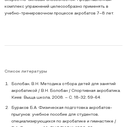
комплекс упражнений целесообразно применять в
учебно-тренировочном процессе акробатов 7–8 лет.
Список литературы
Болобан, В.Н. Методика отбора детей для занятий
акробатикой / В.Н. Болобан / Спортивная акробатика.
Киев: Выща школа, 2008. – С. 18-32; 59-64.
Бураков Б.А. Физическая подготовка акробатов-
прыгунов: учебное пособие для студентов,
специализирующихся по акробатике и гимнастике /