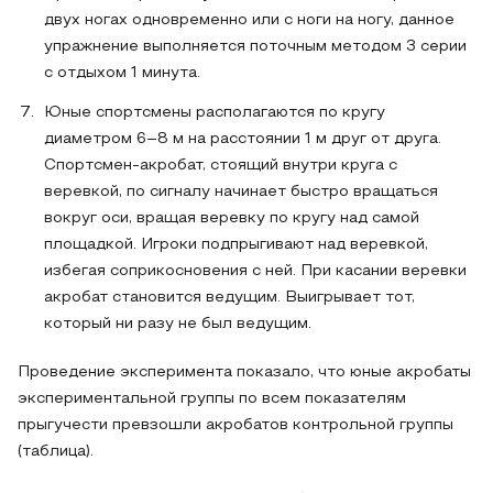
двух ногах одновременно или с ноги на ногу, данное
упражнение выполняется поточным методом 3 серии
с отдыхом 1 минута.
Юные спортсмены располагаются по кругу
диаметром 6–8 м на расстоянии 1 м друг от друга.
Спортсмен-акробат, стоящий внутри круга с
веревкой, по сигналу начинает быстро вращаться
вокруг оси, вращая веревку по кругу над самой
площадкой. Игроки подпрыгивают над веревкой,
избегая соприкосновения с ней. При касании веревки
акробат становится ведущим. Выигрывает тот,
который ни разу не был ведущим.
Проведение эксперимента показало, что юные акробаты
экспериментальной группы по всем показателям
прыгучести превзошли акробатов контрольной группы
(таблица).