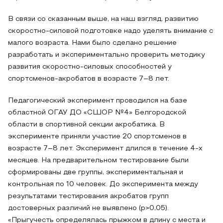
В связи со сказанным выше, на наш взгляд, развитию
скоростно-силовой подготовке надо уделять внимание с
малого возраста. Нами было сделано решение
разработать и экспериментально проверить методику
развития скоростно-силовых способностей у
спортсменов-акробатов в возрасте 7–8 лет.
Педагогический эксперимент проводился на базе
областной ОГАУ ДО «СШОР №4» Белгородской
области в спортивной секции акробатика. В
эксперименте приняли участие 20 спортсменов в
возрасте 7–8 лет. Эксперимент длился в течение 4-х
месяцев. На предварительном тестирование были
сформированы две группы, экспериментальная и
контрольная по 10 человек. До эксперимента между
результатами тестирования акробатов групп
достоверных различий не выявлено (p>0,05).
«Прыгучесть определялась прыжком в длину с места и