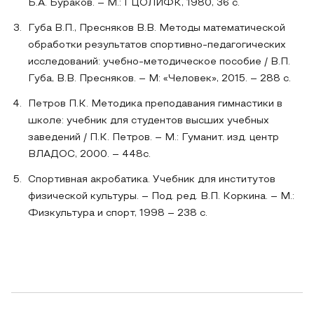
Б.А. Бураков. – М.: ГЦОЛИФК, 1980, 36 с.
Губа В.П., Пресняков В.В. Методы математической
обработки результатов спортивно-педагогических
исследований: учебно-методическое пособие / В.П.
Губа, В.В. Пресняков. – М: «Человек», 2015. – 288 с.
Петров П.К. Методика преподавания гимнастики в
школе: учебник для студентов высших учебных
заведений / П.К. Петров. – М.: Гуманит. изд. центр
ВЛАДОС, 2000. – 448с.
Спортивная акробатика. Учебник для институтов
физической культуры. – Под. ред. В.П. Коркина. – М.:
Физкультура и спорт, 1998 – 238 с.