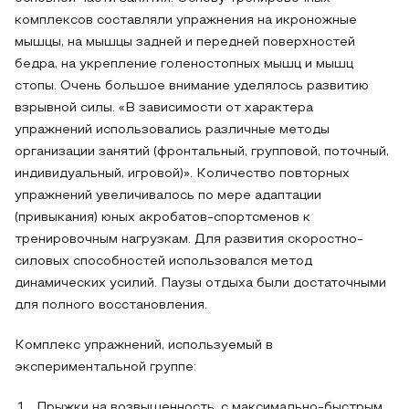
комплексов составляли упражнения на икроножные
мышцы, на мышцы задней и передней поверхностей
бедра, на укрепление голеностопных мышц и мышц
стопы. Очень большое внимание уделялось развитию
взрывной силы. «В зависимости от характера
упражнений использовались различные методы
организации занятий (фронтальный, групповой, поточный,
индивидуальный, игровой)». Количество повторных
упражнений увеличивалось по мере адаптации
(привыкания) юных акробатов-спортсменов к
тренировочным нагрузкам. Для развития скоростно-
силовых способностей использовался метод
динамических усилий. Паузы отдыха были достаточными
для полного восстановления.
Комплекс упражнений, используемый в
экспериментальной группе:
Прыжки на возвышенность, с максимально-быстрым