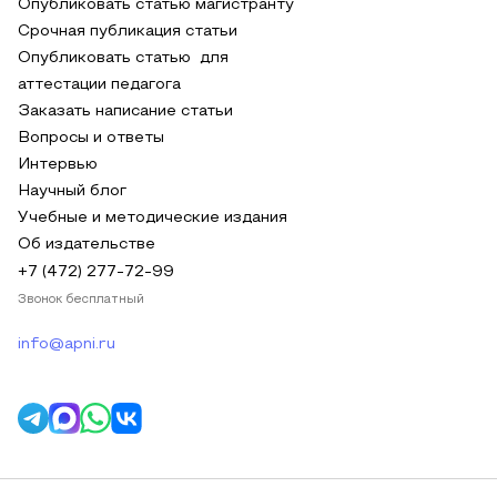
Опубликовать статью магистранту
Срочная публикация статьи
Опубликовать статью для
аттестации педагога
Заказать написание статьи
Вопросы и ответы
Интервью
Научный блог
Учебные и методические издания
Об издательстве
+7 (472) 277-72-99
Звонок бесплатный
info@apni.ru