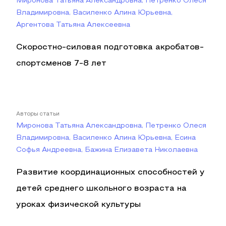
Миронова Татьяна Александровна, Петренко Олеся
Владимировна, Василенко Алина Юрьевна,
Аргентова Татьяна Алексеевна
Скоростно-силовая подготовка акробатов-
спортсменов 7-8 лет
Авторы статьи
Миронова Татьяна Александровна, Петренко Олеся
Владимировна, Василенко Алина Юрьевна, Есина
Софья Андреевна, Бажина Елизавета Николаевна
Развитие координационных способностей у
детей среднего школьного возраста на
уроках физической культуры