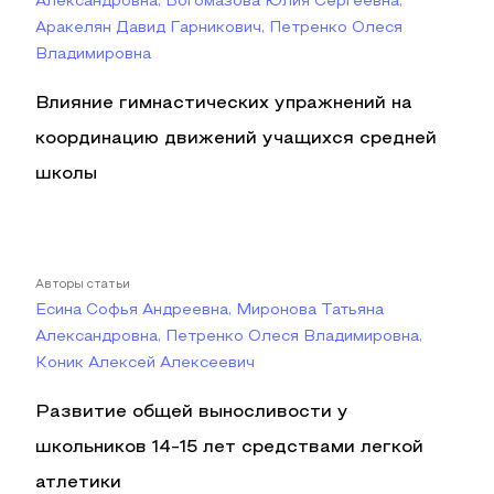
Александровна, Богомазова Юлия Сергеевна,
Аракелян Давид Гарникович, Петренко Олеся
Владимировна
Влияние гимнастических упражнений на
координацию движений учащихся средней
школы
Авторы статьи
Есина Софья Андреевна, Миронова Татьяна
Александровна, Петренко Олеся Владимировна,
Коник Алексей Алексеевич
Развитие общей выносливости у
школьников 14-15 лет средствами легкой
атлетики