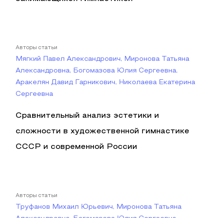
Авторы статьи
Мягкий Павел Александрович, Миронова Татьяна
Александровна, Богомазова Юлия Сергеевна,
Аракелян Давид Гарникович, Николаева Екатерина
Сергеевна
Сравнительный анализ эстетики и
сложности в художественной гимнастике
СССР и современной России
Авторы статьи
Труфанов Михаил Юрьевич, Миронова Татьяна