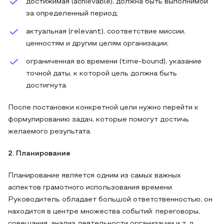
достижимая (achievable), должна быть выполнимой
за определенный период;
актуальная (relevant), соответствие миссии,
ценностям и другим целям организации;
ограниченная во времени (time-bound), указание
точной даты, к которой цель должна быть
достигнута.
После постановки конкретной цели нужно перейти к
формулированию задач, которые помогут достичь
желаемого результата.
2. Планирование
Планирование является одним из самых важных
аспектов грамотного использования времени.
Руководитель обладает большой ответственностью, он
находится в центре множества событий: переговоры,
совещания, анализ деятельности организации и т. д.