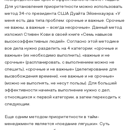
Для установления приоритетности можно использовать
метод 34-го президента США Дуайта Эйзенхауэра: «У
меня есть два типа проблем: срочные и важные. Срочные
не важны, а важные – всегда несрочные». Данный метод
изложил Стивен Кови в своей книге «Семь навыков
высокоэффективных людей». Согласно этой методике
все дела нужно разделить на 4 категории: «срочные и
важные» (их необходимо выполнить), «важные и не
срочные» (распланировать, с выполнением можно не
спешить), «срочные и не важные» (делегирование для
высвобождения времени), «не важные и не срочные»
(можно не выполнять, не несут пользы). Для большей
эффективности начинать выполнение нужно с дел,
относящихся к первой категории, а затем переходить к
следующим.
Еще одним методом приоритетности в тайм-
менеджменте является «поедание лягушки». Суть