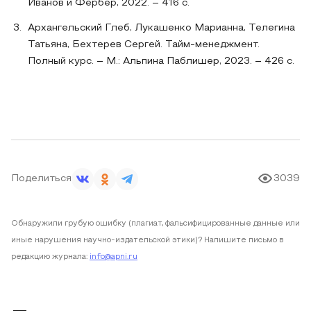
Иванов и Фербер, 2022. – 416 с.
Архангельский Глеб, Лукашенко Марианна, Телегина
Татьяна, Бехтерев Сергей. Тайм-менеджмент.
Полный курс. – М.: Альпина Паблишер, 2023. – 426 с.
Поделиться
3039
Обнаружили грубую ошибку (плагиат, фальсифицированные данные или
иные нарушения научно-издательской этики)? Напишите письмо в
редакцию журнала:
info@apni.ru