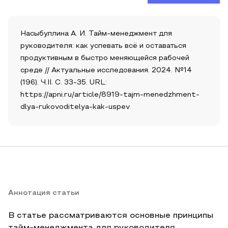
Насыбуллина А. И. Тайм-менеджмент для
руководителя: как успевать всё и оставаться
продуктивным в быстро меняющейся рабочей
среде // Актуальные исследования. 2024. №14
(196). Ч.II. С. 33-35. URL:
https://apni.ru/article/8919-tajm-menedzhment-
dlya-rukovoditelya-kak-uspev
Аннотация статьи
В статье рассматриваются основные принципы