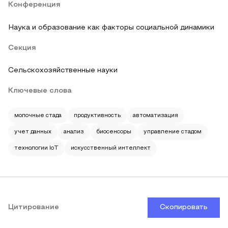
Конференция
Наука и образование как факторы социальной динамики
Секция
Сельскохозяйственные науки
Ключевые слова
молочные стада
продуктивность
автоматизация
учет данных
анализ
биосенсоры
управление стадом
технологии IoT
искусственный интеллект
Цитирование
Скопировать