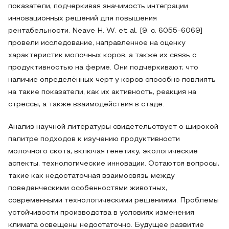
показатели, подчеркивая значимость интеграции
инновационных решений для повышения
рентабельности. Neave H. W. et al. [9, с. 6055-6069]
провели исследование, направленное на оценку
характеристик молочных коров, а также их связь с
продуктивностью на ферме. Они подчеркивают, что
наличие определённых черт у коров способно повлиять
на такие показатели, как их активность, реакция на
стрессы, а также взаимодействия в стаде.
Анализ научной литературы свидетельствует о широкой
палитре подходов к изучению продуктивности
молочного скота, включая генетику, экологические
аспекты, технологические инновации. Остаются вопросы,
такие как недостаточная взаимосвязь между
поведенческими особенностями животных,
современными технологическими решениями. Проблемы
устойчивости производства в условиях изменения
климата освещены недостаточно. Будущее развитие