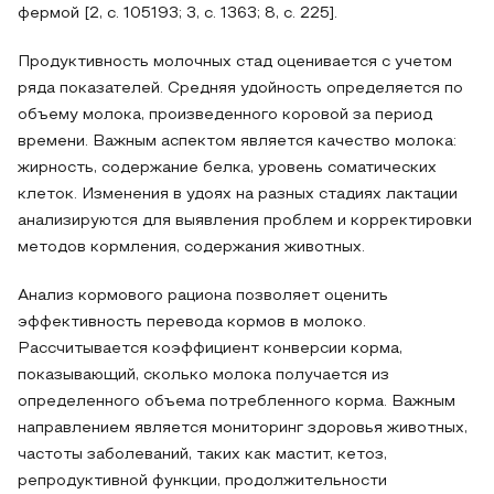
фермой [2, с. 105193; 3, с. 1363; 8, с. 225].
Продуктивность молочных стад оценивается с учетом
ряда показателей. Средняя удойность определяется по
объему молока, произведенного коровой за период
времени. Важным аспектом является качество молока:
жирность, содержание белка, уровень соматических
клеток. Изменения в удоях на разных стадиях лактации
анализируются для выявления проблем и корректировки
методов кормления, содержания животных.
Анализ кормового рациона позволяет оценить
эффективность перевода кормов в молоко.
Рассчитывается коэффициент конверсии корма,
показывающий, сколько молока получается из
определенного объема потребленного корма. Важным
направлением является мониторинг здоровья животных,
частоты заболеваний, таких как мастит, кетоз,
репродуктивной функции, продолжительности