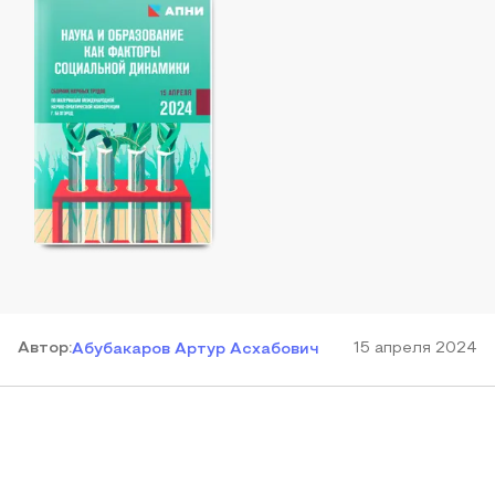
Автор
:
15 апреля 2024
Абубакаров Артур Асхабович