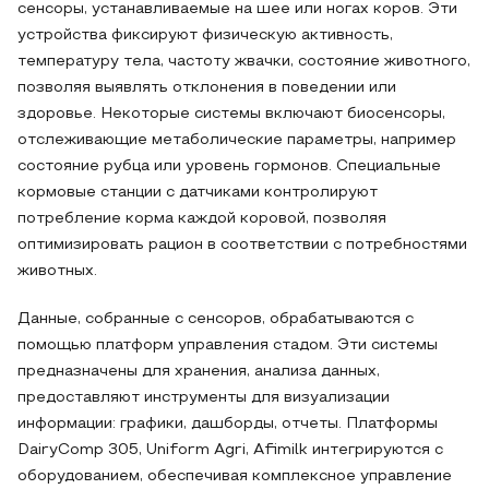
сенсоры, устанавливаемые на шее или ногах коров. Эти
устройства фиксируют физическую активность,
температуру тела, частоту жвачки, состояние животного,
позволяя выявлять отклонения в поведении или
здоровье. Некоторые системы включают биосенсоры,
отслеживающие метаболические параметры, например
состояние рубца или уровень гормонов. Специальные
кормовые станции с датчиками контролируют
потребление корма каждой коровой, позволяя
оптимизировать рацион в соответствии с потребностями
животных.
Данные, собранные с сенсоров, обрабатываются с
помощью платформ управления стадом. Эти системы
предназначены для хранения, анализа данных,
предоставляют инструменты для визуализации
информации: графики, дашборды, отчеты. Платформы
DairyComp 305, Uniform Agri, Afimilk интегрируются с
оборудованием, обеспечивая комплексное управление