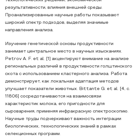
технологических решений, экономической
результативности, влияния внешней среды.
Проанализированные научные работы показывают
широкий спектр подходов, выделяя значимые
направления анализа.
Изучение генетической основы продуктивности
занимает центральное место в научных изысканиях.
Petrov A. F. et al. [1] акцентируют внимание на анализе
региональных различий в продуктивности голштинского
скота с использованием кластерного анализа. Работа
демонстрирует, как локальная адаптация методов
улучшает показатели животных. Bittante G. et al. [4, с.
11806] сосредотачиваются на взаимосвязи
характеристик молока, его пригодности для
сыроварения, применяя инфракрасную спектроскопию.
Научные труды подчеркивают важность интеграции
биологических, технологических знаний в рамках
селекционных программ.