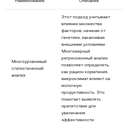
Наименование
Описание
Этот подход учитывает
влияние множества
факторов, начиная от
генетики, заканчивая
внешними условиями.
Многомерный
регрессионный анализ
Многоуровневый
позволяет определить,
статистический
как рацион кормления,
анализ
микроклимат влияют на
молочную
продуктивность. Это
помогает выявлять
препятствия для
увеличения
эффективности.