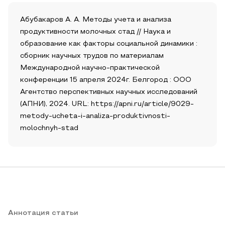
Абубакаров А. А. Методы учета и анализа
продуктивности молочных стад // Наука и
образование как факторы социальной динамики :
сборник научных трудов по материалам
Международной научно-практической
конференции 15 апреля 2024г. Белгород : ООО
Агентство перспективных научных исследований
(АПНИ), 2024. URL: https://apni.ru/article/9029-
metody-ucheta-i-analiza-produktivnosti-
molochnyh-stad
Аннотация статьи