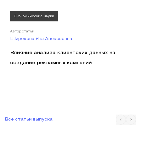
Экономические науки
Автор статьи
Широкова Яна Алексеевна
Влияние анализа клиентских данных на
создание рекламных кампаний
Все статьи выпуска