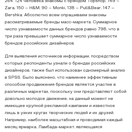
264. 124 человека знакомы с брендом Topshop, 149 –
Zara, 150 – H&M, 90 – Monki, 138 – Pull&Bear, 147 –
Bershka. Абсолютно всем опрашиваем знакомы
рассматриваемые бренды масс-маркета. Суммарное
число узнаваемости данных брендов равно 798, что в
три раза превышает суммарное число узнаваемости
брендов российских дизайнеров.
Для выявления источников информации, посредством
которых респонденты узнали о брендах российских
дизайнеров, также был использован одномерный анализ
в SPSS. Было выяснено, что наименее эффективным
способом продвижения брендов является участие в
различных маркетах, поскольку они представляют собой
довольно молодое движение, на данный момент не
имеющее крупной рекламной кампании и известное
лишь в узких кругах творческих людей и их друзей.
Например, наиболее масштабная и проводимая каждый
месяц ярмарка, Ламбада-маркет, являющаяся