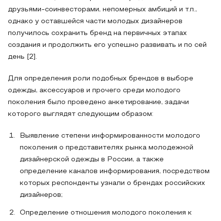
друзьями-соинвесторами, непомерных амбиций и т.п.,
однако у оставшейся части молодых дизайнеров
получилось сохранить бренд на первичных этапах
создания и продолжить его успешно развивать и по сей
день [2].
Для определения роли подобных брендов в выборе
одежды, аксессуаров и прочего среди молодого
поколения было проведено анкетирование, задачи
которого выглядят следующим образом:
Выявление степени информированности молодого
поколения о представителях рынка молодежной
дизайнерской одежды в России, а также
определение каналов информирования, посредством
которых респонденты узнали о брендах российских
дизайнеров;
Определение отношения молодого поколения к