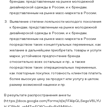
брендам, представленным на рынке молодежной
дизайнерской одежды в России, и к брендам,
представленным на рынке масс-маркета в России;
Выявление степени лояльности молодого поколения
к брендам, представленным на рынке молодежной
дизайнерской одежды в России, и к брендам,
представленным на рынке масс-маркета в России
посредством таких концептуальных переменных, как
желание в дальнейшем приобретать товары и услуги
марки, устойчивое предпочтение бренда
относительно всех остальных и пр., а также
посредством таких операциональных переменных,
как повторные покупки, готовность клиентов платить
более высокую цену за продукт или услугу в целом,
размер возможной наценки и пр.
В результате распространения анкеты
(https://docs.google.com/forms/d/e/1FAIpQLSegoV8LYU
HJCBIpN_vnMZwEO6Ovu6iuBzSMWxI-