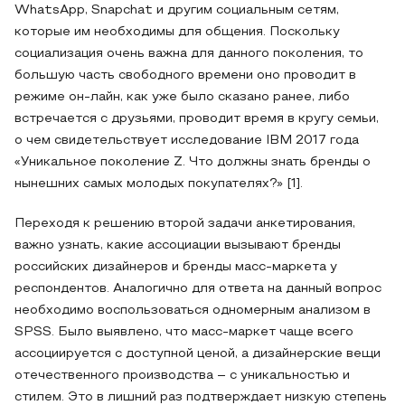
WhatsApp, Snapchat и другим социальным сетям,
которые им необходимы для общения. Поскольку
социализация очень важна для данного поколения, то
большую часть свободного времени оно проводит в
режиме он-лайн, как уже было сказано ранее, либо
встречается с друзьями, проводит время в кругу семьи,
о чем свидетельствует исследование IBM 2017 года
«Уникальное поколение Z. Что должны знать бренды о
нынешних самых молодых покупателях?» [1].
Переходя к решению второй задачи анкетирования,
важно узнать, какие ассоциации вызывают бренды
российских дизайнеров и бренды масс-маркета у
респондентов. Аналогично для ответа на данный вопрос
необходимо воспользоваться одномерным анализом в
SPSS. Было выявлено, что масс-маркет чаще всего
ассоциируется с доступной ценой, а дизайнерские вещи
отечественного производства – с уникальностью и
стилем. Это в лишний раз подтверждает низкую степень