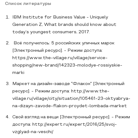
Список литературы
IBM Institute for Business Value - Uniquely
Generation Z, What brands should know about
today’s youngest consumers, 2017.
Всё получилось: 5 российских уличных марок
[Электронный ресурс]. - Режим доступа:
https://www.the-village.ru/village/service-
shopping/new-brand/142323-molodye-rossiyskie-
marki
Маркет на дизайн-заводе "Флакон" [Электронный
ресурс]. - Режим доступа: http://www.the-
village.ru/village/city/situation/105461-23-oktyabrya-
na-dizayn-zavode-flakon-proydet-lombada-market
Свой взгляд на вещи [Электронный ресурс]. - Режим
доступа: http://expert.ru/expert/2016/25/svoj-
vzglyad-na-veschi/