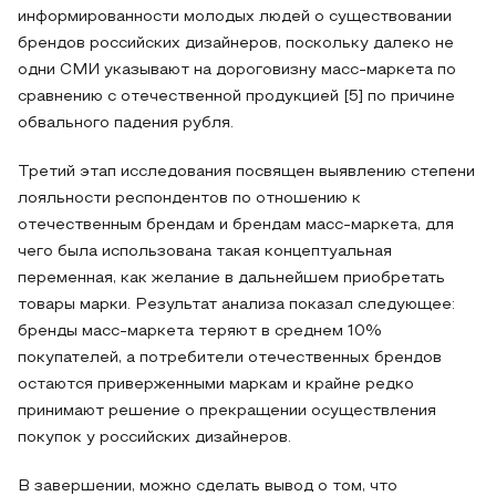
информированности молодых людей о существовании
брендов российских дизайнеров, поскольку далеко не
одни СМИ указывают на дороговизну масс-маркета по
сравнению с отечественной продукцией [5] по причине
обвального падения рубля.
Третий этап исследования посвящен выявлению степени
лояльности респондентов по отношению к
отечественным брендам и брендам масс-маркета, для
чего была использована такая концептуальная
переменная, как желание в дальнейшем приобретать
товары марки. Результат анализа показал следующее:
бренды масс-маркета теряют в среднем 10%
покупателей, а потребители отечественных брендов
остаются приверженными маркам и крайне редко
принимают решение о прекращении осуществления
покупок у российских дизайнеров.
В завершении, можно сделать вывод о том, что