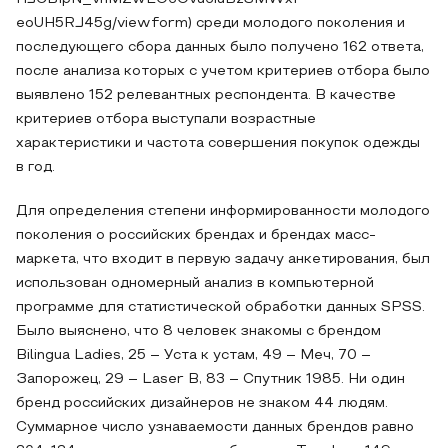
eoUH5RJ45g/viewform) среди молодого поколения и
последующего сбора данных было получено 162 ответа,
после анализа которых с учетом критериев отбора было
выявлено 152 релевантных респондента. В качестве
критериев отбора выступали возрастные
характеристики и частота совершения покупок одежды
в год.
Для определения степени информированности молодого
поколения о российских брендах и брендах масс-
маркета, что входит в первую задачу анкетирования, был
использован одномерный анализ в компьютерной
программе для статистической обработки данных SPSS.
Было выяснено, что 8 человек знакомы с брендом
Bilingua Ladies, 25 – Уста к устам, 49 – Меч, 70 –
Запорожец, 29 – Laser B, 83 – Спутник 1985. Ни один
бренд российских дизайнеров не знаком 44 людям.
Суммарное число узнаваемости данных брендов равно