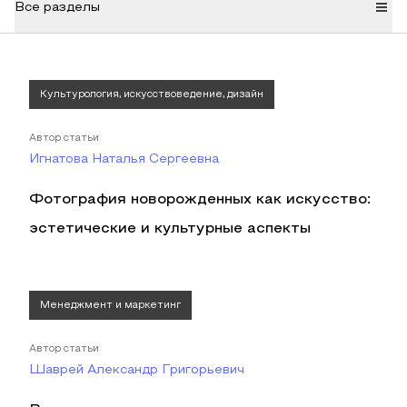
Все разделы
Культурология, искусствоведение, дизайн
Автор статьи
Игнатова Наталья Сергеевна
Фотография новорожденных как искусство:
эстетические и культурные аспекты
Менеджмент и маркетинг
Автор статьи
Шаврей Александр Григорьевич