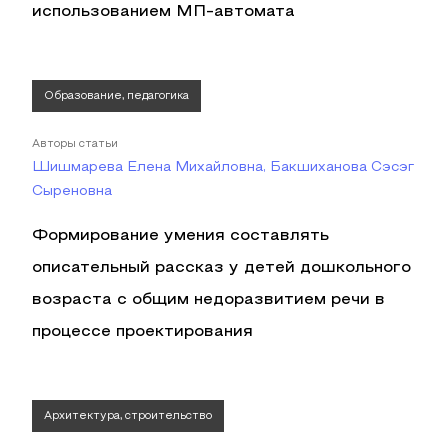
использованием МП-автомата
Образование, педагогика
Авторы статьи
Шишмарева Елена Михайловна, Бакшиханова Сэсэг
Сыреновна
Формирование умения составлять
описательный рассказ у детей дошкольного
возраста с общим недоразвитием речи в
процессе проектирования
Архитектура, строительство