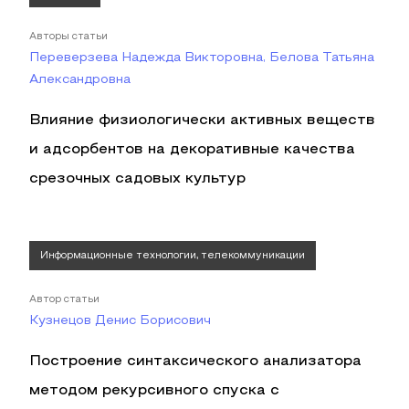
Авторы статьи
Переверзева Надежда Викторовна, Белова Татьяна
Александровна
Влияние физиологически активных веществ
и адсорбентов на декоративные качества
срезочных садовых культур
Информационные технологии, телекоммуникации
Автор статьи
Кузнецов Денис Борисович
Построение синтаксического анализатора
методом рекурсивного спуска с