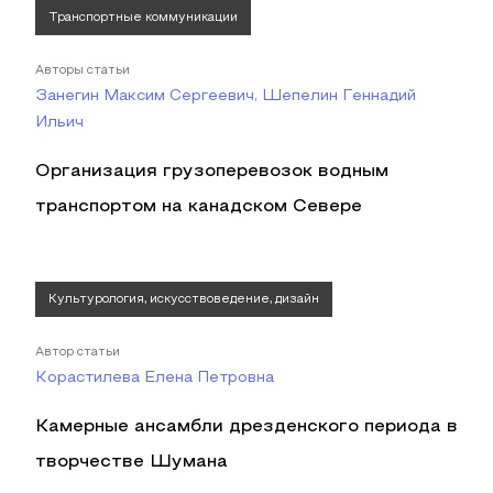
Транспортные коммуникации
Авторы статьи
Занегин Максим Сергеевич, Шепелин Геннадий
Ильич
Организация грузоперевозок водным
транспортом на канадском Севере
Культурология, искусствоведение, дизайн
Автор статьи
Корастилева Елена Петровна
Камерные ансамбли дрезденского периода в
творчестве Шумана