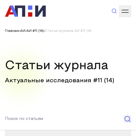
Главная
АИ
АИ #11 (14)
Статьи журнала АИ #11 (14)
Статьи журнала
Актуальные исследования #
11
(
14
)