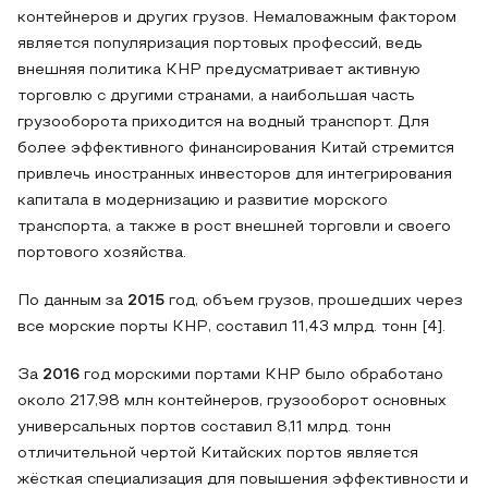
контейнеров и других грузов. Немаловажным фактором
является популяризация портовых профессий, ведь
внешняя политика КНР предусматривает активную
торговлю с другими странами, а наибольшая часть
грузооборота приходится на водный транспорт. Для
более эффективного финансирования Китай стремится
привлечь иностранных инвесторов для интегрирования
капитала в модернизацию и развитие морского
транспорта, а также в рост внешней торговли и своего
портового хозяйства.
По данным за
2015
год, объем грузов, прошедших через
все морские порты КНР, составил 11,43 млрд. тонн [4].
За
2016
год морскими портами КНР было обработано
около 217,98 млн контейнеров, грузооборот основных
универсальных портов составил 8,11 млрд. тонн
отличительной чертой Китайских портов является
жёсткая специализация для повышения эффективности и