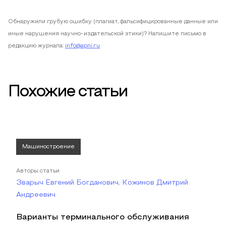
Обнаружили грубую ошибку (плагиат, фальсифицированные данные или
иные нарушения научно-издательской этики)? Напишите письмо в
редакцию журнала:
info@apni.ru
Похожие статьи
Машиностроение
Авторы статьи
Зварыч Евгений Богданович, Кожинов Дмитрий
Андреевич
Варианты терминального обслуживания