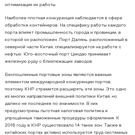
оптимизации их работы.
Наиболее плотная конкуренция наблюдается в сфере
обработке контейнеров. На специфику работы каждого
порта влияет промышленность города и провинции, в
которой он расположен. Порт Далянь, расположенный в
северной части Китая, специализируется на работе с
нефтью. Юго-восточный порт Циндао принимает
железную руду с близлежащих заводов.
Беспошлинные портовые зоны являются важным
элементом международной конкуренции портов,
поэтому КНР стремится расширять эти зоны. Это одно
из многих направлений внешней политики Китая, но
далеко не последнее по значимости. В них
предусмотрены льготная налоговая политика и
упрощённые таможенные процедуры оформления. К
2018 году в КНР существовало 14 таких зон. Также в
китайских портах активно используется труд системных