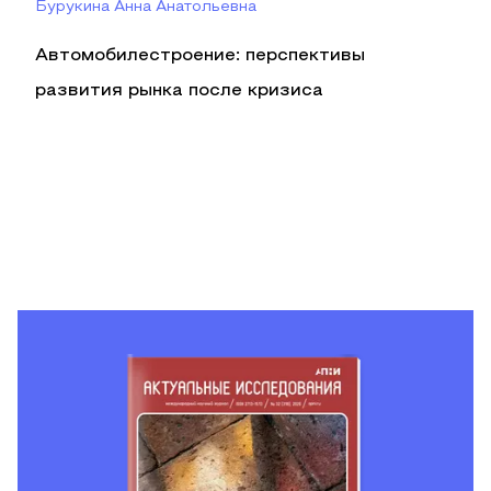
Бурукина Анна Анатольевна
Автомобилестроение: перспективы
развития рынка после кризиса