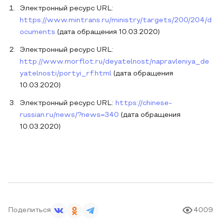
Электронный ресурс URL:
https://www.mintrans.ru/ministry/targets/200/204/d
ocuments
(дата обращения 10.03.2020)
Электронный ресурс URL:
http://www.morflot.ru/deyatelnost/napravleniya_de
yatelnosti/portyi_rf.html
(дата обращения
10.03.2020)
Электронный ресурс URL:
https://chinese-
russian.ru/news/?news=340
(дата обращения
10.03.2020)
Поделиться
4009