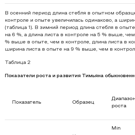
В осенний период длина стебля в опытном образце 
контроле и опыте увеличилась одинаково, а ширин
(таблица 1). В зимний период длина стебля в опыт
на 6 %, а длина листа в контроле на 5 % выше, чем
% выше в опыте, чем в контроле, длина листа в ко
ширина листа в опыте на 9 % выше, чем в контроле
Таблица 2
Показатели роста и развития
Тимьяна обыкновенно
Диапазо
Показатель
Образец
роста
Min