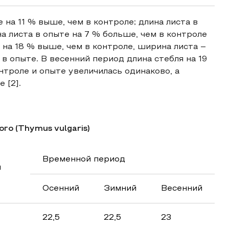
на 11 % выше, чем в контроле; длина листа в
а листа в опыте на 7 % больше, чем в контроле
е на 18 % выше, чем в контроле, ширина листа –
 в опыте. В весенний период длина стебля на 19
нтроле и опыте увеличилась одинаково, а
 [2].
го (Thymus vulgaris)
Временной период
н
Осенний
Зимний
Весенний
22,5
22,5
23