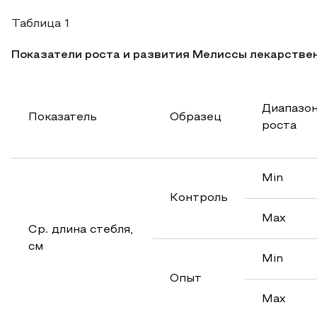
Таблица 1
Показатели роста и развития
Мелиссы лекарственно
Диапазо
Показатель
Образец
роста
Min
Контроль
Max
Ср. длина стебля,
см
Min
Опыт
Max