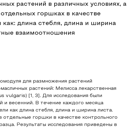
ных растений в различных условиях, а
 отдельных горшках в качестве
 как: длина стебля, длина и ширина
нтные взаимоотношения
омодуля для размножения растений
омасличных растений: Мелисса лекарственная
s vulgaris) [1, 3]. Для исследования были
й и весенний. В течение каждого месяца
и как длина стебля, длина и ширина листа.
 в отдельные горшки в качестве контрольного
бразца. Результаты исследования приведены в