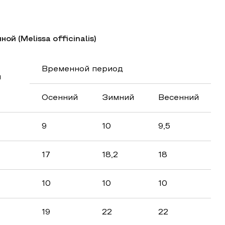
й (Melissa officinalis)
Временной период
н
Осенний
Зимний
Весенний
9
10
9,5
17
18,2
18
10
10
10
19
22
22