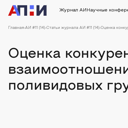
Журнал АИ
Научные конфер
Главная
АИ #11 (14)
Статьи журнала АИ #11 (14)
Оценка конку
Оценка конкуре
взаимоотношени
поливидовых гр