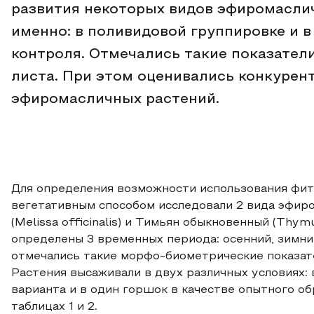
развития некоторых видов эфиромаслич
именно: в поливидовой группировке и в
контроля. Отмечались такие показатели
листа. При этом оценивались конкуре
эфиромасличных растений.
Для определения возможности использования фит
вегетативным способом исследовали 2 вида эфир
(Melissa officinalis) и Тимьян обыкновенный (Thymu
определены 3 временных периода: осенний, зимни
отмечались такие морфо-биометрические показател
Растения высаживали в двух различных условиях:
варианта и в один горшок в качестве опытного о
таблицах 1 и 2.