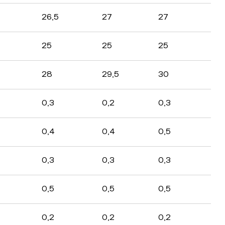
26,5
27
27
25
25
25
28
29,5
30
0,3
0,2
0,3
0,4
0,4
0,5
0,3
0,3
0,3
0,5
0,5
0,5
0,2
0,2
0,2