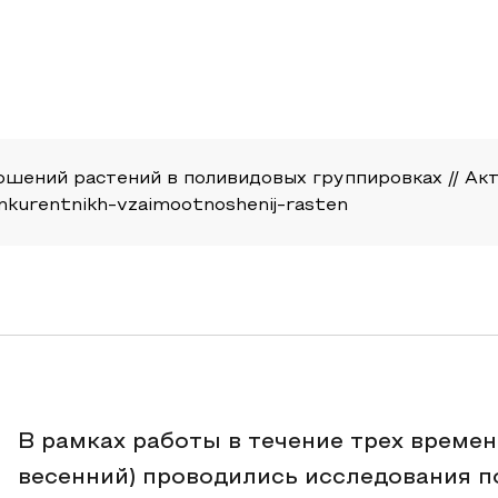
шений растений в поливидовых группировках // Актуа
konkurentnikh-vzaimootnoshenij-rasten
В рамках работы в течение трех времен
весенний) проводились исследования п