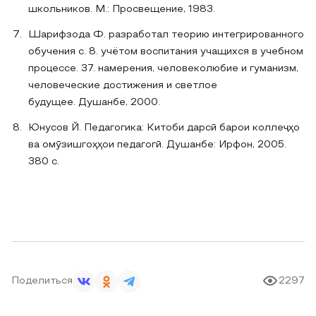
школьников. М.: Просвещение, 1983.
Шарифзода Ф. разработал теорию интегрированного
обучения с. 8. учётом воспитания учащихся в учебном
процессе. 37. намерения, человеколюбие и гуманизм,
человеческие достижения и светлое
будущее. Душанбе, 2000.
Юнусов Й. Педагогика: Китоби дарсӣ барои коллеҷҳо
ва омӯзишгоҳҳои педагогӣ. Душанбе: Ирфон, 2005.
380 с.
Поделиться
2297