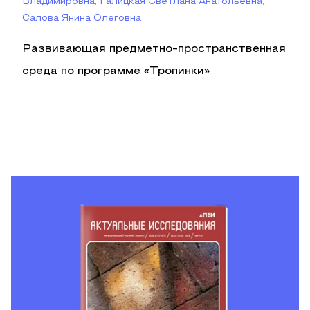
Владимировна, Галицкая Светлана Анатольевна,
Салова Янина Олеговна
Развивающая предметно-пространственная
среда по программе «Тропинки»