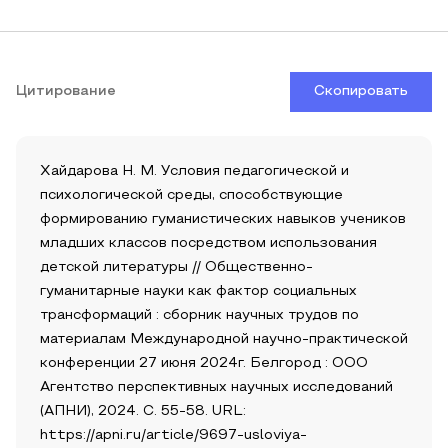
Цитирование
Скопировать
Хайдарова Н. М. Условия педагогической и
психологической среды, способствующие
формированию гуманистических навыков учеников
младших классов посредством использования
детской литературы // Общественно-
гуманитарные науки как фактор социальных
трансформаций : сборник научных трудов по
материалам Международной научно-практической
конференции 27 июня 2024г. Белгород : ООО
Агентство перспективных научных исследований
(АПНИ), 2024. С. 55-58. URL:
https://apni.ru/article/9697-usloviya-