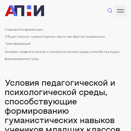
Главная
Конференции
Общественно-гуманитарные науки как фактор социальных
трансформаций
Условия педагогической и психологической среды, способствующие
формированию гума...
Условия педагогической и
психологической среды,
способствующие
формированию
гуманистических навыков
учеников младших классов