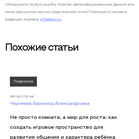
Обнаружили грубую ошибку (плагиат, фальсифицированные данные или
иные нарушения научно-издательской этики)? Напишите письмо в
редакцию журнала:
info@apni.ru
Похожие статьи
Педагогика
Автор статьи
Черняева Василиса Александровна
Не просто комната, а мир для роста: как
создать игровое пространство для
развития общения и характера ребёнка