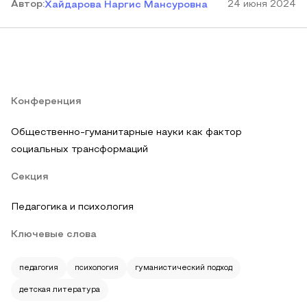
Автор
:
24 июня 2024
Хайдарова Наргис Мансуровна
Конференция
Общественно-гуманитарные науки как фактор
социальных трансформаций
Секция
Педагогика и психология
Ключевые слова
педагогия
психология
гуманистический подход
детская литература