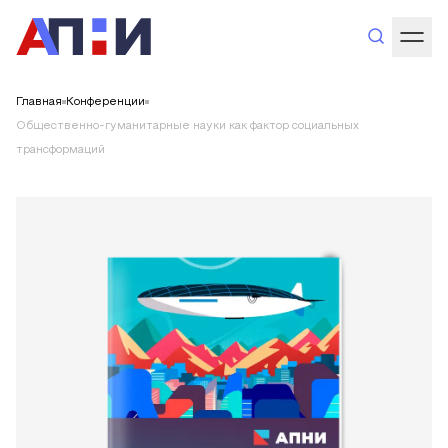
Главная
Конференции
Общественно-гуманитарные науки как фактор социальных
трансформаций