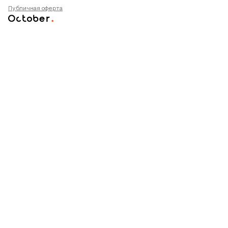
Публичная оферта