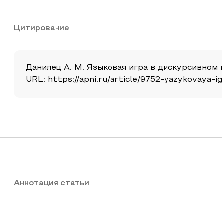
Цитирование
Данилец А. М. Языковая игра в дискурсивном пр
URL: https://apni.ru/article/9752-yazykovaya
Аннотация статьи