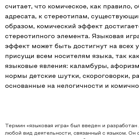
считает, что комическое, как правило,
адресата, к стереотипам, существующи
образом, комический эффект достигает
стереотипного элемента. Языковая игр
эффект может быть достигнут на всех 
присущи всем носителям языка, так ка
языковые явления: каламбуры, афоризм
нормы детские шутки, скороговорки, р
основанные на нелогичности и комичност
Термин «языковая игра» был введен и разработан
любой вид деятельности, связанный с языком. Он 