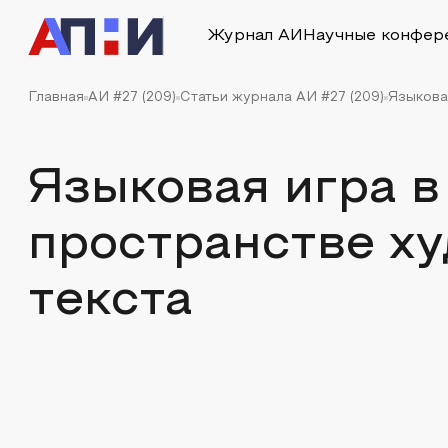
Журнал АИ
Научные конфер
Главная
АИ #27 (209)
Статьи журнала АИ #27 (209)
Языкова
Языковая игра 
пространстве х
текста