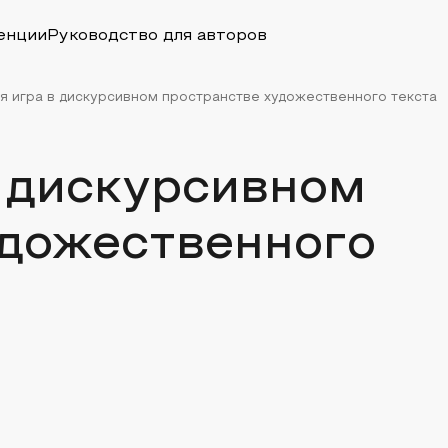
енции
Руководство для авторов
я игра в дискурсивном пространстве художественного текста
в дискурсивном
удожественного