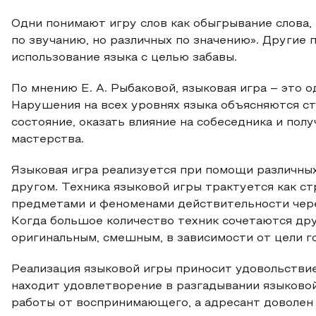
Одни понимают игру слов как обыгрывание слова, 
по звучанию, но различных по значению». Другие
использование языка с целью забавы.
По мнению Е. А. Рыбаковой, языковая игра – это 
Нарушения на всех уровнях языка объясняются с
состояние, оказать влияние на собеседника и пол
мастерства.
Языковая игра реализуется при помощи различных
другом. Техника языковой игры трактуется как с
предметами и феноменами действительности через
Когда большое количество техник сочетаются друг
оригинальным, смешным, в зависимости от цели гов
Реализация языковой игры приносит удовольствие
находит удовлетворение в разгадывании языковой
работы от воспринимающего, а адресант доволен 