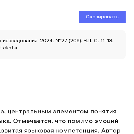
Скопировать
следования. 2024. №27 (209). Ч.II. С. 11-13.
-teksta
ра, центральным элементом понятия
ка. Отмечается, что помимо эмоций
азвитая языковая компетенция. Автор