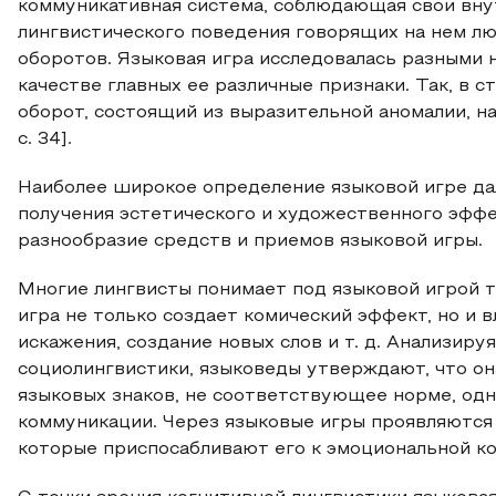
коммуникативная система, соблюдающая свои внут
лингвистического поведения говорящих на нем люд
оборотов. Языковая игра исследовалась разными 
качестве главных ее различные признаки. Так, в с
оборот, состоящий из выразительной аномалии, на
c. 34].
Наиболее широкое определение языковой игре дал
получения эстетического и художественного эффек
разнообразие средств и приемов языковой игры.
Многие лингвисты понимает под языковой игрой т
игра не только создает комический эффект, но и 
искажения, создание новых слов и т. д. Анализиру
социолингвистики, языковеды утверждают, что он
языковых знаков, не соответствующее норме, одн
коммуникации. Через языковые игры проявляются
которые приспосабливают его к эмоциональной к