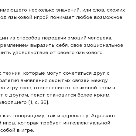
имеющего несколько значений, или слов, схожих
 под языковой игрой понимает любое возможное
один из способов передачи эмоций человека.
тремлением выразить себя, свое эмоциональное
учить удовольствие от своего языкового
 техник, которые могут сочетаться друг с
тратегия выявления скрытых связей между
 игру слов, отклонение от языковой нормы.
 с другом, текст становится более ярким,
орящего [1, c. 36].
 как говорящему, так и адресанту. Адресант
 игры, которая требует интеллектуальной
собой в игре.