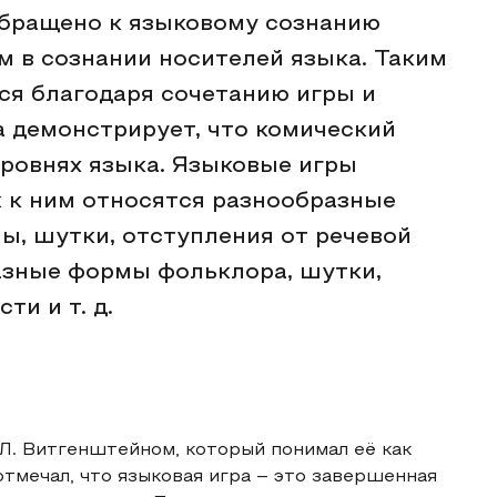
 обращено к языковому сознанию
м в сознании носителей языка. Таким
ся благодаря сочетанию игры и
а демонстрирует, что комический
уровнях языка. Языковые игры
к к ним относятся разнообразные
ы, шутки, отступления от речевой
азные формы фольклора, шутки,
и и т. д.
 Л. Витгенштейном, который понимал её как
отмечал, что языковая игра – это завершенная