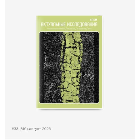
#33 (319), август 2026