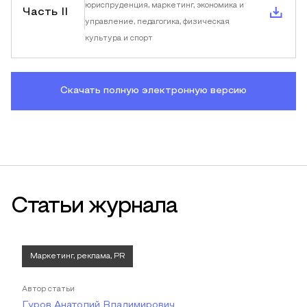
юриспруденция, маркетинг, экономика и
Часть II
управление, педагогика, физическая
культура и спорт
Скачать полную электронную версию
Статьи журнала
Маркетинг, реклама, PR
Автор статьи
Гуров Анатолий Владимирович