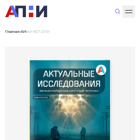
Главная
АИ
АИ #27 (209)