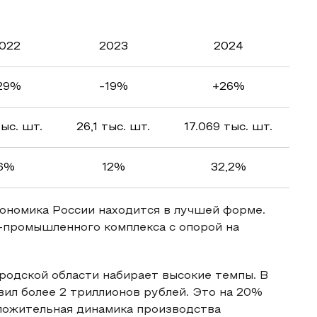
022
2023
2024
29%
-19%
+26%
тыс. шт.
26,1 тыс. шт.
17.069 тыс. шт.
6%
12%
32,2%
кономика России находится в лучшей форме.
-промышленного комплекса с опорой на
одской области набирает высокие темпы. В
ил более 2 триллионов рублей. Это на 20%
оложительная динамика производства