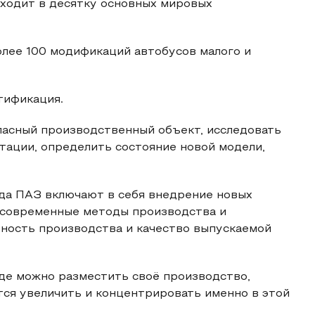
ходит в десятку основных мировых
олее 100 модификаций автобусов малого и
тификация.
асный производственный объект, исследовать
тации, определить состояние новой модели,
да ПАЗ включают в себя внедрение новых
т современные методы производства и
вность производства и качество выпускаемой
где можно разместить своё производство,
ся увеличить и концентрировать именно в этой