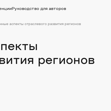
енции
Руководство для авторов
ные аспекты отраслевого развития регионов
спекты
вития регионов