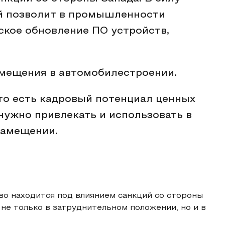
ый позволит в промышленности
ское обновление ПО устройств,
амещения в автомобилестроении.
что есть кадровый потенциал ценных
нужно привлекать и использовать в
замещении.
во находится под влиянием санкций со стороны
не только в затруднительном положении, но и в