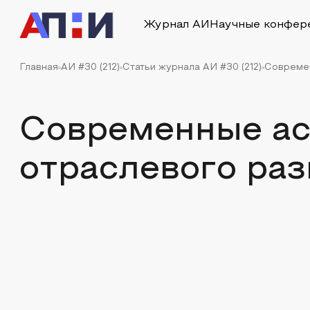
Журнал АИ
Научные конфер
Главная
АИ #30 (212)
Статьи журнала АИ #30 (212)
Современ
Современные а
отраслевого раз