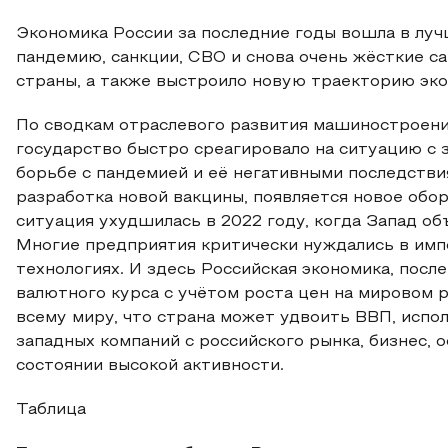
Экономика России за последние годы вошла в луч
пандемию, санкции, СВО и снова очень жёсткие с
страны, а также выстроило новую траекторию эко
По сводкам отраслевого развития машиностроение
государство быстро среагировало на ситуацию с 
борьбе с пандемией и её негативными последстви
разработка новой вакцины, появляется новое обо
ситуация ухудшилась в 2022 году, когда Запад об
Многие предприятия критически нуждались в имп
технологиях. И здесь Российская экономика, пос
валютного курса с учётом роста цен на мировом 
всему миру, что страна может удвоить ВВП, испол
западных компаний с российского рынка, бизнес,
состоянии высокой активности.
Таблица