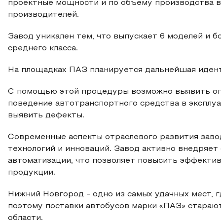
проектные мощности и по объёму производства в
производителей.
Завод уникален тем, что выпускает 6 моделей и б
среднего класса.
На площадках ПАЗ планируется дальнейшая иден
С помощью этой процедуры возможно выявить оп
поведение автотранспортного средства в эксплуа
выявить дефекты.
Современные аспекты отраслевого развития заво
технологий и инноваций. Завод активно внедряе
автоматизации, что позволяет повысить эффекти
продукции.
Нижний Новгород - одно из самых удачных мест, 
поэтому поставки автобусов марки «ПАЗ» старают
области.