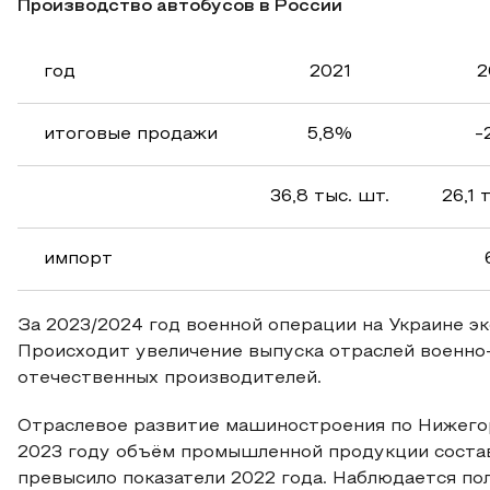
Производство автобусов в России
год
2021
2
итоговые продажи
5,8%
-
36,8 тыс. шт.
26,1 
импорт
За 2023/2024 год военной операции на Украине э
Происходит увеличение выпуска отраслей военно
отечественных производителей.
Отраслевое развитие машиностроения по Нижегор
2023 году объём промышленной продукции состав
превысило показатели 2022 года. Наблюдается п