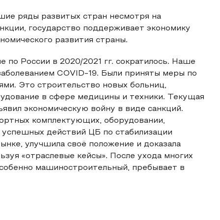
шие ряды развитых стран несмотря на
анкции, государство поддерживает экономику
номического развития страны.
 по России в 2020/2021 гг. сократилось. Наше
заболеванием СОVID-19. Были приняты меры по
ями. Это строительство новых больниц,
рудование в сфере медицины и техники. Текущая
ъявил экономическую войну в виде санкций.
ортных комплектующих, оборудовании,
ле успешных действий ЦБ по стабилизации
рынке, улучшила своё положение и доказала
ьзуя «отраслевые кейсы». После ухода многих
 особенно машиностроительный, пребывает в