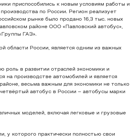
ики приспособились к новым условиям работы и
производства по России. Регион реализует
ссийском рынке было продано 16,3 тыс. новых
Павловском районе ООО «Павловский автобус»,
«Группы ГАЗ».
й области России, является одним из важных
ю роль в развитии отраслей экономики и
ся на производстве автомобилей и является
районе, весьма важным для экономики не только
 четвёртый автобус в России – автобусы марки
зличных моделей, включая легковые и грузовые
ли, у которого практически полностью свои