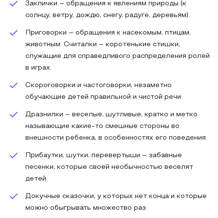
3аклички – обращения к явлениям природы (к
солнцу, ветру, дождю, снегу, радуге, деревьям).
Приговорки – обращения к насекомым, птицам,
животным. Считалки – коротенькие стишки,
служащие для справед­ливого распределения ролей
в играх.
Скороговорки и частоговорки, незаметно
обучающие детей правильной и чистой речи.
Дразнилки – веселые, шутливые, кратко и метко
называю­щие какие-то смешные стороны во
внешности ребенка, в осо­бенностях его поведения.
Прибаутки, шутки, перевертыши – забавные
песенки, которые своей необычностью веселят
детей.
Докучные сказочки, у которых нет конца и которые
можно обыгрывать множество раз.