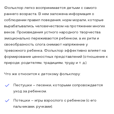
Фольклор легко воспринимается детьми с самого
раннего возраста. В нем заложена информация о
соблюдении правил поведения, норм морали, которые
вырабатывались человечеством на протяжении многих
веков. Произведения устного народного творчества
эмоционально переживаются ребенком, а их ритм и
своеобразность слога снимают напряжение у
тревожного ребенка. Фольклор эффективно влияет на
формирование ценностных представлений (отношение к
природе; родителям, традициям, труду и т. д.).
Что же относится к детскому фольклору:
Пестушки – песенки, которыми сопровождается
уход за ребенком.
Потешки – игры взрослого с ребенком (с его
пальчиками, ручками).