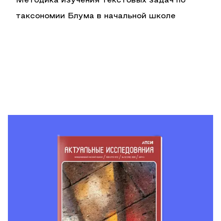
Методика изучения текстовых задач по
таксономии Блума в начальной школе