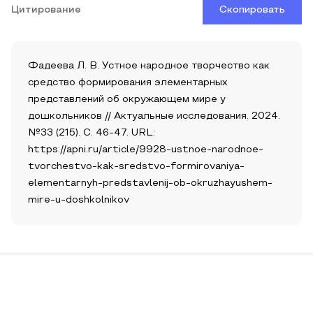
Цитирование
Скопировать
Фадеева Л. В. Устное народное творчество как
средство формирования элементарных
представлений об окружающем мире у
дошкольников // Актуальные исследования. 2024.
№33 (215). С. 46-47. URL:
https://apni.ru/article/9928-ustnoe-narodnoe-
tvorchestvo-kak-sredstvo-formirovaniya-
elementarnyh-predstavlenij-ob-okruzhayushem-
mire-u-doshkolnikov