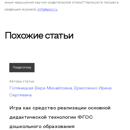
иные нарушения научно-издательской этики)? Напишите письмо в
редакцию журнала:
info@apni.ru
Похожие статьи
Педагогика
Авторы статьи
Голяницкая Вера Михайловна, Ермоленко Ирина
Сергеевна
Игра как средство реализации основной
дидактической технологии ФГОС
дошкольного образования