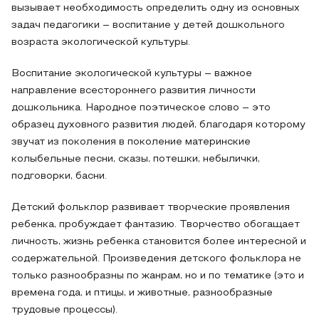
вызывает необходимость определить одну из основных
задач педагогики – воспитание у детей дошкольного
возраста экологической культуры.
Воспитание экологической культуры – важное
направление всестороннего развития личности
дошкольника. Народное поэтическое слово – это
образец духовного развития людей, благодаря которому
звучат из поколения в поколение материнские
колыбельные песни, сказы, потешки, небылички,
подговорки, басни.
Детский фольклор развивает творческие проявления
ребенка, пробуждает фантазию. Творчество обогащает
личность, жизнь ребенка становится более интересной и
содержательной. Произведения детского фольклора не
только разнообразны по жанрам, но и по тематике (это и
времена года, и птицы, и животные, разнообразные
трудовые процессы).