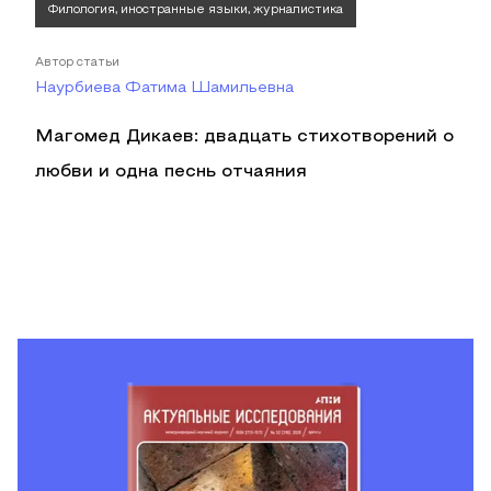
Филология, иностранные языки, журналистика
Автор статьи
Наурбиева Фатима Шамильевна
Магомед Дикаев: двадцать стихотворений о
любви и одна песнь отчаяния