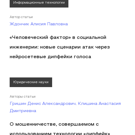
Информационные технологии
Автор статьи
Ждончик Алисия Павловна
«Человеческий фактор» в социальной
инженерии: новые сценарии атак через
нейросетевые дипфейки голоса
Юридические науки
Авторы статьи
Гришин Денис Александрович, Клишина Анастасия
Дмитриевна
О мошенничестве, совершаемом с
использованием технологии «дипфейк»