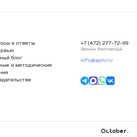
осы и ответы
+7 (472) 277-72-99
Звонок бесплатный
ервью
ный блог
info@apni.ru
ные и методические
ния
здательстве