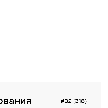
ования
#32 (318)