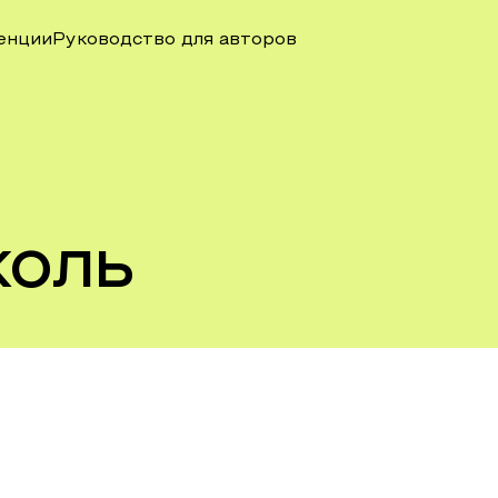
енции
Руководство для авторов
коль