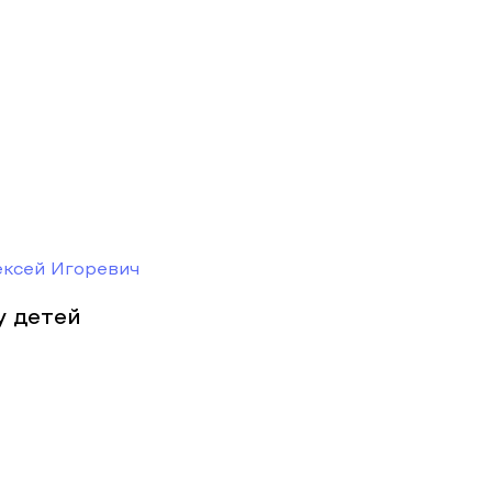
ексей Игоревич
у детей