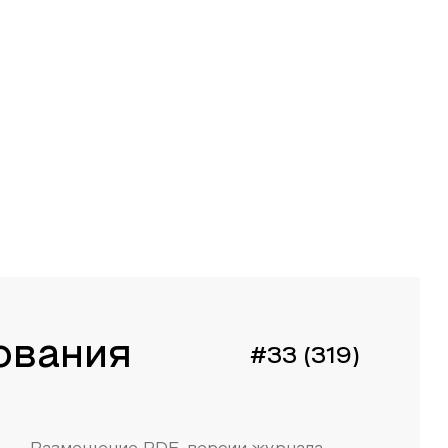
ования
#33 (319)