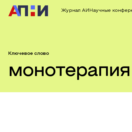
Журнал АИ
Научные конфер
Ключевое слово
монотерапия