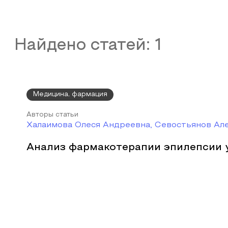
Найдено статей:
1
Медицина, фармация
Авторы статьи
Халаимова Олеся Андреевна, Севостьянов Ал
Анализ фармакотерапии эпилепсии 