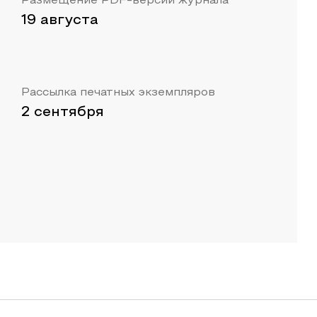
Размещение PDF-версии журнала
19 августа
Рассылка печатных экземпляров
2 сентября