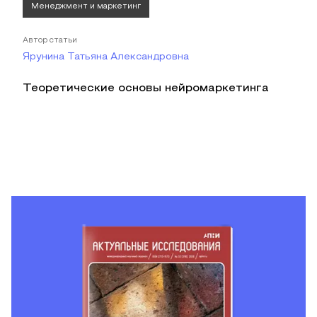
Менеджмент и маркетинг
Автор статьи
Ярунина Татьяна Александровна
Теоретические основы нейромаркетинга