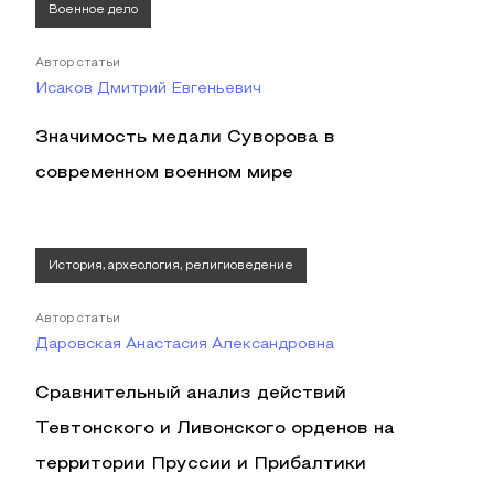
Военное дело
Автор статьи
Исаков Дмитрий Евгеньевич
Значимость медали Суворова в
современном военном мире
История, археология, религиоведение
Автор статьи
Даровская Анастасия Александровна
Сравнительный анализ действий
Тевтонского и Ливонского орденов на
территории Пруссии и Прибалтики