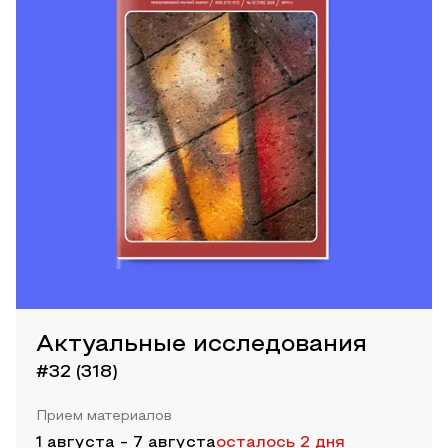
Актуальные исследования
#32 (318)
Прием материалов
1 августа
-
7 августа
осталось 2 дня