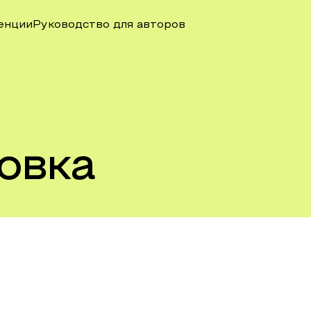
енции
Руководство для авторов
овка