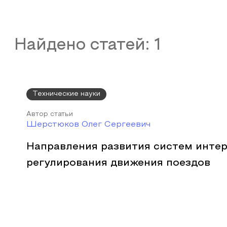
Найдено статей:
1
Технические науки
Автор статьи
Шерстюков Олег Сергеевич
Направления развития систем инте
регулирования движения поездов