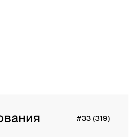
ования
#33 (319)