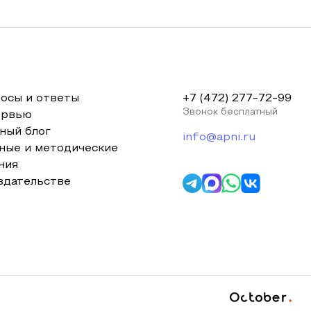
осы и ответы
+7 (472) 277-72-99
Звонок бесплатный
ервью
ный блог
info@apni.ru
ные и методические
ния
здательстве