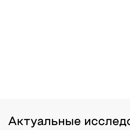
Актуальные исслед