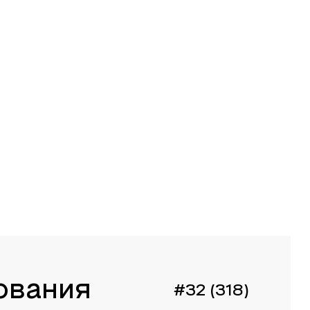
ования
#32 (318)